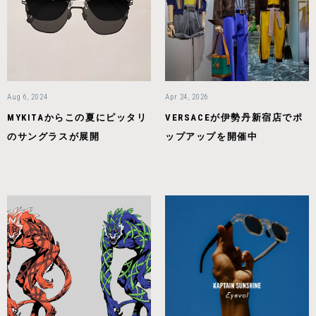
Aug 6, 2024
Apr 24, 2026
MYKITAからこの夏にピッタリ
VERSACEが伊勢丹新宿店でポ
のサングラスが展開
ップアップを開催中