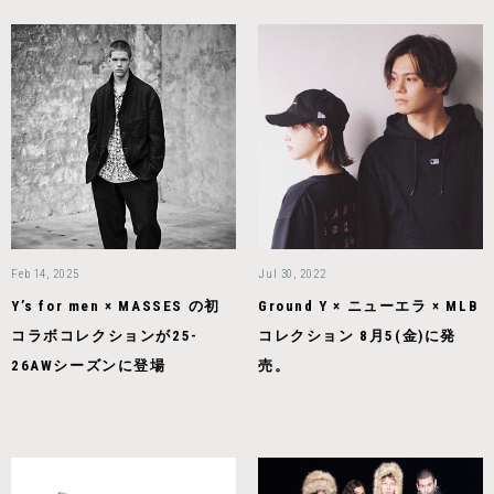
Feb 14, 2025
Jul 30, 2022
Y’s for men × MASSES の初
Ground Y × ニューエラ × MLB
コラボコレクションが25-
コレクション 8月5(金)に発
26AWシーズンに登場
売。