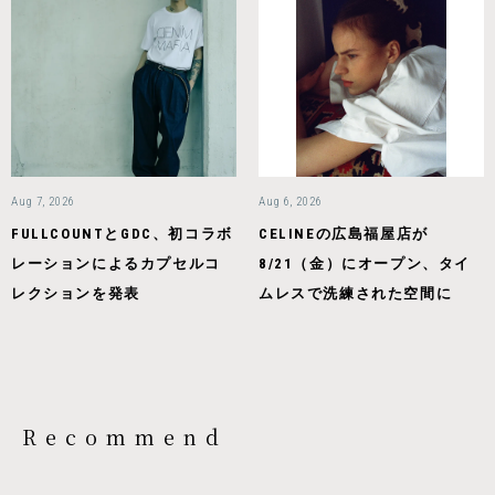
Aug 7, 2026
Aug 6, 2026
FULLCOUNTとGDC、初コラボ
CELINEの広島福屋店が
レーションによるカプセルコ
8/21（金）にオープン、タイ
レクションを発表
ムレスで洗練された空間に
Recommend