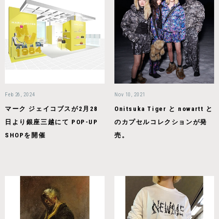
Feb 26, 2024
Nov 10, 2021
マーク ジェイコブスが2月28
Onitsuka Tiger と nowartt と
日より銀座三越にて POP-UP
のカプセルコレクションが発
SHOPを開催
売。