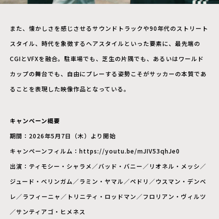
また、懐かしさを感じさせるサウンドトラックや90年代のストリート
スタイル、時代を象徴するヘアスタイルといった要素に、最先端の
CGIとVFXを融合。駐車場でも、芝生の片隅でも、あるいはワールド
カップの舞台でも、自由にプレーする姿勢こそがサッカーの本質であ
ることを表現した映像作品となっている。
キャンペーン概要
期間：2026年5月7日（木）より開始
キャンペーンフィルム：https://youtu.be/mJIV53qhJe0
出演：ティモシー・シャラメ／バッド・バニー／リオネル・メッシ／
ジュード・ベリンガム／ラミン・ヤマル／ペドリ／ウスマン・デンベ
レ／ラフィーニャ／トリニティ・ロッドマン／フロリアン・ヴィルツ
／サンティアゴ・ヒメネス