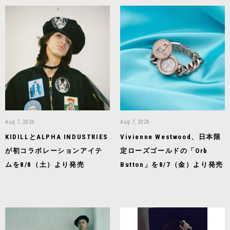
Aug 7, 2026
Aug 7, 2026
KIDILLとALPHA INDUSTRIES
Vivienne Westwood、日本限
が初コラボレーションアイテ
定ローズゴールドの「Orb
ムを8/8（土）より発売
Button」を8/7（金）より発売