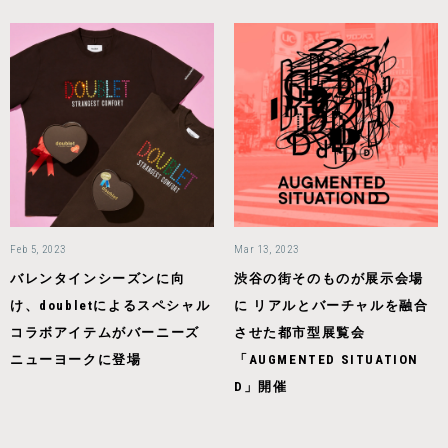
Feb 5, 2023
Mar 13, 2023
バレンタインシーズンに向
渋谷の街そのものが展示会場
け、doubletによるスペシャル
に リアルとバーチャルを融合
コラボアイテムがバーニーズ
させた都市型展覧会
ニューヨークに登場
「AUGMENTED SITUATION
D」開催