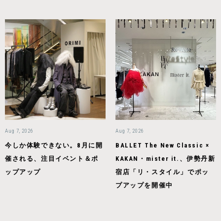
Aug 7, 2026
Aug 7, 2026
今しか体験できない。8月に開
BALLET The New Classic ×
催される、注目イベント＆ポ
KAKAN・mister it.、伊勢丹新
ップアップ
宿店「リ・スタイル」でポッ
プアップを開催中