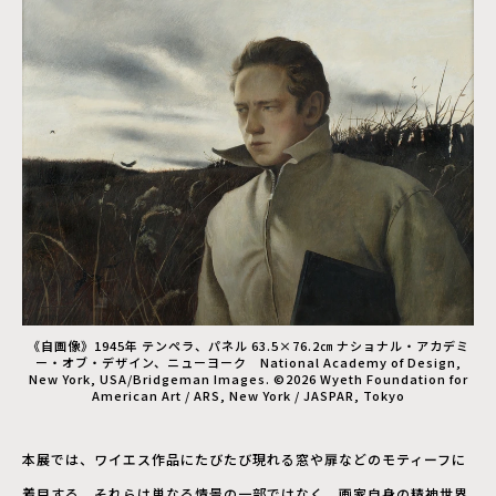
《自画像》1945年 テンペラ、パネル 63.5×76.2㎝ ナショナル・アカデミ
ー・オブ・デザイン、ニューヨーク National Academy of Design,
New York, USA/Bridgeman Images. ©2026 Wyeth Foundation for
American Art / ARS, New York / JASPAR, Tokyo
本展では、ワイエス作品にたびたび現れる窓や扉などのモティーフに
着目する。それらは単なる情景の一部ではなく、画家自身の精神世界