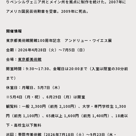
りペンシルヴェニア州とメイン州を拠点に制作を続けた。2007年に
アメリカ国民芸術勲章を受章。2009年に死去。
開催情報
東京都美術館開館100周年記念 アンドリュー・ワイエス展
会期：2026年4月28日（火）～7月5日（日）
会場：
東京都美術館
開室時間：9:30～17:30、金曜日は20:00まで（入室は閉室の30分前
まで）
休室日：月曜日、5月7日（木）
※5月4日（月・祝）、6月29日（月）は開室
観覧料：一般 2,300円（前売 2,100円）、大学・専門学校生 1,300
円（前売 1,100円）、65歳以上 1,600円（前売 1,400円）、18歳以
下・高校生以下無料
巡回：豊田市美術館［2026年7月18日（土）～9月23日（水・