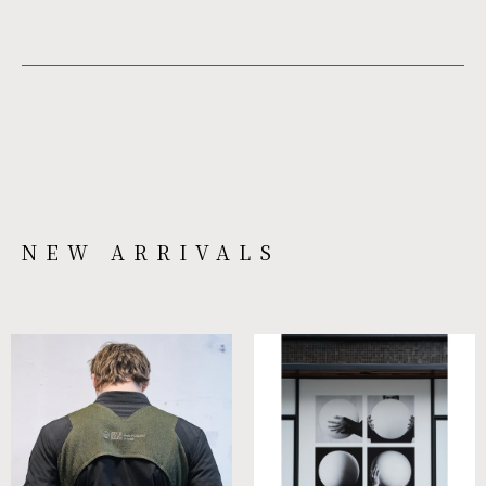
NEW ARRIVALS