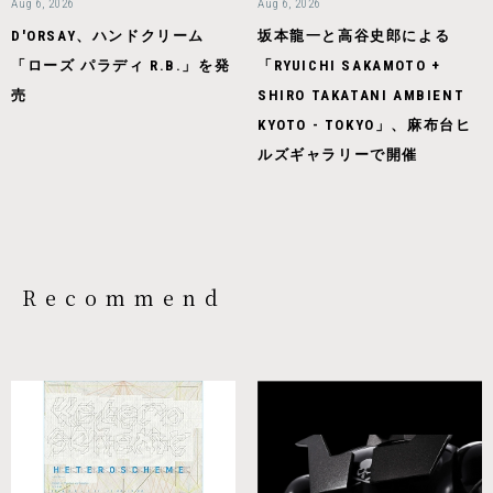
Aug 6, 2026
Aug 6, 2026
D'ORSAY、ハンドクリーム
坂本龍一と高谷史郎による
「ローズ パラディ R.B.」を発
「RYUICHI SAKAMOTO +
売
SHIRO TAKATANI AMBIENT
KYOTO - TOKYO」、麻布台ヒ
ルズギャラリーで開催
Recommend