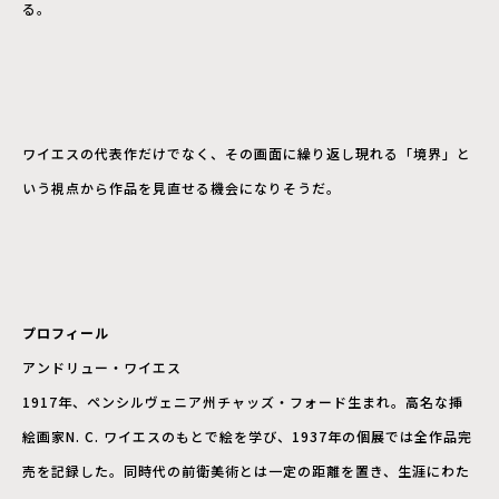
る。
ワイエスの代表作だけでなく、その画面に繰り返し現れる「境界」と
いう視点から作品を見直せる機会になりそうだ。
プロフィール
アンドリュー・ワイエス
1917年、ペンシルヴェニア州チャッズ・フォード生まれ。高名な挿
絵画家N. C. ワイエスのもとで絵を学び、1937年の個展では全作品完
売を記録した。同時代の前衛美術とは一定の距離を置き、生涯にわた