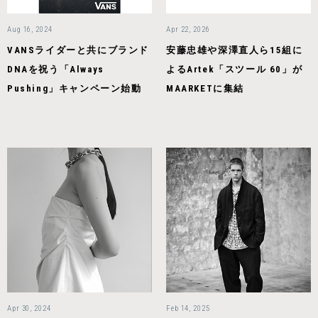
Aug 16, 2024
Apr 22, 2026
VANSライダーと共にブランド
安藤忠雄や深澤直人ら15組に
DNAを祝う「Always
よるArtek「スツール 60」が
Pushing」キャンペーン始動
MAARKETに集結
Apr 30, 2024
Feb 14, 2025