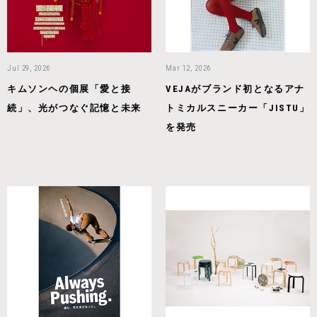
Jul 29, 2026
Mar 12, 2026
キムソンヘの個展「愛と接
VEJAがブランド初となるアナ
続」、光がつなぐ記憶と未来
トミカルスニーカー「JISTU」
を発売