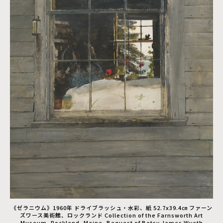
《ゼラニウム》1960年 ドライブラッシュ・水彩、紙 52.7x39.4㎝ ファーン
ズワース美術館、ロックランド Collection of the Farnsworth Art
Museum, Rockland, Maine, Bequest of Betsy James Wyeth