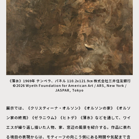
《薄氷》1969年 テンペラ、パネル 110.2x121.9㎝ 株式会社三井住友銀行
©2026 Wyeth Foundation for American Art / ARS, New York /
JASPAR, Tokyo
展示では、《クリスティーナ・オルソン》《オルソンの家》《オルソ
ン家の終焉》《ゼラニウム》《ヒトデ》《薄氷》などを通して、ワイ
エスが繰り返し描いた人物、家、窓辺の風景を紹介する。作品に表れ
る境目の表現からは、モティーフの向こう側にある時間や気配まで含