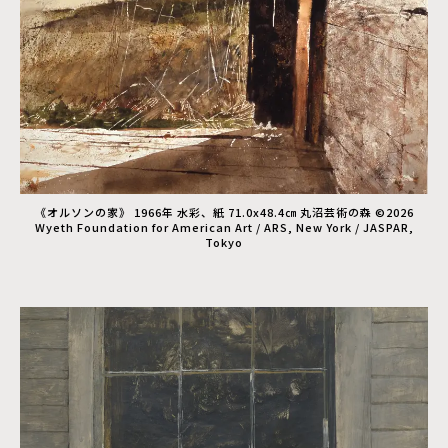
《オルソンの家》 1966年 水彩、紙 71.0x48.4㎝ 丸沼芸術の森 ©2026
Wyeth Foundation for American Art / ARS, New York / JASPAR,
Tokyo