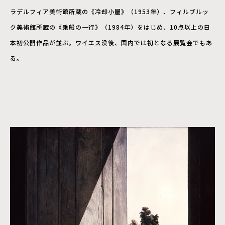
ラデルフィア美術館所蔵の《冷却小屋》（1953年）、フィルブルッ
ク美術館所蔵の《乗船の一行》（1984年）をはじめ、10点以上の日
本初公開作品が並ぶ。ワイエス没後、国内では初となる展覧会でもあ
る。