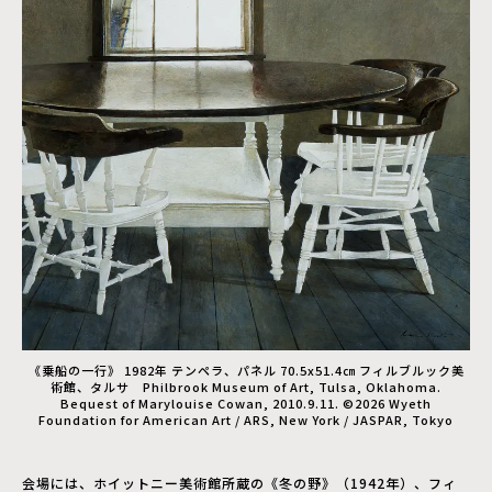
《乗船の一行》 1982年 テンペラ、パネル 70.5x51.4㎝ フィルブルック美
術館、タルサ Philbrook Museum of Art, Tulsa, Oklahoma.
Bequest of Marylouise Cowan, 2010.9.11. ©2026 Wyeth
Foundation for American Art / ARS, New York / JASPAR, Tokyo
会場には、ホイットニー美術館所蔵の《冬の野》（1942年）、フィ