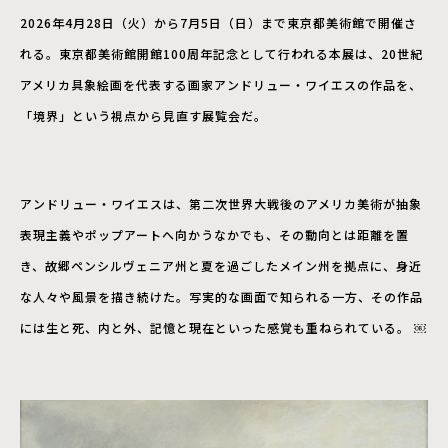
2026年4月28日（火）から7月5日（日）まで東京都美術館で開催さ
れる。東京都美術館開館100周年記念として行われる本展は、20世紀
アメリカ具象絵画を代表する画家アンドリュー・ワイエスの作品を、
「境界」という視点から見直す展覧会だ。
アンドリュー・ワイエスは、第二次世界大戦後のアメリカ美術が抽象
表現主義やポップアートへ向かうなかでも、その動向とは距離を置
き、故郷ペンシルヴェニア州と夏を過ごしたメイン州を拠点に、身近
な人々や風景を描き続けた。写実的な画面で知られる一方、その作品
には生と死、内と外、記憶と現在といった感覚も重ねられている。 ￼