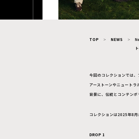
TOP
NEWS
N
ト
今回のコレクションでは、ブ
アーストーンやニュートラ
背景に、伝統とコンテンポ
コレクションは2025年8
DROP 1