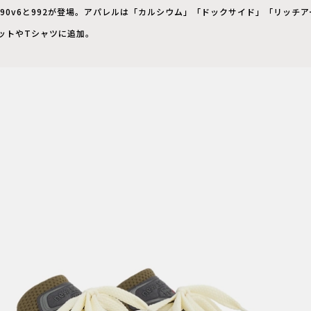
90v6と992が登場。アパレルは「カルシウム」「ドックサイド」「リッチ
ットやTシャツに追加。