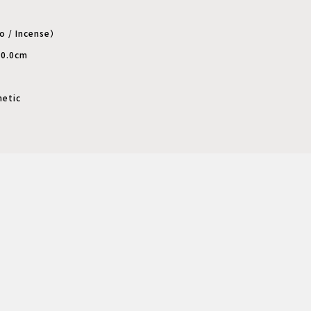
/ Incense）
0.0cm
etic