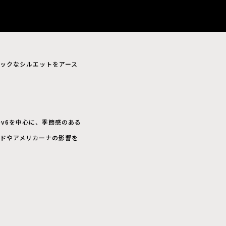
。
イコニックなシルエットをアース
0v6を中心に、季節感のある
ドやアメリカーナの影響を