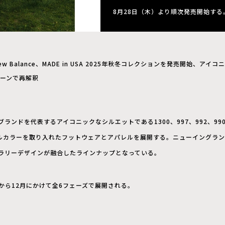
8月28日（木）より順次発売開始する
ew Balance、MADE in USA 2025年秋冬コレクションを発売開始、ア
ーンで再解釈
ランドを代表するアイコニックなシルエットである1300、997、992、99
ルカラーを取り入れたフットウェアとアパレルを展開する。ニューイングラン
ラリーデザインが融合したラインナップとなっている。
月から12月にかけて全6フェーズで展開される。