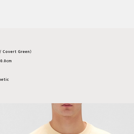
 Covert Green）
0.0cm
etic