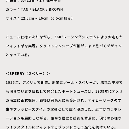
発売日：3月12日（木）発売予定
カラー：TAN / BLACK / BROWN
サイズ：22.5cm – 26cm（0.5cm刻み）
ミュール仕様でありながら、360°レーシングシステムにより安定した
フィット感を実現。クラフトマンシップが細部にまで息づくデザイン
となっている。
＜SPERRY（スペリー）＞
1935年、アメリカで創業。創業者ポール・スペリーが、濡れた甲板で
も滑らない靴を目指して開発したボートシューズは、1939年にアメリ
カ海軍に正式採用。戦後は著名人にも愛用され、アイビーリーグの学
生やプレッピースタイルの定番として広く浸透した。近年はコラボレ
ーションも展開しながら、確かな歴史と技術を背景に、現代の多様な
ライフスタイルにフィットするブランドとして進化を続けている。