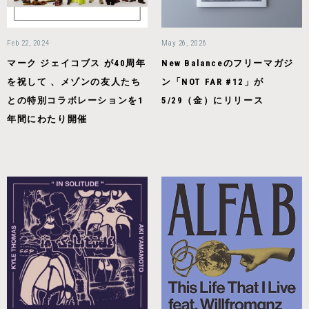
Feb 22, 2024
May 26, 2026
マーク ジェイコブス が40周年
New Balanceのフリーマガジ
を祝して 、メゾンの友人たち
ン「NOT FAR #12」が
との特別コラボレーションを1
5/29（金）にリリース
年間にわたり開催