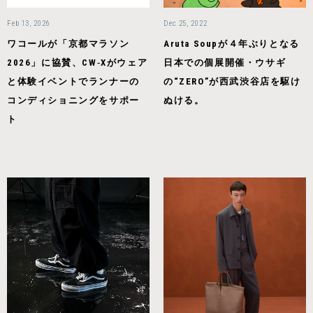
Feb 13, 2026
Dec 25, 2022
ワコールが「京都マラソン
Aruta Soupが４年ぶりとなる
2026」に協賛、CW‑Xがウェア
日本での個展開催・ウサギ
と体験イベントでランナーの
の“ZERO”が西武渋谷店を駆け
コンディショニングをサポー
ぬける。
ト