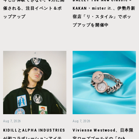
催される、注目イベント＆ポ
KAKAN・mister it.、伊勢丹新
ップアップ
宿店「リ・スタイル」でポッ
プアップを開催中
Aug 7, 2026
Aug 7, 2026
KIDILLとALPHA INDUSTRIES
Vivienne Westwood、日本限
が初コラボレーションアイテ
定ローズゴールドの「Orb