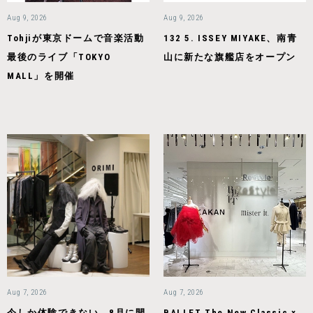
Aug 9, 2026
Aug 9, 2026
Tohjiが東京ドームで音楽活動
132 5. ISSEY MIYAKE、南青
最後のライブ「TOKYO
山に新たな旗艦店をオープン
MALL」を開催
Aug 7, 2026
Aug 7, 2026
今しか体験できない。8月に開
BALLET The New Classic ×