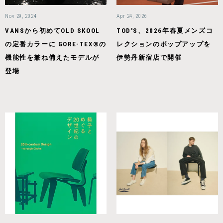
Nov 29, 2024
Apr 24, 2026
VANSから初めてOLD SKOOL
TOD'S、2026年春夏メンズコ
の定番カラーに GORE-TEX®の
レクションのポップアップを
機能性を兼ね備えたモデルが
伊勢丹新宿店で開催
登場