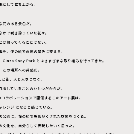
現として立ち上がる。
な花のある景色だ。
なかで咲き誇っていた花々。
とは帰ってくることはない。
瞬を、僕の絵で永遠の景色に変える。
 Ginza Sony Park とはさまざまな取り組みを行ってきた。
、この場所への共感だ。
人と街、人と人をつなぐ。
目指していることのひとつだからだ。
rk とのコラボレーションで開催するこのアート展は、
ャレンジ になると感じている。
の公園に、花の絵で埋め尽くされた空間をつくる。
の文化を、自分らしく表現したいと思った。