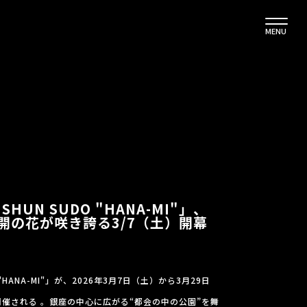
MENU
 : SHUN SUDO "HANA-MI"」、
kに満開の花が咲き誇る3/7（土）開幕
UDO "HANA-MI"」が、2026年3月7日（土）から3月29日
kにて開催される 。銀座の中心に広がる“都会の中の公園”を舞