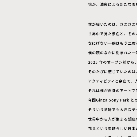
憶が、油彩による新たな表
僕が描いたのは、さまざま
世界中で見た景色と、その
なにげない一瞬はもう二度
僕の頭のなかに刻まれた一
2025 年のオープン前から、
そのたびに感じていたのは
アクティビティと余白で、
それは僕が自身のアートで
今回Ginza Sony Pa
そういう意味でも大きなチ
世界中から人が集まる銀座
花見という素晴らしい日本