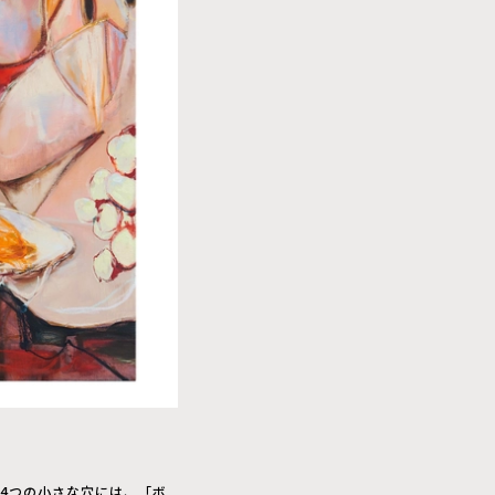
た4つの小さな穴には、「ボ