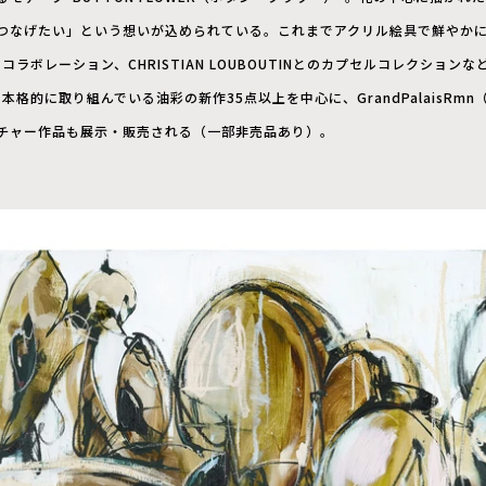
つなげたい」という想いが込められている。これまでアクリル絵具で鮮やか
とのコラボレーション、CHRISTIAN LOUBOUTINとのカプセルコレクショ
本格的に取り組んでいる油彩の新作35点以上を中心に、GrandPalaisRmn
チャー作品も展示・販売される（一部非売品あり）。