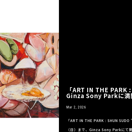
「ART IN THE PARK
Ginza Sony Par
Mar 2, 2026
「ART IN THE PARK : SHUN S
（日）まで、Ginza Sony Par