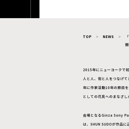
TOP
NEWS
「
開
2015年にニューヨークで
人と人、街と人をつなげて
年に作家活動10年の節目
としての花見へのまなざし
会場となるGinza So
は、SHUN SUDOが作