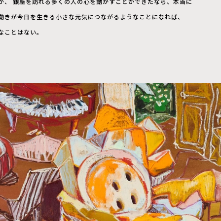
が、 銀座を訪れる多くの人の心を動かすことができたなら、本当に
動きが今日を生きる小さな元気につながるようなことになれば、
なことはない。