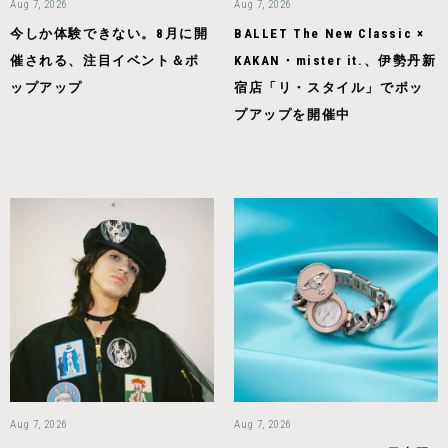
Aug 7, 2026
Aug 7, 2026
今しか体験できない。8月に開
BALLET The New Classic ×
催される、注目イベント＆ポ
KAKAN・mister it.、伊勢丹新
ップアップ
宿店「リ・スタイル」でポッ
プアップを開催中
Aug 7, 2026
Aug 7, 2026