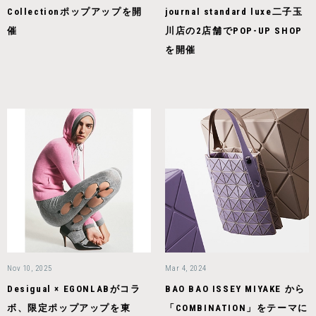
Collectionポップアップを開
journal standard luxe⼆⼦⽟
催
川店の2店舗でPOP-UP SHOP
を開催
Nov 10, 2025
Mar 4, 2024
Desigual × EGONLABがコラ
BAO BAO ISSEY MIYAKE から
ボ、限定ポップアップを東
「COMBINATION」をテーマに