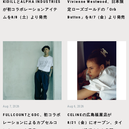
KIDILLとALPHA INDUSTRIES
Vivienne Westwood、日本限
が初コラボレーションアイテ
定ローズゴールドの「Orb
ムを8/8（土）より発売
Button」を8/7（金）より発売
Aug 7, 2026
Aug 6, 2026
FULLCOUNTとGDC、初コラボ
CELINEの広島福屋店が
レーションによるカプセルコ
8/21（金）にオープン、タイ