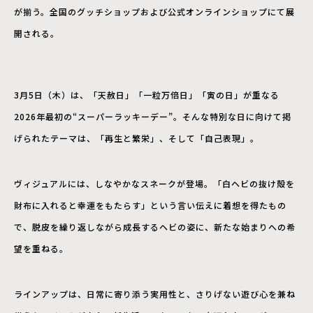
が揃う。全国のグッチショップおよび公式オンラインショップにて展
開される。
3月5日（木）は、「天赦日」「一粒万倍日」「寅の日」が重なる
2026年最初の“スーパーラッキーデー”。そんな特別な日に向けて掲
げられたテーマは、「再生と繁栄」、そして「自己表現」。
ヴィジュアルには、しなやかなスネークが登場。「白ヘビの抜け殻を
財布に入れると幸運をもたらす」という言い伝えに着想を得たもの
で、脱皮を繰り返しながら成長するヘビの姿に、新たな始まりへの希
望を重ねる。
ラインアップは、日常に寄り添う実用性と、さりげない遊び心を兼ね