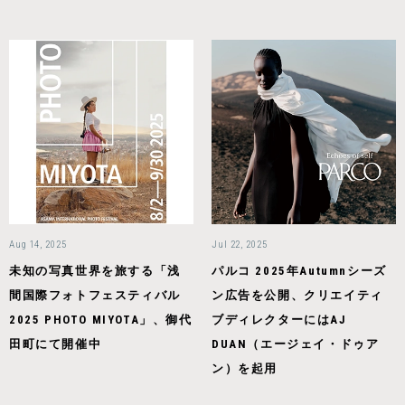
Aug 14, 2025
Jul 22, 2025
未知の写真世界を旅する「浅
パルコ 2025年Autumnシーズ
間国際フォトフェスティバル
ン広告を公開、クリエイティ
2025 PHOTO MIYOTA」、御代
ブディレクターにはAJ
田町にて開催中
DUAN（エージェイ・ドゥア
ン）を起用