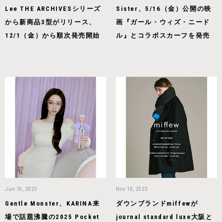
Lee THE ARCHIVESシリーズ
Sister、5/16（金）公開の映
から新商品3型がリリース、
画『ガール・ウィズ・ニード
12/1（金）から順次発売開始
ル』とコラボスカーフを発売
Jun 16, 2025
Nov 15, 2023
Gentle Monster、KARINA来
ダウンブランドmiffewが
場で話題沸騰の2025 Pocket
journal standard luxe⼤阪と