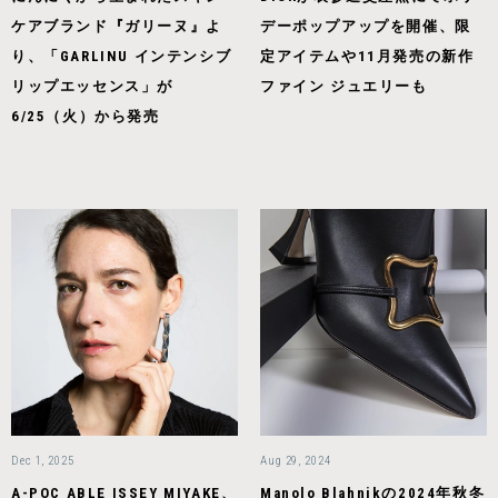
ケアブランド『ガリーヌ』よ
デーポップアップを開催、限
り、「GARLINU インテンシブ
定アイテムや11月発売の新作
リップエッセンス」が
ファイン ジュエリーも
6/25（火）から発売
Dec 1, 2025
Aug 29, 2024
A-POC ABLE ISSEY MIYAKE、
Manolo Blahnikの2024年秋冬