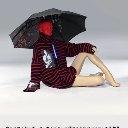
ウェアのみならず、アーカイブとして極めて希少なアイテムも多数登