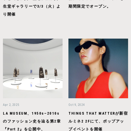
生堂ギャラリーで3/3（火）よ
期間限定でオープン。
り開催
Apr 2, 2025
Oct 9, 2024
LA MUSEUM、1950s–2010s
THINGS THAT MATTERが新宿
のファッション史を辿る第2章
ルミネ2 2Fにて、ポップアッ
『Part 2』を公開中、
プイベントを開催