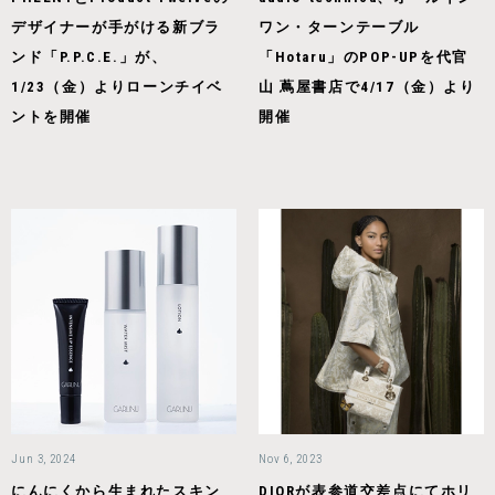
デザイナーが手がける新ブラ
ワン・ターンテーブル
ンド「P.P.C.E.」が、
「Hotaru」のPOP-UPを代官
1/23（金）よりローンチイベ
山 蔦屋書店で4/17（金）より
ントを開催
開催
Jun 3, 2024
Nov 6, 2023
にんにくから生まれたスキン
DIORが表参道交差点にてホリ