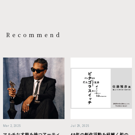
Recommend
Mar 2, 2025
Jul 29, 2025
マルチな才能を持つアーティ
40年の創作活動を紐解く初の