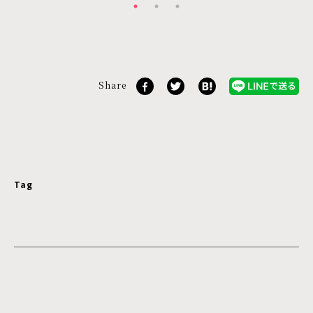
Share
Tag