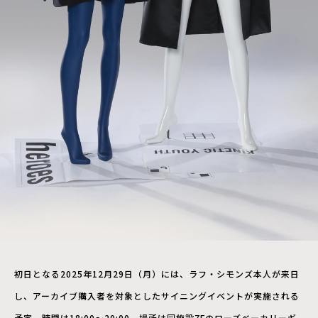
初日となる2025年12月29日（月）には、ラフ・シモンズ本人が来日
し、アーカイブ購入者を対象としたサイニングイベントが実施される
予定。時間は18:00〜20:00、場所は同施設7Fのローズベーカリーギ