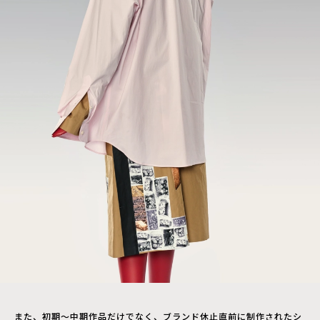
また、初期〜中期作品だけでなく、ブランド休止直前に制作されたシ