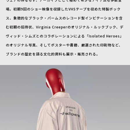
場。初期9回のショー映像を収録したVHSテープを収めた特製ボック
ス、象徴的なブラック・パームスのレコード型インビテーションを含
む初期の招待状、Virginia Creeperのオリジナル・ルックブック、デ
ヴィッド・シムズとのコラボレーションによる「Isolated Heroes」
のオリジナル写真、そしてポスターや書籍、厳選された印刷物など、
ブランドの歴史を語る文化的資料も展示・販売される。