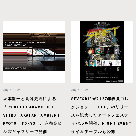
Aug 6, 2026
Aug 6, 2026
坂本龍一と高谷史郎による
SEVESKIGが2027年春夏コレ
「RYUICHI SAKAMOTO +
クション「SHIFT」のリリー
SHIRO TAKATANI AMBIENT
スを記念したアートフェステ
KYOTO - TOKYO」、麻布台ヒ
ィバルを開催、NIGHT EVENT
ルズギャラリーで開催
タイムテーブルも公開