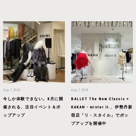
Aug 7, 2026
Aug 7, 2026
今しか体験できない。8月に開
BALLET The New Classic ×
催される、注目イベント＆ポ
KAKAN・mister it.、伊勢丹新
ップアップ
宿店「リ・スタイル」でポッ
プアップを開催中