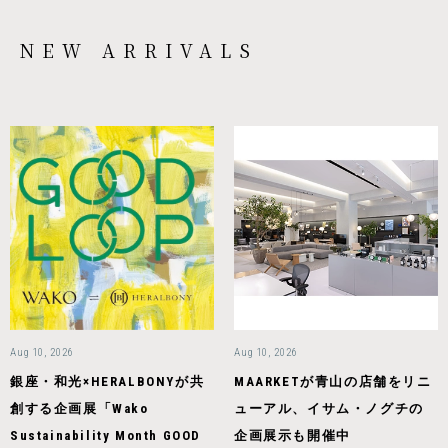
NEW ARRIVALS
Aug 10, 2026
Aug 10, 2026
銀座・和光×HERALBONYが共
MAARKETが青山の店舗をリニ
創する企画展「Wako
ューアル、イサム・ノグチの
Sustainability Month GOOD
企画展示も開催中