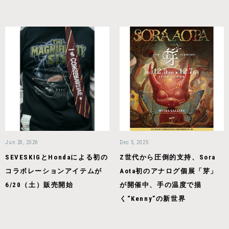
Jun 20, 2026
Dec 5, 2025
SEVESKIGとHondaによる初の
Z世代から圧倒的支持、Sora
コラボレーションアイテムが
Aota初のアナログ個展「芽」
6/20（土）販売開始
が開催中、手の温度で描
く“Kenny”の新世界