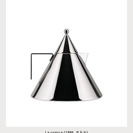
La conica (1986, ケトル)