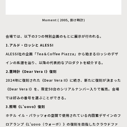
Moment ( 2005, 掛け時計)
会場では、以下の3つの特別企画のもとに展示が行われる。
1.アルド・ロッシと ALESSI
ALESSI社の企画「Tea＆Coffee Piazza」から始まるロッシのデザ
インの系譜を辿り、以降の代表的なプロダクトを紹介する。
2.置時計《Dear Vera I》復刻
2024年に復刻された《Dear Vera II》に続き、新たに復刻が決まった
《Dear Vera I》を、限定50台のシリアルナンバー入りで販売。会場
では好みの番号を選ぶことができる。
3.照明《L’uovo》復刻
ホテル イル・パラッツォの空間で使用されている内田繁デザインのフ
ロアランプ《L’uovo（ウォーボ）》の復刻を目指したクラウドファ