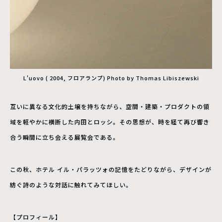
L'uovo ( 2004, フロアランプ) Photo by Thomas Libiszewski
互いに異なる文化的土壌を持ちながら、空間・建築・プロダクトの領
域を軽やかに横断した内田とロッシ。その思想が、時を経て再び響き
合う瞬間に立ち会える展覧会である。
この秋、ホテル イル・パラッツォの記憶をたどりながら、デザインが
紡ぐ詩のような対話に触れてみてほしい。
【プロフィール】