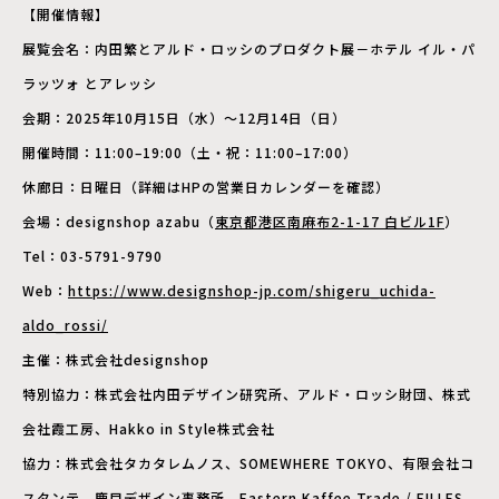
【開催情報】
展覧会名：内田繁とアルド・ロッシのプロダクト展－ホテル イル・パ
ラッツォ とアレッシ
会期：2025年10月15日（水）～12月14日（日）
開催時間：11:00–19:00（土・祝：11:00–17:00）
休廊日：日曜日（詳細はHPの営業日カレンダーを確認）
会場：designshop azabu（
東京都港区南麻布2-1-17 白ビル1F
）
Tel：03-5791-9790
Web：
https://www.designshop-jp.com/shigeru_uchida-
aldo_rossi/
主催：株式会社designshop
特別協力：株式会社内田デザイン研究所、アルド・ロッシ財団、株式
会社霞工房、Hakko in Style株式会社
協力：株式会社タカタレムノス、SOMEWHERE TOKYO、有限会社コ
スタンテ、鹿目デザイン事務所、Eastern Kaffee Trade / EILLES