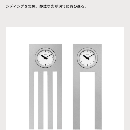
ンディングを実施。静謐な光が現代に再び蘇る。