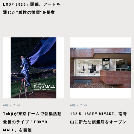
LOOP 2026」開催、アートを
通じた“感性の循環”を提案
Aug 9, 2026
Aug 9, 2026
Tohjiが東京ドームで音楽活動
132 5. ISSEY MIYAKE、南青
最後のライブ「TOKYO
山に新たな旗艦店をオープン
MALL」を開催