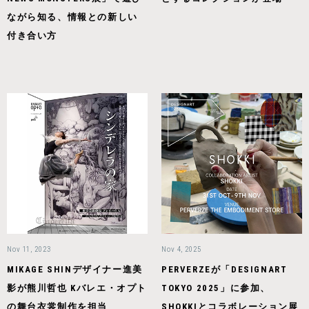
ながら知る、情報との新しい
付き合い方
Nov 11, 2023
Nov 4, 2025
MIKAGE SHINデザイナー進美
PERVERZEが「DESIGNART
影が熊川哲也 Kバレエ・オプト
TOKYO 2025」に参加、
の舞台衣裳制作を担当
SHOKKIとコラボレーション展