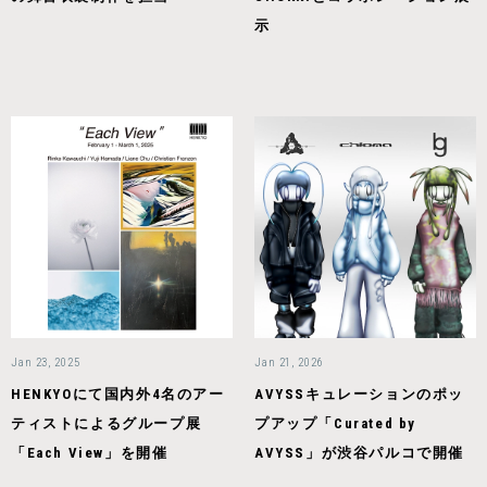
示
Jan 23, 2025
Jan 21, 2026
HENKYOにて国内外4名のアー
AVYSSキュレーションのポッ
ティストによるグループ展
プアップ「Curated by
「Each View」を開催
AVYSS」が渋谷パルコで開催