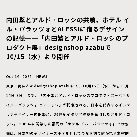
内田繁とアルド・ロッシの共鳴、ホテル イ
ル・パラッツォとALESSIに宿るデザイン
の記憶──「内田繁とアルド・ロッシのプ
ロダクト展」designshop azabuで
10/15（水）より開催
Oct 14, 2025 - NEWS
東京・南麻布のdesignshop azabuにて、10月15日（水）から12月
14日（日）まで、「内田繁とアルド・ロッシのプロダクト展－ホテル
イル・パラッツォ とアレッシ」が開催される。日本を代表するインテ
リアデザイナー内田繁と、20世紀イタリア建築を牽引したアルド・ロ
ッシ。1989年に開業した福岡の「ホテル イル・パラッツォ」での協
働は、日本初のデザイナーズホテルとして今なお語り継がれる象徴的