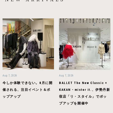
Aug 7, 2026
Aug 7, 2026
今しか体験できない。8月に開
BALLET The New Classic ×
催される、注目イベント＆ポ
KAKAN・mister it.、伊勢丹新
ップアップ
宿店「リ・スタイル」でポッ
プアップを開催中