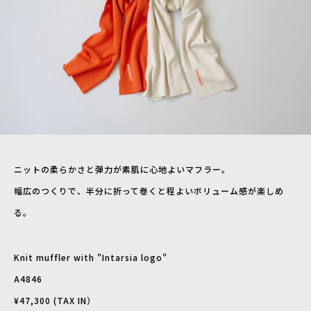
ニットの柔らかさと弾力が素肌に心地よいマフラー。
幅広のつくりで、半分に折って巻くと程よいボリューム感が楽しめ
る。
Knit muffler with "Intarsia logo"
A4846
¥47,300 (TAX IN）