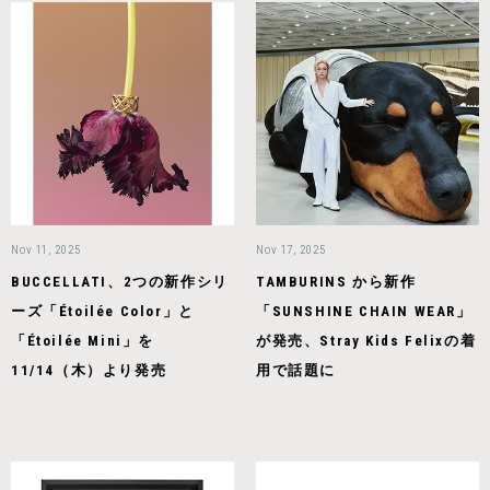
Nov 11, 2025
Nov 17, 2025
BUCCELLATI、2つの新作シリ
TAMBURINS から新作
ーズ「Étoilée Color」と
「SUNSHINE CHAIN WEAR」
「Étoilée Mini」を
が発売、Stray Kids Felixの着
11/14（木）より発売
用で話題に