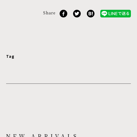
Share
Tag
NEW ARRIVALS