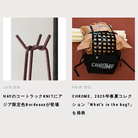
Jul 8, 2026
Feb 26, 2025
HAYのコートラックKNITにア
CHROME、2025年春夏コレク
ジア限定色Bordeauxが登場
ション「What’s in the bag?」
を発表