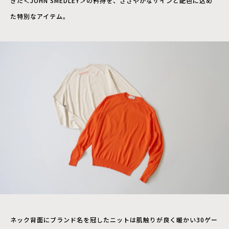
きた＜JOHN SMEDLEY＞の矜持を、ささやかなサインと配色に込め
た特別なアイテム。
ネック背面にブランド名を冠したニットは肌触りが良く暖かい30ゲー