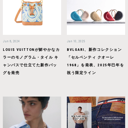
Jun 8, 2024
Jan 10, 2025
LOUIS VUITTONが鮮やかなカ
BVLGARI、新作コレクション
ラーのモノグラム・タイル キ
「セルペンティ クオーレ
ャンバスで仕立てた新作バッ
1968」を発表、2025年巳年を
グを発売
祝う限定ライン