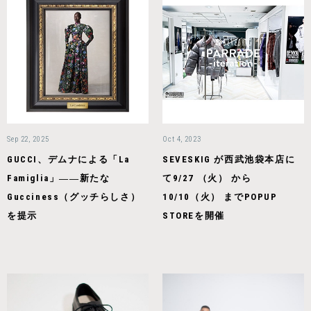
Sep 22, 2025
Oct 4, 2023
GUCCI、デムナによる「La
SEVESKIG が西武池袋本店に
Famiglia」――新たな
て9/27 （火） から
Gucciness（グッチらしさ）
10/10（火） までPOPUP
を提示
STOREを開催