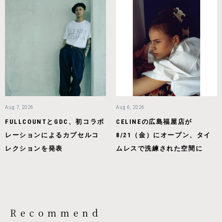
Aug 7, 2026
Aug 6, 2026
FULLCOUNTとGDC、初コラボ
CELINEの広島福屋店が
レーションによるカプセルコ
8/21（金）にオープン、タイ
レクションを発表
ムレスで洗練された空間に
Recommend