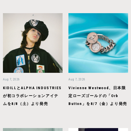
Aug 7, 2026
Aug 7, 2026
KIDILLとALPHA INDUSTRIES
Vivienne Westwood、日本限
が初コラボレーションアイテ
定ローズゴールドの「Orb
ムを8/8（土）より発売
Button」を8/7（金）より発売