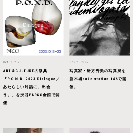
Oct 16, 2023
Nov 20, 2022
ART＆CULTUREの祭典
写真家・緒方秀美の写真展を
『P.O.N.D. 2023 Dialogue／
新木場soko station 146で開
あたらしい対話に、出会
催。
う。」を渋谷PARCO全館で開
催