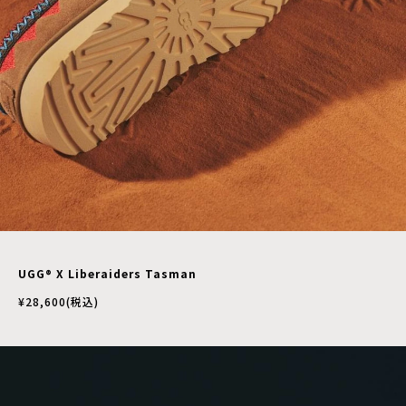
UGG® X Liberaiders Tasman
¥28,600(税込)