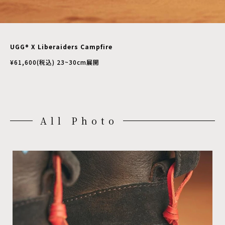
UGG® X Liberaiders Campfire
¥61,600(税込) 23~30cm展開
All Photo