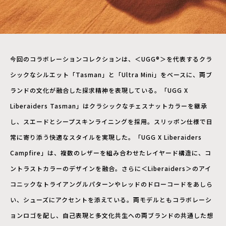
今回のコラボレーションコレクションは、＜UGG®＞を代表するクラ
シックなシルエット「Tasman」と「Ultra Mini」をベースに、両ブ
ランドの文化が融合した探求精神を表現している。「UGG X
Liberaiders Tasman」はクラシックなチェスナットカラーを継承
し、スエードとシープスキンライニングを採用。スリッポン仕様で日
常に寄り添う快適なスタイルを実現した。「UGG X Liberaiders
Campfire」は、複数のレザーを組み合わせたレイヤード構造に、コ
ントラストカラーのデザインを融合。さらに＜Liberaiders＞のアイ
コニックなトライアングルパターンやレッドのドローコードをあしら
い、シューズにアクセントを添えている。両モデルともコラボレーシ
ョンロゴを配し、自己表現と多文化共生への両ブランドの共通した想