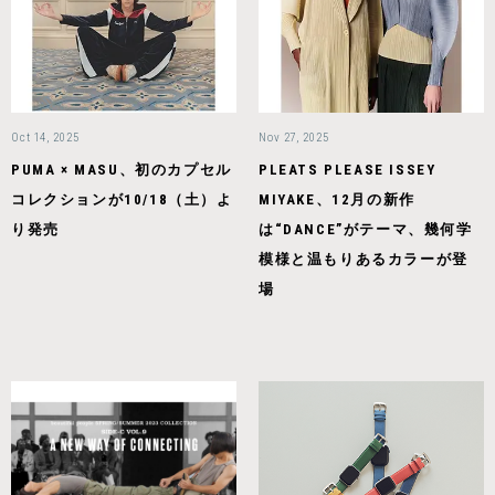
Oct 14, 2025
Nov 27, 2025
PUMA × MASU、初のカプセル
PLEATS PLEASE ISSEY
コレクションが10/18（土）よ
MIYAKE、12月の新作
り発売
は“DANCE”がテーマ、幾何学
模様と温もりあるカラーが登
場