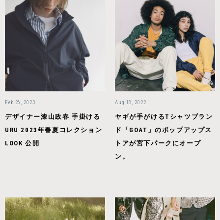
Feb 26, 2023
Aug 18, 2022
デザイナー漆山政春 手掛ける
ヤギが手がけるTシャツブラン
URU 2023年春夏コレクション
ド「GOAT」のポップアップス
LOOK 公開
トアが宮下パークにオープ
ン。