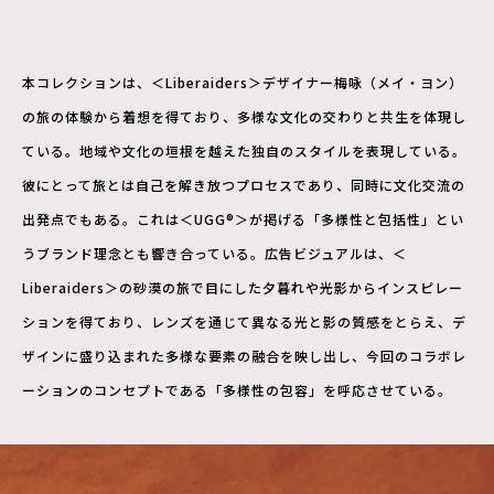
本コレクションは、＜Liberaiders＞デザイナー梅咏（メイ・ヨン）
の旅の体験から着想を得ており、多様な文化の交わりと共生を体現し
ている。地域や文化の垣根を越えた独自のスタイルを表現している。
彼にとって旅とは自己を解き放つプロセスであり、同時に文化交流の
出発点でもある。これは＜UGG®＞が掲げる「多様性と包括性」とい
うブランド理念とも響き合っている。広告ビジュアルは、＜
Liberaiders＞の砂漠の旅で目にした夕暮れや光影からインスピレー
ションを得ており、レンズを通じて異なる光と影の質感をとらえ、デ
ザインに盛り込まれた多様な要素の融合を映し出し、今回のコラボレ
ーションのコンセプトである「多様性の包容」を呼応させている。