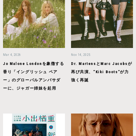
Mar 4, 2026
Nov 14, 2025
Jo Malone Londonを象徴する
Dr. MartensとMarc Jacobsが
香り「イングリッシュ ペア
再び共演、“Kiki Boots”が力
ー」のグローバルアンバサダ
強く再誕
ーに、ジャガー姉妹を起用