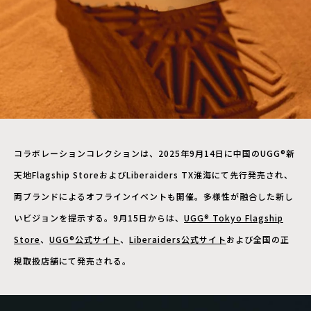
コラボレーションコレクションは、2025年9月14日に中国のUGG®新
天地Flagship StoreおよびLiberaiders TX淮海にて先行発売され、
両ブランドによるオフラインイベントも開催。多様性が融合した新し
いビジョンを提示する。9月15日からは、
UGG® Tokyo Flagship
Store
、
UGG®公式サイト
、
Liberaiders公式サイト
および全国の正
規取扱店舗にて発売される。