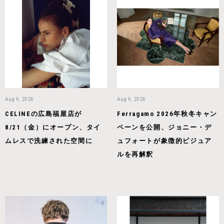
Aug 6, 2026
Aug 6, 2026
CELINEの広島福屋店が
Ferragamo 2026年秋冬キャン
8/21（金）にオープン、タイ
ペーンを公開、ジョニー・デ
ムレスで洗練された空間に
ュフォートが象徴的ビジュア
ルを再解釈