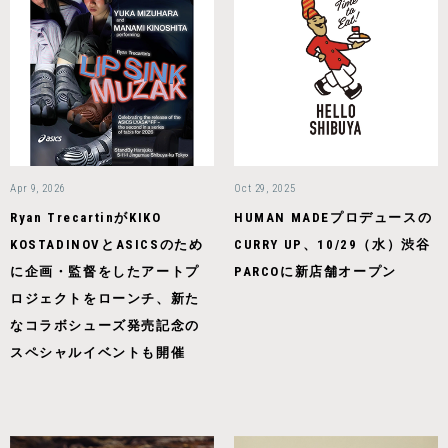
Apr 9, 2026
Oct 29, 2025
Ryan TrecartinがKIKO
HUMAN MADEプロデュースの
KOSTADINOVとASICSのため
CURRY UP、10/29（水）渋谷
に企画・監督をしたアートプ
PARCOに新店舗オープン
ロジェクトをローンチ、新た
なコラボシューズ発売記念の
スペシャルイベントも開催