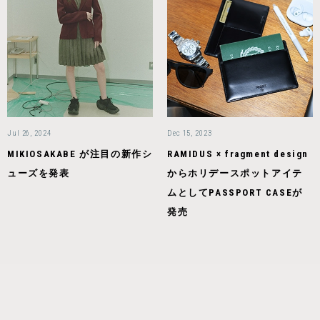
Jul 26, 2024
Dec 15, 2023
MIKIOSAKABE が注目の新作シ
RAMIDUS × fragment design
ューズを発表
からホリデースポットアイテ
ムとしてPASSPORT CASEが
発売