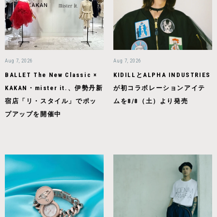
Aug 7, 2026
Aug 7, 2026
BALLET The New Classic ×
KIDILLとALPHA INDUSTRIES
KAKAN・mister it.、伊勢丹新
が初コラボレーションアイテ
宿店「リ・スタイル」でポッ
ムを8/8（土）より発売
プアップを開催中