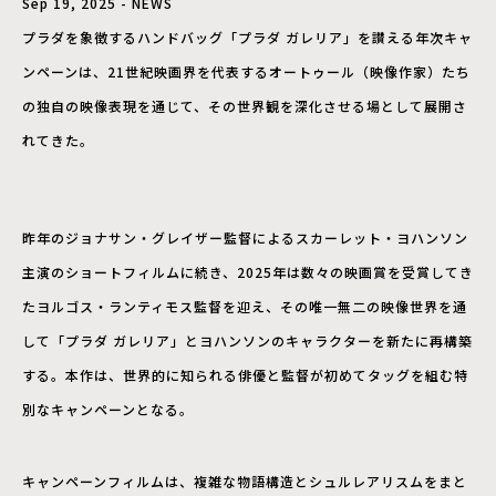
Sep 19, 2025 - NEWS
プラダを象徴するハンドバッグ「プラダ ガレリア」を讃える年次キャ
ンペーンは、21世紀映画界を代表するオートゥール（映像作家）たち
の独自の映像表現を通じて、その世界観を深化させる場として展開さ
れてきた。
昨年のジョナサン・グレイザー監督によるスカーレット・ヨハンソン
主演のショートフィルムに続き、2025年は数々の映画賞を受賞してき
たヨルゴス・ランティモス監督を迎え、その唯一無二の映像世界を通
して「プラダ ガレリア」とヨハンソンのキャラクターを新たに再構築
する。本作は、世界的に知られる俳優と監督が初めてタッグを組む特
別なキャンペーンとなる。
キャンペーンフィルムは、複雑な物語構造とシュルレアリスムをまと