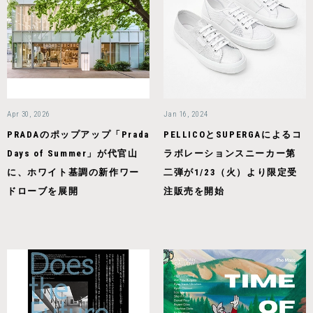
Apr 30, 2026
Jan 16, 2024
PRADAのポップアップ「Prada
PELLICOとSUPERGAによるコ
Days of Summer」が代官山
ラボレーションスニーカー第
に、ホワイト基調の新作ワー
二弾が1/23（火）より限定受
ドローブを展開
注販売を開始