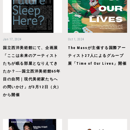
Jan 17, 2024
Oct 1, 2024
国立西洋美術館にて、企画展
The Massが主催する国際アー
「ここは未来のアーティスト
ティスト27人によるグループ
たちが眠る部屋となりえてき
展「Time of Our Lives」開催
たか？──国立西洋美術館65年
目の自問｜現代美術家たちへ
の問いかけ」が3月12日（火）
から開催