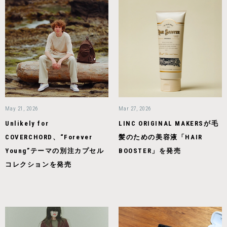
May 21, 2026
Mar 27, 2026
Unlikely for
LINC ORIGINAL MAKERSが毛
COVERCHORD、“Forever
髪のための美容液「HAIR
Young”テーマの別注カプセル
BOOSTER」を発売
コレクションを発売