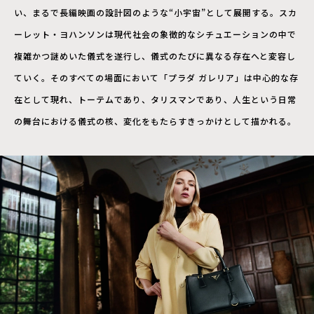
い、まるで長編映画の設計図のような“小宇宙”として展開する。スカ
ーレット・ヨハンソンは現代社会の象徴的なシチュエーションの中で
複雑かつ謎めいた儀式を遂行し、儀式のたびに異なる存在へと変容し
ていく。そのすべての場面において「プラダ ガレリア」は中心的な存
在として現れ、トーテムであり、タリスマンであり、人生という日常
の舞台における儀式の核、変化をもたらすきっかけとして描かれる。