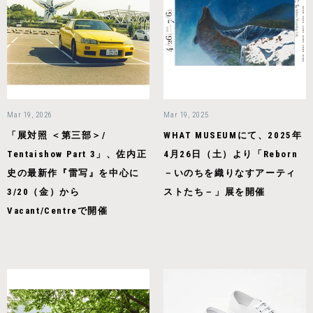
Mar 19, 2026
Mar 19, 2025
「展対照 ＜第三部＞/
WHAT MUSEUMにて、2025年
Tentaishow Part 3」、佐内正
4月26日（土）より「Reborn
史の最新作『雷写』を中心に
－いのちを織りなすアーティ
3/20（金）から
ストたち－」展を開催
Vacant/Centreで開催