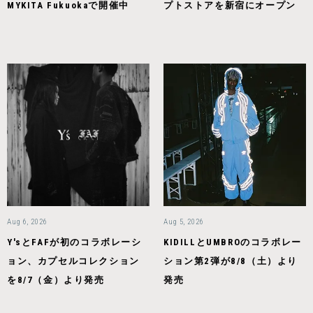
MYKITA Fukuokaで開催中
プトストアを新宿にオープン
Aug 6, 2026
Aug 5, 2026
Y'sとFAFが初のコラボレーシ
KIDILLとUMBROのコラボレー
ョン、カプセルコレクション
ション第2弾が8/8（土）より
を8/7（金）より発売
発売