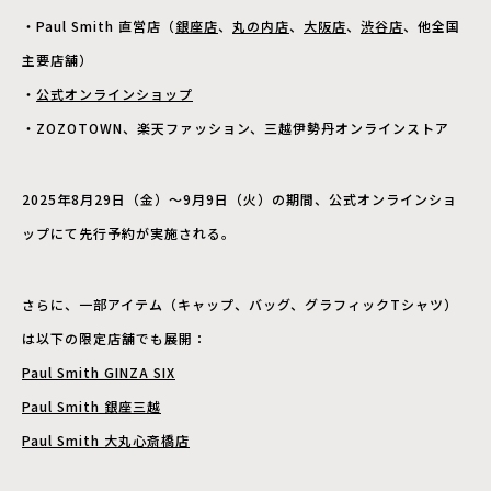
・Paul Smith 直営店（
銀座店
、
丸の内店
、
大阪店
、
渋谷店
、他全国
主要店舗）
・
公式オンラインショップ
・ZOZOTOWN、楽天ファッション、三越伊勢丹オンラインストア
2025年8月29日（金）〜9月9日（火）の期間、公式オンラインショ
ップにて先行予約が実施される。
さらに、一部アイテム（キャップ、バッグ、グラフィックTシャツ）
は以下の限定店舗でも展開：
Paul Smith GINZA SIX
Paul Smith 銀座三越
Paul Smith 大丸心斎橋店