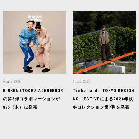
Aug 5, 2026
Aug 5, 2026
BIRKENSTOCKとADERERROR
Timberland、TOKYO DESIGN
の第2弾コラボレーションが
COLLECTIVEによる2026年秋
8/6（木）に発売
冬コレクション第7弾を発売