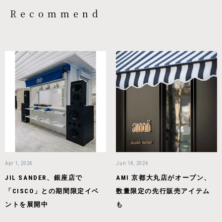
Recommend
Apr 1, 2026
Jun 14, 2024
JIL SANDER、銀座店で
AMI 京都大丸店がオープン、
「CISCO」との期間限定イベ
数量限定の先行販売アイテム
ントを展開中
も