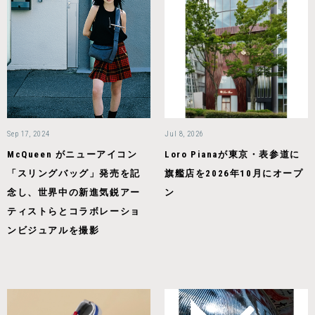
Sep 17, 2024
Jul 8, 2026
McQueen がニューアイコン
Loro Pianaが東京・表参道に
「スリングバッグ」発売を記
旗艦店を2026年10月にオープ
念し、世界中の新進気鋭アー
ン
ティストらとコラボレーショ
ンビジュアルを撮影