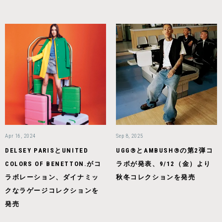
Apr 16, 2024
Sep 8, 2025
DELSEY PARISとUNITED
UGG®とAMBUSH®︎の第2弾コ
COLORS OF BENETTON.がコ
ラボが発表、9/12（金）より
ラボレーション、ダイナミッ
秋冬コレクションを発売
クなラゲージコレクションを
発売