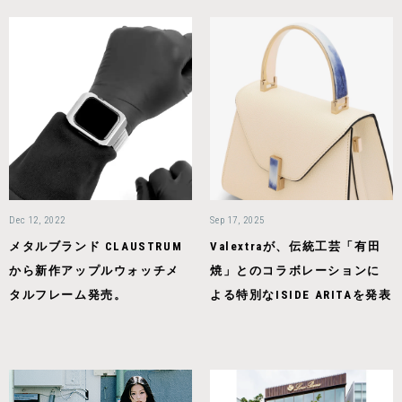
Dec 12, 2022
Sep 17, 2025
メタルブランド CLAUSTRUM
Valextraが、伝統工芸「有田
から新作アップルウォッチメ
焼」とのコラボレーションに
タルフレーム発売。
よる特別なISIDE ARITAを発表