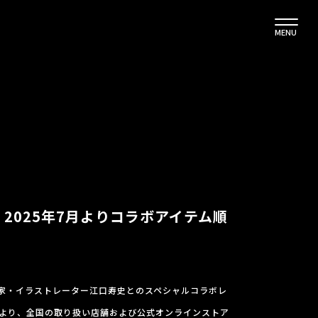
MENU
史、2025年7月よりコラボアイテム順
漫画家・イラストレーター江口寿史とのスペシャルコラボレ
7月より、全国の取り扱い店舗および公式オンラインストア