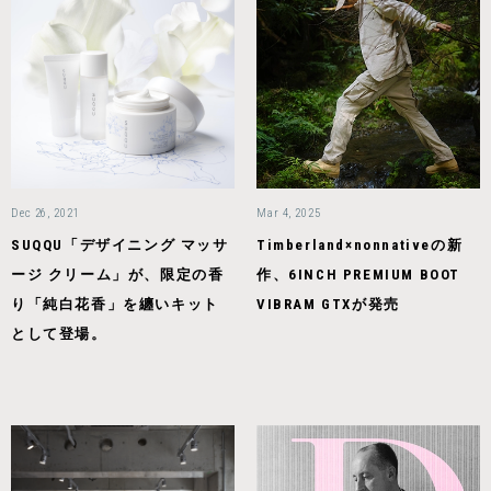
Dec 26, 2021
Mar 4, 2025
SUQQU「デザイニング マッサ
Timberland×nonnativeの新
ージ クリーム」が、限定の香
作、6INCH PREMIUM BOOT
り「純白花香」を纏いキット
VIBRAM GTXが発売
として登場。