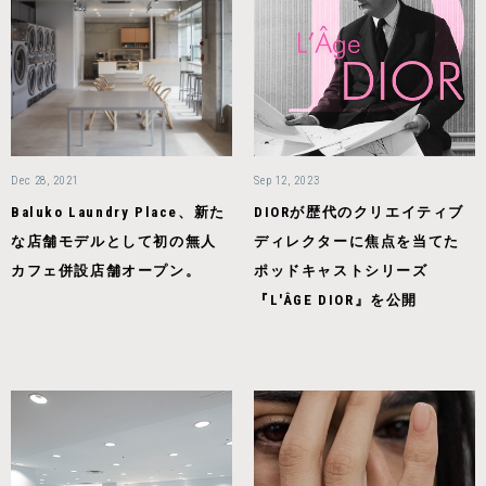
Dec 28, 2021
Sep 12, 2023
Baluko Laundry Place、新た
DIORが歴代のクリエイティブ
な店舗モデルとして初の無人
ディレクターに焦点を当てた
カフェ併設店舗オープン。
ポッドキャストシリーズ
『L'ÂGE DIOR』を公開