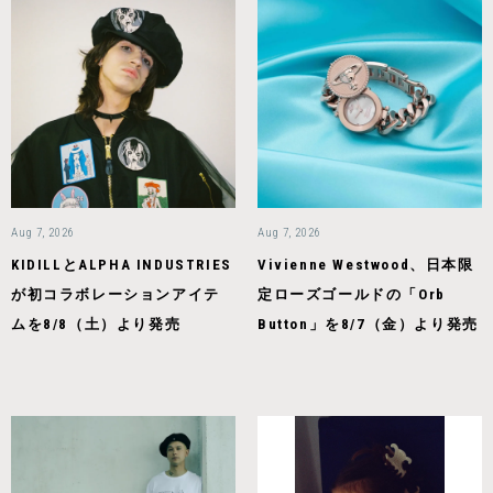
Aug 7, 2026
Aug 7, 2026
KIDILLとALPHA INDUSTRIES
Vivienne Westwood、日本限
が初コラボレーションアイテ
定ローズゴールドの「Orb
ムを8/8（土）より発売
Button」を8/7（金）より発売