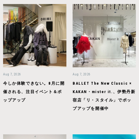
Aug 7, 2026
Aug 7, 2026
今しか体験できない。8月に開
BALLET The New Classic ×
催される、注目イベント＆ポ
KAKAN・mister it.、伊勢丹新
ップアップ
宿店「リ・スタイル」でポッ
プアップを開催中