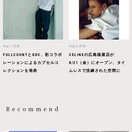
Aug 7, 2026
Aug 6, 2026
FULLCOUNTとGDC、初コラボ
CELINEの広島福屋店が
レーションによるカプセルコ
8/21（金）にオープン、タイ
レクションを発表
ムレスで洗練された空間に
Recommend