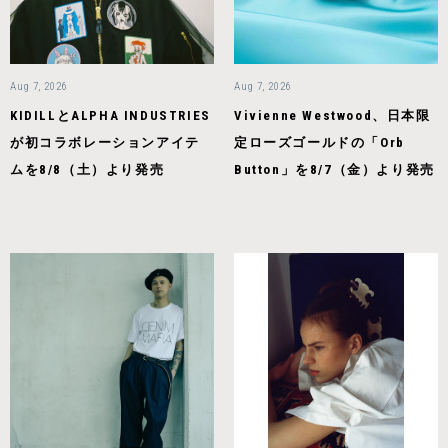
Aug 7, 2026
Aug 7, 2026
KIDILLとALPHA INDUSTRIES
Vivienne Westwood、日本限
が初コラボレーションアイテ
定ローズゴールドの「Orb
ムを8/8（土）より発売
Button」を8/7（金）より発売