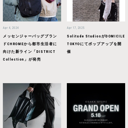
Apr 4, 2024
Apr 17, 2025
メッセンジャーバッグブラン
Solitude StudiosがDOMICILE
ドCHROMEから都市生活者に
TOKYOにてポップアップを開
向けた新ライン「DISTRICT
催
Collection」が発売