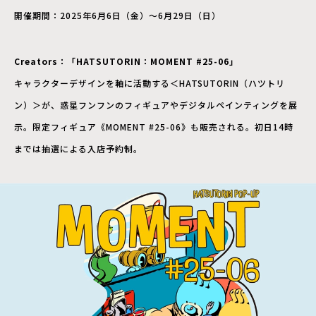
開催期間：2025年6月6日（金）～6月29日（日）
Creators：「HATSUTORIN：MOMENT #25-06」
キャラクターデザインを軸に活動する＜HATSUTORIN（ハツトリ
ン）＞が、惑星フンフンのフィギュアやデジタルペインティングを展
示。限定フィギュア《MOMENT #25-06》も販売される。初日14時
までは抽選による入店予約制。