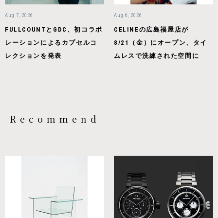
Aug 7, 2026
Aug 6, 2026
FULLCOUNTとGDC、初コラボ
CELINEの広島福屋店が
レーションによるカプセルコ
8/21（金）にオープン、タイ
レクションを発表
ムレスで洗練された空間に
Recommend