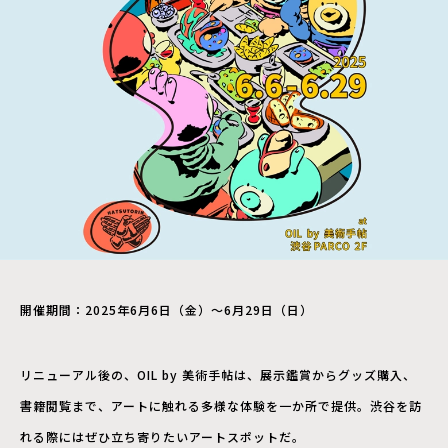
開催期間：2025年6月6日（金）～6月29日（日）
リニューアル後の、OIL by 美術手帖は、展示鑑賞からグッズ購入、
書籍閲覧まで、アートに触れる多様な体験を一か所で提供。渋谷を訪
れる際にはぜひ立ち寄りたいアートスポットだ。