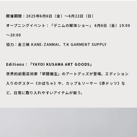
開催期間：2025年6月6日（金）～6月22日（日）
オープニングイベント：「デニムの解体ショー」 6月6日（金）19:00
～20:00
協力：金三昧 KANE-ZANMAI、T.K GARMENT SUPPLY
Editions：「YAYOI KUSAMA ART GOODS」
世界的前衛芸術家「草間彌生」のアートグッズが登場。エディション
入りのポスター《かぼちゃ》や、カップ＆ソーサー《赤ドッツ》な
ど、日常に取り入れやすいアイテムが揃う。