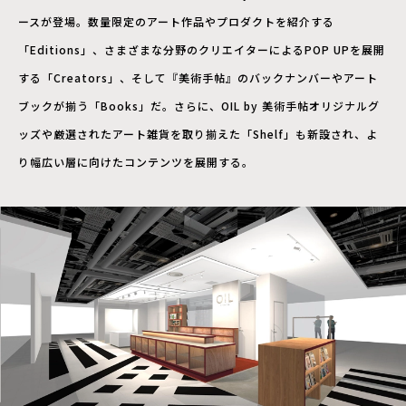
ースが登場。数量限定のアート作品やプロダクトを紹介する
「Editions」、さまざまな分野のクリエイターによるPOP UPを展開
する「Creators」、そして『美術手帖』のバックナンバーやアート
ブックが揃う「Books」だ。さらに、OIL by 美術手帖オリジナルグ
ッズや厳選されたアート雑貨を取り揃えた「Shelf」も新設され、よ
り幅広い層に向けたコンテンツを展開する。