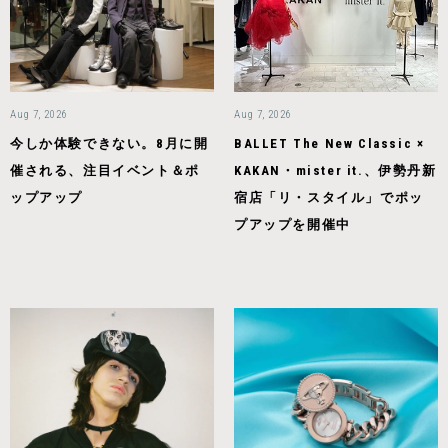
Aug 7, 2026
Aug 7, 2026
今しか体験できない。8月に開
BALLET The New Classic ×
催される、注目イベント＆ポ
KAKAN・mister it.、伊勢丹新
ップアップ
宿店「リ・スタイル」でポッ
プアップを開催中