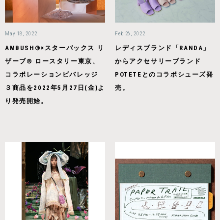
May 18, 2022
Feb 26, 2022
AMBUSH®×スターバックス リ
レディスブランド「RANDA」
ザーブ® ロースタリー東京、
からアクセサリーブランド
コラボレーションビバレッジ
POTETEとのコラボシューズ発
３商品を2022年5月27日(金)よ
売。
り発売開始。