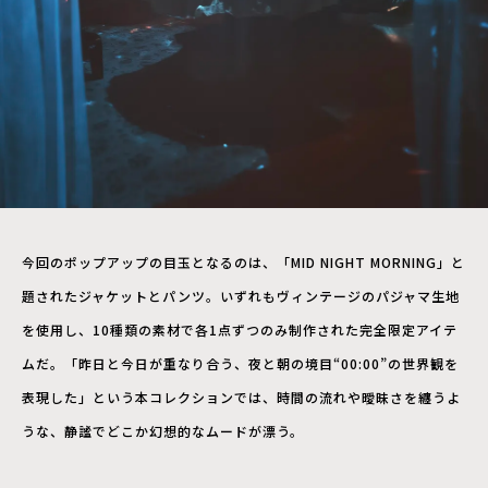
今回のポップアップの目玉となるのは、「MID NIGHT MORNING」と
題されたジャケットとパンツ。いずれもヴィンテージのパジャマ生地
を使用し、10種類の素材で各1点ずつのみ制作された完全限定アイテ
ムだ。「昨日と今日が重なり合う、夜と朝の境目“00:00”の世界観を
表現した」という本コレクションでは、時間の流れや曖昧さを纏うよ
うな、静謐でどこか幻想的なムードが漂う。