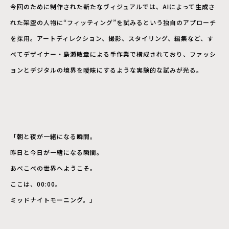
今回のために制作された新たなヴィジュアルでは、AIによって生成さ
れた架空の人物に“フィッティング”を試みるという独自のアプローチ
を採用。アートディレクション、撮影、スタイリング、編集など、す
べてデザイナー・島瀬敬章による手作業で構成されており、ファッシ
ョンとデジタルの境界を曖昧にするような実験的な試みが光る。
「朝と夜が一緒になる瞬間。
昨日と今日が一緒になる瞬間。
あべこべの世界へようこそ。
ここは、00:00。
ミッドナイトモーニング。」