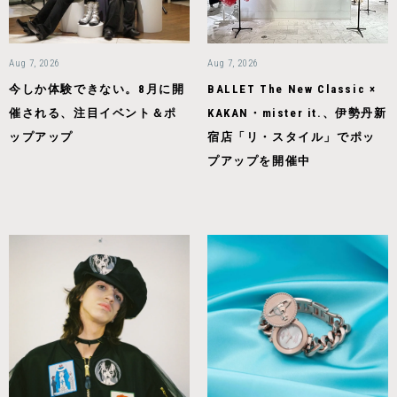
Aug 7, 2026
Aug 7, 2026
今しか体験できない。8月に開
BALLET The New Classic ×
催される、注目イベント＆ポ
KAKAN・mister it.、伊勢丹新
ップアップ
宿店「リ・スタイル」でポッ
プアップを開催中