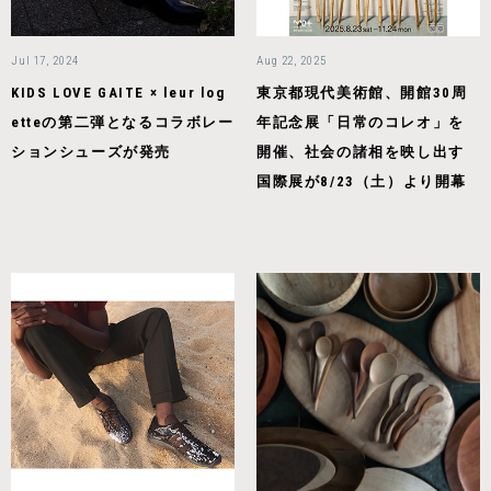
Jul 17, 2024
Aug 22, 2025
KIDS LOVE GAITE × leur log
東京都現代美術館、開館30周
etteの第二弾となるコラボレー
年記念展「日常のコレオ」を
ションシューズが発売
開催、社会の諸相を映し出す
国際展が8/23（土）より開幕