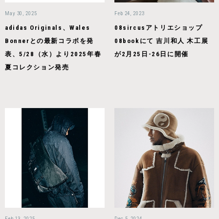
May 30, 2025
Feb 24, 2023
adidas Originals、Wales
08sircusアトリエショップ
Bonnerとの最新コラボを発
08bookにて 吉川和人 木工展
表、5/28（水）より2025年春
が2月25日-26日に開催
夏コレクション発売
Feb 13, 2025
Dec 5, 2024