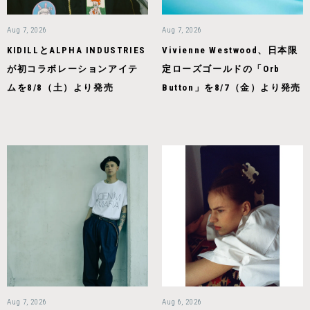
Aug 7, 2026
Aug 7, 2026
KIDILLとALPHA INDUSTRIES
Vivienne Westwood、日本限
が初コラボレーションアイテ
定ローズゴールドの「Orb
ムを8/8（土）より発売
Button」を8/7（金）より発売
Aug 7, 2026
Aug 6, 2026