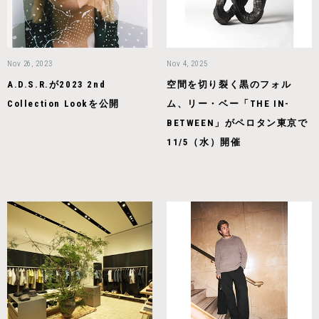
Nov 26, 2023
Nov 4, 2025
A.D.S.R.が2023 2nd
空間を切り裂く黒のフォル
Collection Lookを公開
ム、リー・ベー「THE IN-
BETWEEN」がペロタン東京で
11/5（水）開催