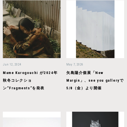
Jun 12, 2024
May 7, 2026
Mame Kurogouchi が2024年
矢島陽介個展「New
秋冬コレクショ
Margin」、see you galleryで
ン“Fragments”を発表
5/8（金）より開催