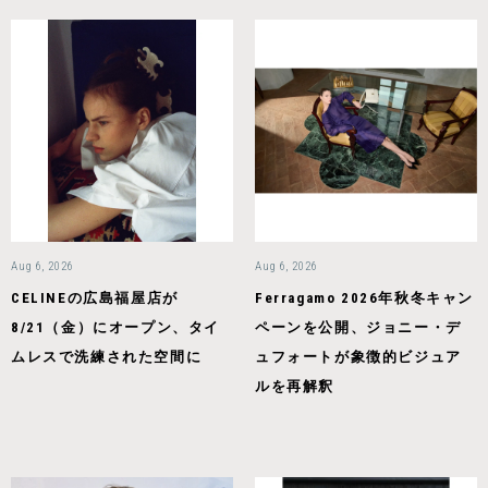
Aug 6, 2026
Aug 6, 2026
CELINEの広島福屋店が
Ferragamo 2026年秋冬キャン
8/21（金）にオープン、タイ
ペーンを公開、ジョニー・デ
ムレスで洗練された空間に
ュフォートが象徴的ビジュア
ルを再解釈