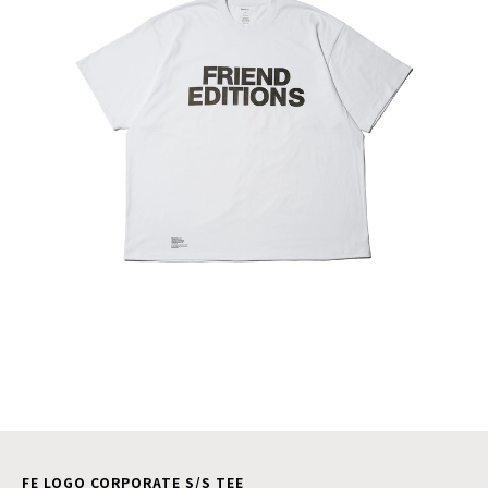
FE LOGO CORPORATE S/S TEE