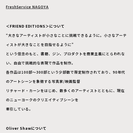
FreshService NAGOYA
＜FRIEND EDITIONS＞について
“大きなアーティストが小さなことに挑戦できるように。小さなアーテ
ィストが大きなことを目指せるように”
という信念のもと、書籍、ジン、プロダクトを商業主義にとらわれな
い、自由で挑戦的な表現で作品を制作。
各作品は100部〜300部という少部数で限定制作されており、90年代
のアートシーンを象徴する写真家/映画監督
リチャード・カーンをはじめ、数多くのアーティストとともに、現在
のニューヨークのクリエイティブシーンを
牽引している。
Oliver Shawについて