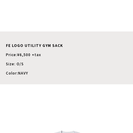
FE LOGO UTILITY GYM SACK
Price:¥6,500 +tax
Size: O/S
Color:NAVY