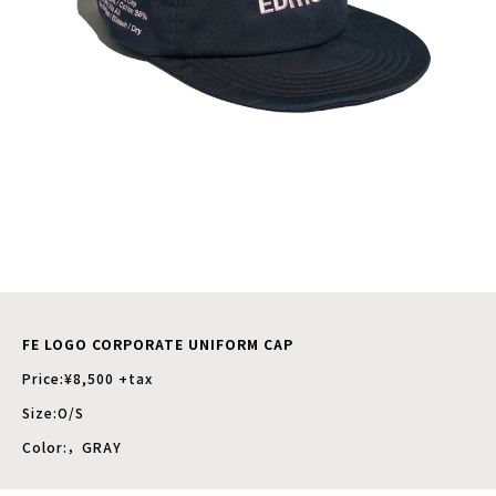
FE LOGO CORPORATE UNIFORM CAP
Price:¥8,500 +tax
Size:O/S
Color:，GRAY