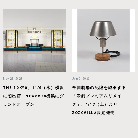
Nov 25, 2025
Jan 9, 2026
THE TOKYO、11/6（木）横浜
帝国劇場の記憶を継承する
に初出店、NEWoMan横浜にグ
「帝劇プレミアムリメイ
ランドオープン
ク」、1/17（土）より
ZOZOVILLA限定発売