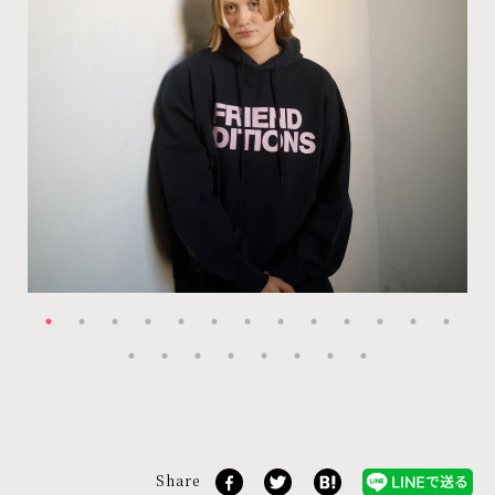
Share