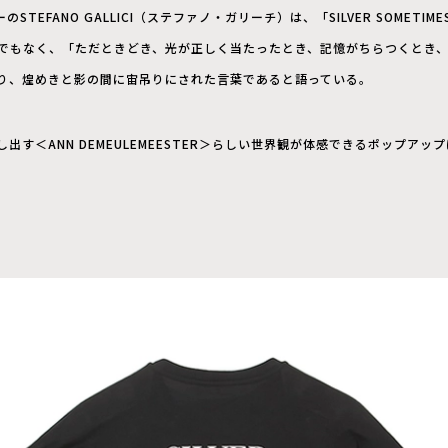
TEFANO GALLICI（ステファノ・ガリーチ）は、「SILVER SOMETI
て”でもなく、「ただときどき、光が正しく当たったとき、記憶がちらつくとき
り、煌めきと影の間に宙吊りにされた言葉であると語っている。
出す＜ANN DEMEULEMEESTER＞らしい世界観が体感できるポップア