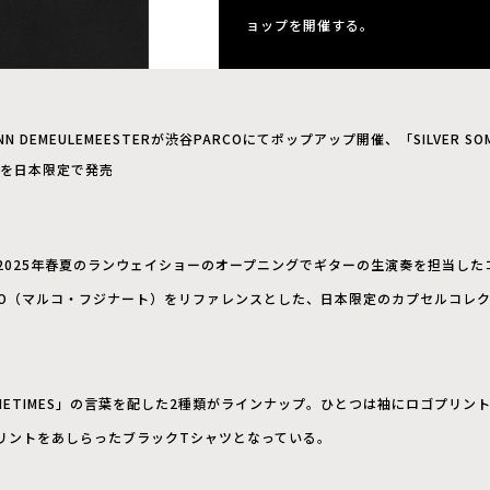
ョップを開催する。
NN DEMEULEMEESTERが渋谷PARCOにてポップアップ開催、「SILVER S
を日本限定で発売
2025年春夏のランウェイショーのオープニングでギターの生演奏を担当した
INATO（マルコ・フジナート）をリファレンスとした、日本限定のカプセルコ
。
 SOMETIMES」の言葉を配した2種類がラインナップ。ひとつは袖にロゴプリ
リントをあしらったブラックTシャツとなっている。