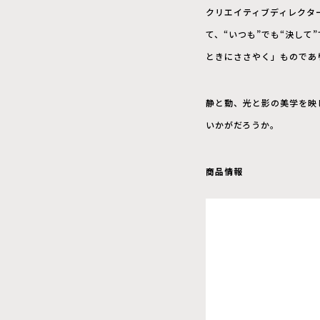
クリエイティブディレクターのS
て、“いつも”でも“決し
ときにささやく」ものであ
静と動、光と影の美学を映し
いかがだろうか。
商品情報