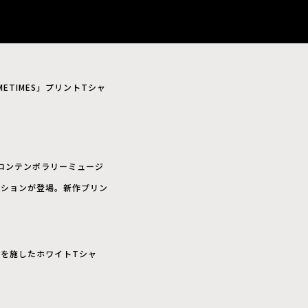
OMETIMES」プリントTシャ
コンテンポラリーミュージ
レクションが登場。新作プリン
ントを施したホワイトTシャ