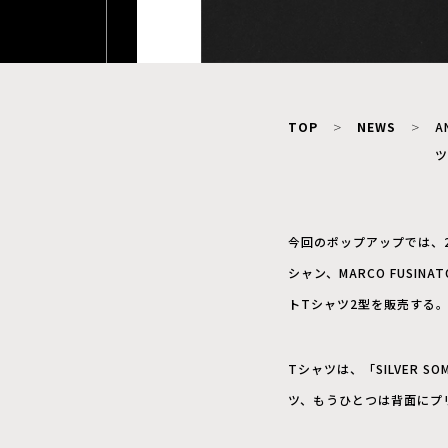
TOP
NEWS
A
ツ
今回のポップアップでは、
シャン、MARCO FUS
トTシャツ2型を販売する
Tシャツは、「SILVER
ツ、もうひとつは背面にプ