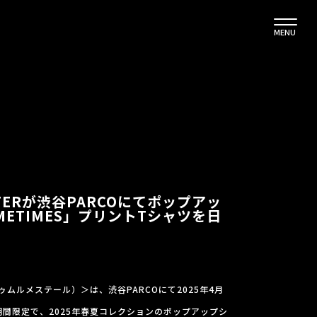
MENU
ESTERが渋谷PARCOにてポップアッ
OMETIMES」プリントTシャツを日
ン ドゥムルメステール）＞は、渋谷PARCOにて2025年4月
期間限定で、2025年春夏コレクションのポップアップシ