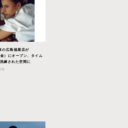
INEの広島福屋店が
1（金）にオープン、タイム
洗練された空間に
2026