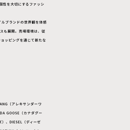
や個性を大切にするファッシ
イルブランドの世界観を体感
ースも展開。売場環境は、従
ショッピングを通じて新たな
 WANG（アレキサンダーワ
DA GOOSE（カナダグー
ズ）、DIESEL（ディーゼ