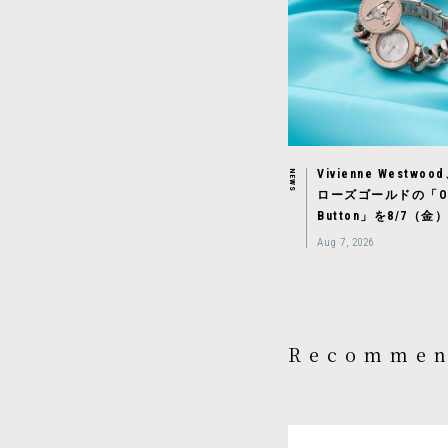
Vivienne Westw
NEWS
ローズゴールドの「O
Button」を8/7（
Aug 7, 2026
Recomme