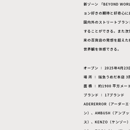
新ゾーン 「BEYOND 
ョン好きの期待と好奇心に
国内外のストリートブラン
することができる。また次
来の百貨店の発想を超えた
世界観を体感できる。
オープン ： 2025年4月2
場 所 ： 阪急うめだ本店 3
面 積 ： 約1900 平方メー
ブランド ： 17ブランド
ADERERROR（アーダーエ
ン）、AMBUSH（アンブッ
ス）、KENZO（ケンゾー）、