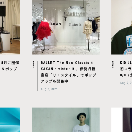
。8月に開催
BALLET The New Classic ×
KIDIL
NEWS
NEWS
ト＆ポップ
KAKAN・mister it.、伊勢丹新
初コラ
宿店「リ・スタイル」でポップ
8/8
アップを開催中
Aug 7, 
Aug 7, 2026