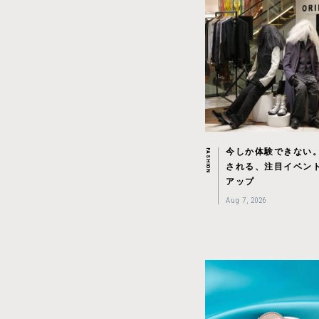
今しか体験できない
FASHION
される、注目イベン
アップ
Aug 7, 2026