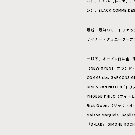
ル）、TOGA（トーガ）、N
ン）、BLACK COMME 
最新・最旬のモードファッ
ザイナー・クリエーターブ
※以下、オープン日は全て
【NEW OPEN】 ブラン
COMME des GARCO
DRIES VAN NOTEN 
PHOEBE PHILO（フィ
Rick Owens（リック
Maison Margiela ’
『D-LAB』 SIMONE R