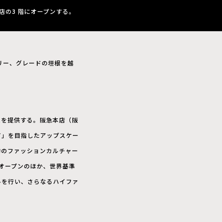
本店の3 階にオープンする。
リー、グレードの垣根を越
ムを提供する。阪急本店（阪
ア」を目指したアップスケー
旬のファッションカルチャー
オープンのほか、世界基準
ルを行い、さらなるハイファ