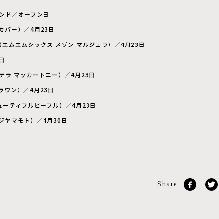
ブランド／オープン日
ーカバー）／4月23日
IELA（エムエムシックス メゾン マルジェラ）／4月23日
日
Y（ステラ マッカートニー）／4月23日
ブラウン）／4月23日
E（ビューティフルピープル）／4月23日
ヨウジヤマモト）／4月30日
Share