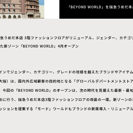
「BEYOND WORLD」を阪急うめだ
急うめだ本店 3階ファッションフロアがリニューアル、ジェンダー、カテゴ
た新ゾーン「BEYOND WORLD」4月オープン
インでジェンダー、カテゴリー、グレードの垣根を越えたブランドやアイテ
大阪）は、国内外広域顧客の目的地となる「グローバルデパートメントスト
今回の「BEYOND WORLD」のオープンは、次の時代を見据えた最新・最
めに行う、阪急うめだ本店3階ファッションフロアの改装の一環。新ゾーンの
ッションを提案する「モード」ワールドもブランドの新規導入・リニューア