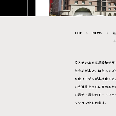
TOP
NEWS
阪
え
没入感のある売場環境デザ
急うめだ本店、阪急メンズ
ル化リモデルが本格化する。
の先進性をさらに高めるた
の最新・最旬のモードファ
ッション化を目指す。