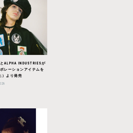
LとALPHA INDUSTRIESが
ボレーションアイテムを
（土）より発売
2026