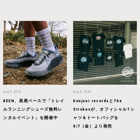
Aug 6, 2026
Aug 6, 2026
KEEN、高尾ベースで「トレイ
bonjour recordsとThe
ルランニングシューズ無料レ
Strokesが、オフィシャルTシ
ンタルイベント」を開催中
ャツ＆トートバッグを
8/7（金）より発売