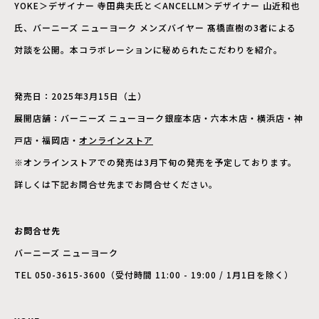
YOKE＞デザイナー 寺田典夫氏と＜ANCELLM＞デザイナー 山近和也
氏、バーニーズ ニューヨーク メンズバイヤー 髙橋直樹の3者による
対談を公開。本コラボレーションに秘められたこだわりを紹介。
発売日：2025年3月15日（土）
展開店舗：バーニーズ ニューヨーク銀座本店・六本木店・横浜店・神
戸店・福岡店・
オンラインストア
※オンラインストアでの発売は3月下旬の発売を予定しております。
詳しくは下記お問合せ先までお問合せください。
お問合せ先
バーニーズ ニューヨーク
TEL 050-3615-3600（受付時間 11:00 - 19:00 / 1月1日を除く）