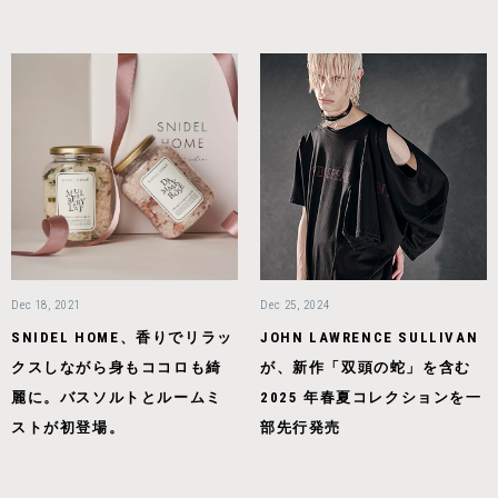
Dec 18, 2021
Dec 25, 2024
SNIDEL HOME、香りでリラッ
JOHN LAWRENCE SULLIVAN
クスしながら身もココロも綺
が、新作「双頭の蛇」を含む
麗に。バスソルトとルームミ
2025 年春夏コレクションを一
ストが初登場。
部先行発売