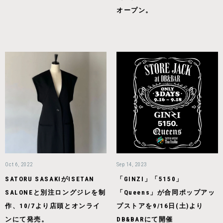
オープン。
Oct 6, 2022
Sep 14, 2023
SATORU SASAKIがISETAN
「GINZI」「5150」
SALONEと別注ロングジレを制
「Queens」が合同ポップアッ
作、10/7より店頭とオンライ
プストアを9/16日(土)より
ンにて発売。
DB&BARにて開催