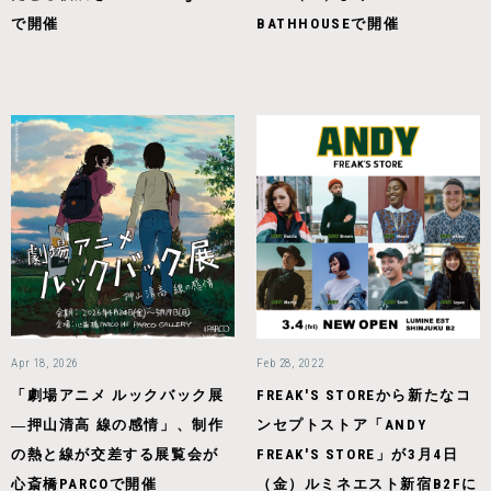
で開催
BATHHOUSEで開催
Apr 18, 2026
Feb 28, 2022
「劇場アニメ ルックバック展
FREAK'S STOREから新たなコ
―押山清高 線の感情」、制作
ンセプトストア「ANDY
の熱と線が交差する展覧会が
FREAK'S STORE」が3月4日
心斎橋PARCOで開催
（金）ルミネエスト新宿B2Fに