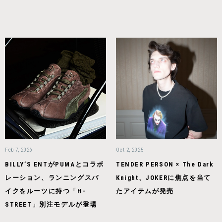
Feb 7, 2026
Oct 2, 2025
BILLY’S ENTがPUMAとコラボ
TENDER PERSON × The Dark
レーション、ランニングスパ
Knight、JOKERに焦点を当て
イクをルーツに持つ「H-
たアイテムが発売
STREET」別注モデルが登場