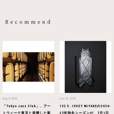
Recommend
Aug 5, 2026
Jun 30, 2026
「Tokyo Jazz Club」、アー
132 5. ISSEY MIYAKEの2026-
トウィーク東京と提携した新
27年秋冬シーズンが、7月1日