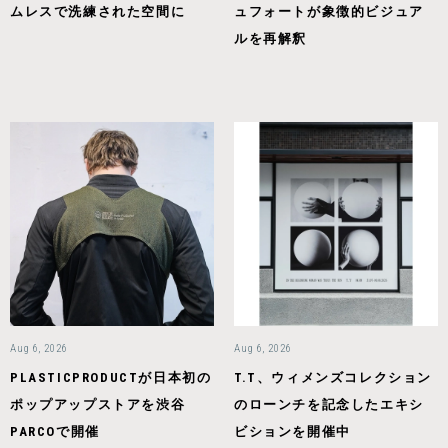
ムレスで洗練された空間に
ュフォートが象徴的ビジュア
ルを再解釈
Aug 6, 2026
Aug 6, 2026
PLASTICPRODUCTが日本初の
T.T、ウィメンズコレクション
ポップアップストアを渋谷
のローンチを記念したエキシ
PARCOで開催
ビションを開催中