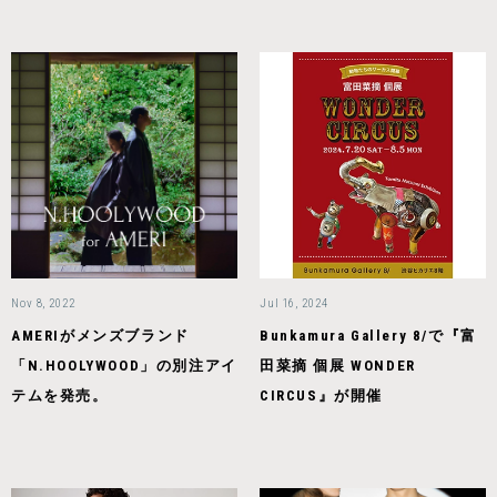
Nov 8, 2022
Jul 16, 2024
AMERIがメンズブランド
Bunkamura Gallery 8/で『富
「N.HOOLYWOOD」の別注アイ
田菜摘 個展 WONDER
テムを発売。
CIRCUS』が開催