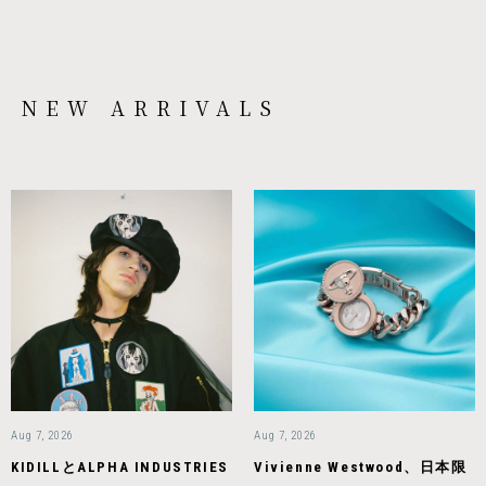
NEW ARRIVALS
Aug 7, 2026
Aug 7, 2026
KIDILLとALPHA INDUSTRIES
Vivienne Westwood、日本限