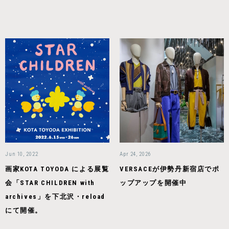
Jun 10, 2022
Apr 24, 2026
画家KOTA TOYODA による展覧
VERSACEが伊勢丹新宿店でポ
会「STAR CHILDREN with
ップアップを開催中
archives」を下北沢・reload
にて開催。