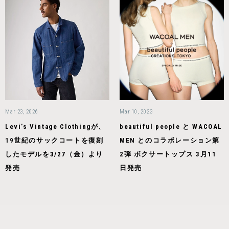
Mar 23, 2026
Mar 10, 2023
Levi’s Vintage Clothingが、
beautiful people と WACOAL
19世紀のサックコートを復刻
MEN とのコラボレーション第
したモデルを3/27（金）より
2弾 ボクサートップス 3月11
発売
日発売