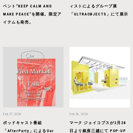
ベント“KEEP CALM AND
ィストによるグループ展
MAKE PEACE”を開催。限定ア
「ULTRAOBJECTS」にて展示
イテムも発売。
Feb 27, 2026
Feb 26, 2024
ポッドキャスト番組
マーク ジェイコブスが2月28
「AfterParty」によるOur
日より銀座三越にて POP-UP