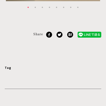
Share
Tag