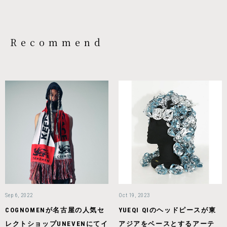
Recommend
Sep 6, 2022
Oct 19, 2023
COGNOMENが名古屋の人気セ
YUEQI QIのヘッドピースが東
レクトショップUNEVENにてイ
アジアをベースとするアーテ