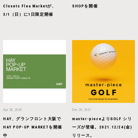
Closets Flea Marketが、
SHOPを開催
3/1（日）に1日限定開催
Apr 20, 2026
Dec 24, 2021
HAY、グランフロント大阪で
master-pieceよりGOLF シリ
HAY POP-UP MARKETを開催
ーズが登場。2021.12/24(金)
中
リリース。