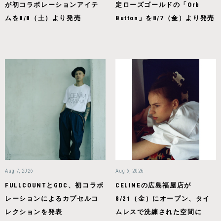
が初コラボレーションアイテ
定ローズゴールドの「Orb
ムを8/8（土）より発売
Button」を8/7（金）より発売
Aug 7, 2026
Aug 6, 2026
FULLCOUNTとGDC、初コラボ
CELINEの広島福屋店が
レーションによるカプセルコ
8/21（金）にオープン、タイ
レクションを発表
ムレスで洗練された空間に