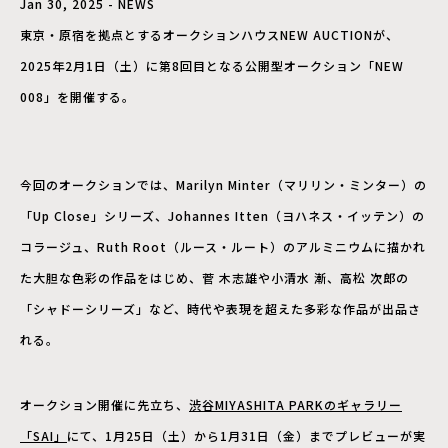
Jan 30, 2025 - NEWS
東京・原宿を拠点とするオークションハウスNEW AUCTIONが、
2025年2月1日（土）に第8回目となる公開型オークション「NEW
008」を開催する。
今回のオークションでは、Marilyn Minter（マリリン・ミンター）の
「Up Close」シリーズ、Johannes Itten（ヨハネス・イッテン）の
コラージュ、Ruth Root（ルース・ルート）のアルミニウムに描かれ
た大胆な色彩の作品をはじめ、菅 木志雄や小清水 漸、高松 次郎の
「シャドーシリーズ」など、時代や表現を超えた多彩な作品が出品さ
れる。
オークション開催に先立ち、
渋谷MIYASHITA PARKのギャラリー
「SAI」
にて、1月25日（土）から1月31日（金）までプレビューが実