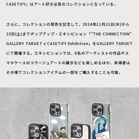
CASETiFY」はアート好き必見のコレクションとなっている。
さらに、コレクションの発売を記念して、2024年11月21日(木)から
23日(土)までポップアップ・エキシビション「"THE CONNECTION"
GALLERY TARGET x CASETiFY Exhibition」をGALLERY TARGET
にて開催する。エキシビションでは、6名のアーティストの作品やス
マホケースのコラージュアートの展示なども楽しめるほか、来場者は
その場でコレクションアイテムの一部をご購入することも可能。