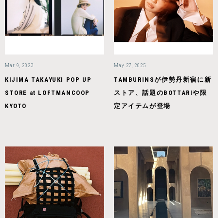
Mar 9, 2023
May 27, 2025
KIJIMA TAKAYUKI POP UP
TAMBURINSが伊勢丹新宿に新
STORE at LOFTMANCOOP
ストア、話題のBOTTARIや限
KYOTO
定アイテムが登場