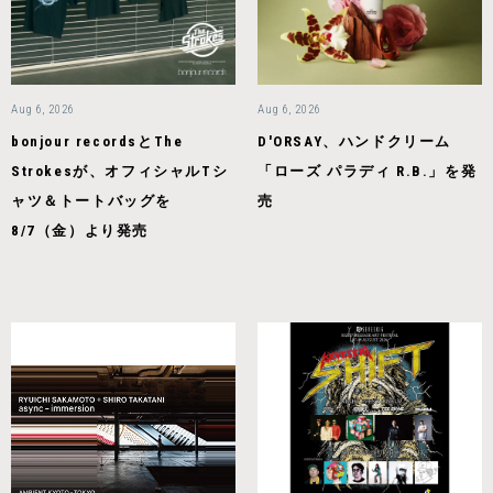
Aug 6, 2026
Aug 6, 2026
bonjour recordsとThe
D'ORSAY、ハンドクリーム
Strokesが、オフィシャルTシ
「ローズ パラディ R.B.」を発
ャツ＆トートバッグを
売
8/7（金）より発売