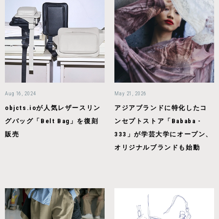
Aug 16, 2024
May 21, 2026
objcts.ioが人気レザースリン
アジアブランドに特化したコ
グバッグ「Belt Bag」を復刻
ンセプトストア「Bababa -
販売
333」が学芸大学にオープン、
オリジナルブランドも始動