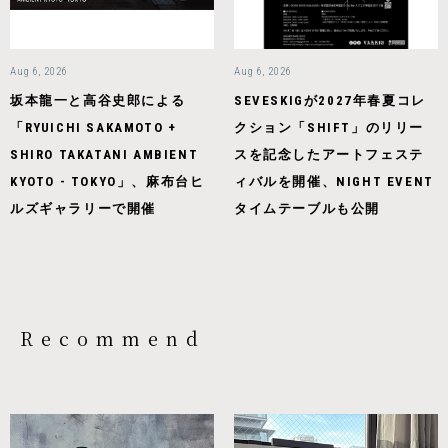
Aug 6, 2026
Aug 6, 2026
坂本龍一と高谷史郎による
SEVESKIGが2027年春夏コレ
「RYUICHI SAKAMOTO +
クション「SHIFT」のリリー
SHIRO TAKATANI AMBIENT
スを記念したアートフェステ
KYOTO - TOKYO」、麻布台ヒ
ィバルを開催、NIGHT EVENT
ルズギャラリーで開催
タイムテーブルも公開
Recommend