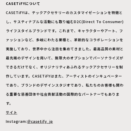
CASETiFYについて
CASETiFYは、テックアクセサリーのカスタマイゼーションを特徴と
し、サスティナブルな活動にも取り組むD2C(Direct To Consumer)
ライフスタイルブランドです。これまで、キャラクターやアート、フ
ァッションなど、多岐にわたる業種と、革新的なコラボレーションを
実施しており、世界中から注目を集めてきました。最高品質の素材と
最先端のデザインを用いて、無限大のオプションでパーソナライズが
できるだけでなく、オリジナリティあふれるテックアクセサリーを制
作しています。CASETiFYはまた、アーティストのインキュベーター
であり、ブランドのデザインスタジオであり、私たちのお客様も関わ
る重要な慈善団体や社会貢献活動の国際的なパートナーでもありま
す。
サイト
Instagram:
＠casetify_jp