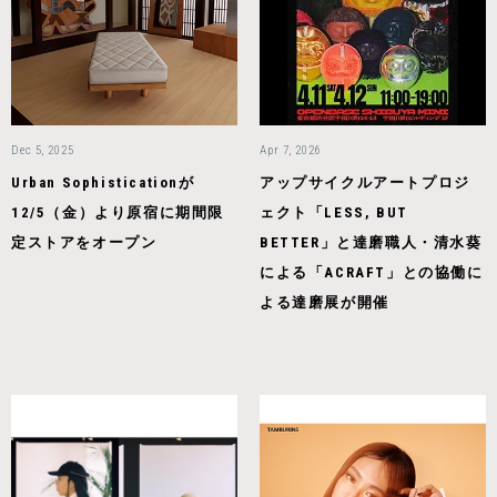
Dec 5, 2025
Apr 7, 2026
Urban Sophisticationが
アップサイクルアートプロジ
12/5（金）より原宿に期間限
ェクト「LESS, BUT
定ストアをオープン
BETTER」と達磨職人・清水葵
による「ACRAFT」との協働に
よる達磨展が開催