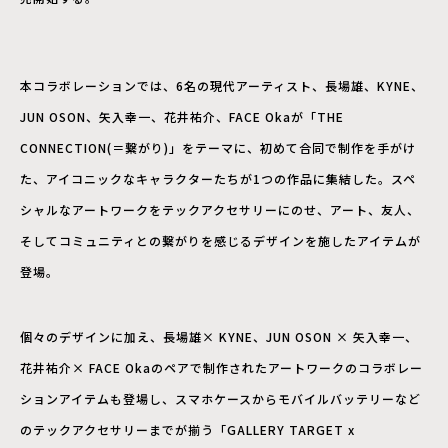
本コラボレーションでは、6名の現代アーティスト、長場雄、KYNE、
JUN OSON、矢入幸一、花井祐介、FACE Okaが「THE
CONNECTION(＝繋がり)」をテーマに、初めて合同で制作を手がけ
た、アイコニックなキャラクターたちが1つの作品に集結した。スペ
シャルなアートワークをテックアクセサリーにのせ、アート、友人、
そしてコミュニティとの繋がりを感じるデザインを施したアイテムが
登場。
個々のデザインに加え、長場雄× KYNE、JUN OSON × 矢入幸一、
花井祐介× FACE Okaのペアで制作されたアートワークのコラボレー
ションアイテムも登場し、スマホケースからモバイルバッテリーなど
のテックアクセサリーまでが揃う「GALLERY TARGET x