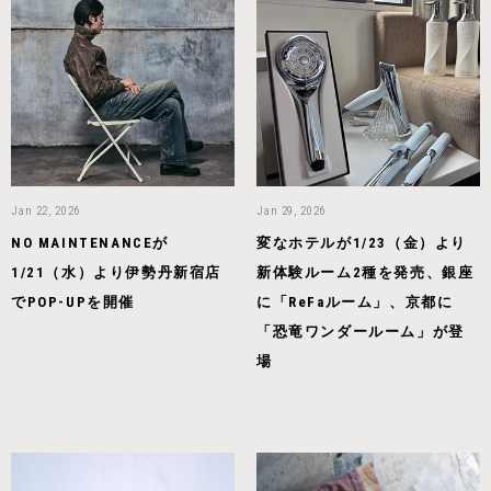
Jan 22, 2026
Jan 29, 2026
NO MAINTENANCEが
変なホテルが1/23（金）より
1/21（水）より伊勢丹新宿店
新体験ルーム2種を発売、銀座
でPOP-UPを開催
に「ReFaルーム」、京都に
「恐竜ワンダールーム」が登
場