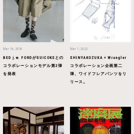
Mar 18, 2026
Mar 1, 2022
BED j.w. FORDがSUICOKEとの
SHINYAKOZUKA × Wrangler
コラボレーションモデル第2弾
コラボレーション企画第二
を発表
弾、ワイドフレアパンツをリ
リース。