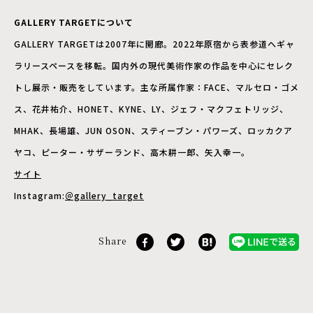
GALLERY TARGETについて
GALLERY TARGETは2007年に開廊。2022年原宿から表参道へギャ
ラリースペースを移転。国内外の現代美術作家の作品を中心にセレク
トし展示・販売をしています。主な所属作家：FACE、マルセロ・ゴメ
ス、花井祐介、HONET、KYNE、LY、ジェフ・マクフェトリッジ、
MHAK、長場雄、JUN OSON、スティーブン・パワーズ、ロッカクア
ヤコ、ピーター・サザーランド、高木耕一郎、矢入幸一。
サイト
Instagram:
＠gallery_target
Share