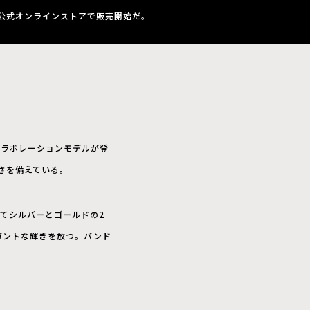
SIO公式オンラインストアで販売開始だ。
げたコラボレーションモデルが登
さを備えている。
てシルバーとゴールドの2
ガントな輝きを放つ。バンド