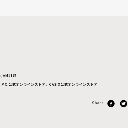
）
）
)AM11時
A.P.C.公式オンラインストア
、
CASIO公式オンラインストア
Share