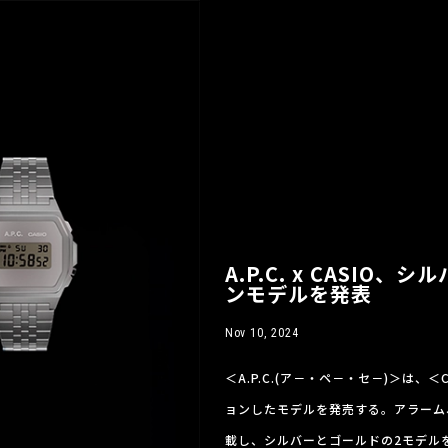
A.P.C. x CASI
ンモデルを発表
Nov 10, 2024
＜A.P.C.(ア－・ペ－・セ－)＞は、＜C
ョンしたモデルを発売する。アラーム
載し、シルバーとゴールドの2モデルを展