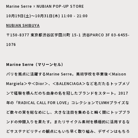
Marine Serre ☓ NUBIAN POP-UP STORE
10月19日(土)〜10月31日(木) 11:00 - 21:00
NUBIAN SHIBUYA
〒150-8377 東京都渋谷区宇田川町 15-1 渋谷PARCO 3F 03-6455-
1076
Marine Serre（マリーンセル）
パリを拠点に活躍するMarine Serre。美術学校を卒業後＜Maison
Margiela＞や＜Dior＞、＜BALENCIAGA＞など名だたるトップメゾ
ンで経験を積んだのち自身の名を冠したブランドをスタート。2017
年の「RADICAL CALL FOR LOVE」コレクションでLVMHプライズな
ど数々の賞を総なめにし、大きな注目を集めると瞬く間にトップブラ
ンドの仲間入りを果たす。またリサイクル素材を積極的に活用するな
どサステナビリティの観点にもいち早く取り組み、デザインはもちろ