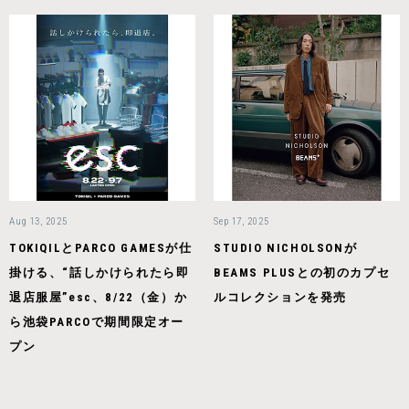
Aug 13, 2025
Sep 17, 2025
TOKIQILとPARCO GAMESが仕
STUDIO NICHOLSONが
掛ける、“話しかけられたら即
BEAMS PLUSとの初のカプセ
退店服屋”esc、8/22（金）か
ルコレクションを発売
ら池袋PARCOで期間限定オー
プン