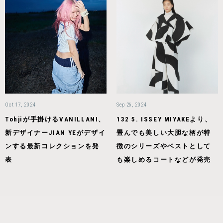
Oct 17, 2024
Sep 26, 2024
Tohjiが手掛けるVANILLANI、
132 5. ISSEY MIYAKEより、
新デザイナーJIAN YEがデザイ
畳んでも美しい大胆な柄が特
ンする最新コレクションを発
徴のシリーズやベストとして
表
も楽しめるコートなどが発売