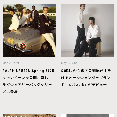
Mar 24, 2025
May 22, 2025
RALPH LAUREN Spring 2025
SOÉJUから森下公則氏が手掛
キャンペーンを公開、新しい
けるオールジェンダーブラン
ラグジュアリーバッグシリー
ド「SOÉJU k」がデビュー
ズも登場