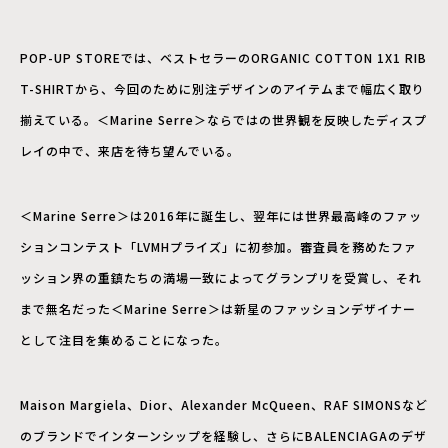
POP-UP STOREでは、ベストセラーのORGANIC COTTON 1X1 RIB
T-SHIRTから、今回のために別注デザインのアイテムまで幅広く取り
揃えている。＜Marine Serre＞ならではの世界観を反映したディスプ
レイの中で、来店を待ち望んでいる。
＜Marine Serre＞は2016年に誕生し、翌年には世界最高峰のファッ
ションコンテスト「LVMHプライズ」に初参加。審査員を務めたファ
ッション界の重鎮たちの満場一致によってグランプリを受賞し、それ
まで無名だった＜Marine Serre＞は新星のファッションデザイナー
として注目を集めることになった。
Maison Margiela、Dior、Alexander McQueen、RAF SIMONSなど
のブランドでインターンシップを経験し、さらにBALENCIAGAのデザ