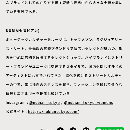
んブランドとしての在り方を示す姿勢も世界中から大きな支持を集め
ている要因である。
NUBIAN(ヌビアン)
ミュージックカルチャーをルーツに、トップメゾン、ラグジュアリー
ストリート、最先端の気鋭ブランドまで幅広いセレクトが魅力の、都
内を中心に店舗を展開するセレクトショップ。ハイブランドとストリ
ートブランドがユニークに交差するスタイルで、国内外問わず多くの
アーティストにも支持されてきた。進化を続けるストリートカルチャ
ーの中で、常に独自のスタンスを貫き、ファッションを通じて様々な
体験とエネルギーを提供し続けている。
Instagram :
@nubian_tokyo
/
@nubian_tokyo_womens
公式サイト :
https://nubiantokyo.com/