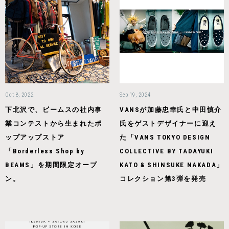
Oct 8, 2022
Sep 19, 2024
下北沢で、ビームスの社内事
VANSが加藤忠幸氏と中田慎介
業コンテストから生まれたポ
氏をゲストデザイナーに迎え
ップアップストア
た「VANS TOKYO DESIGN
「Borderless Shop by
COLLECTIVE BY TADAYUKI
BEAMS」を期間限定オープ
KATO & SHINSUKE NAKADA」
ン。
コレクション第3弾を発売