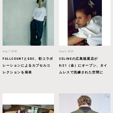
Aug 7, 2026
Aug 6, 2026
FULLCOUNTとGDC、初コラボ
CELINEの広島福屋店が
レーションによるカプセルコ
8/21（金）にオープン、タイ
レクションを発表
ムレスで洗練された空間に