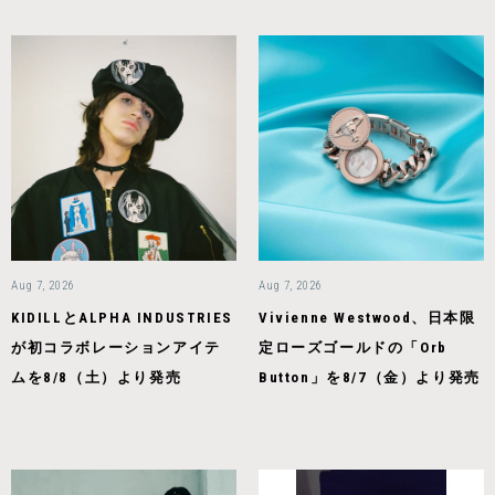
Aug 7, 2026
Aug 7, 2026
KIDILLとALPHA INDUSTRIES
Vivienne Westwood、日本限
が初コラボレーションアイテ
定ローズゴールドの「Orb
ムを8/8（土）より発売
Button」を8/7（金）より発売