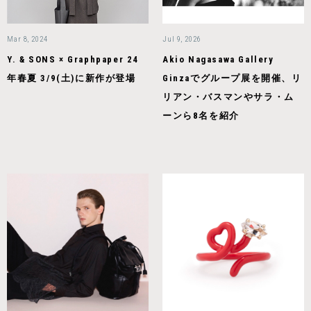
Mar 8, 2024
Jul 9, 2026
Y. & SONS × Graphpaper 24
Akio Nagasawa Gallery
年春夏 3/9(土)に新作が登場
Ginzaでグループ展を開催、リ
リアン・バスマンやサラ・ム
ーンら8名を紹介