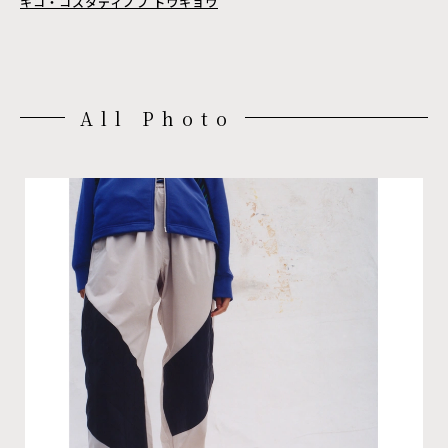
キコ・コスタディノフ トウキョウ
All Photo