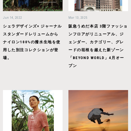
Jun 14, 2022
Mar 13, 2025
シェラデザインズ× ジャーナル
阪急うめだ本店 3階ファッショ
スタンダードレリュームから
ンフロアがリニューアル、ジ
ナイロン100%の撥水生地を使
ェンダー、カテゴリー、グレ
用した別注コレクションが登
ードの垣根を越えた新ゾーン
場。
「BEYOND WORLD」4月オー
プン