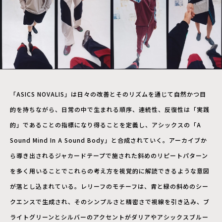
「ASICS NOVALIS」は日々の改善とそのリズムを通じて自然かつ目
的を持ちながら、日常の中で生まれる順序、連続性、反復性は「実践
的」であることの指標になり得ることを定義し、アシックスの「A
Sound Mind In A Sound Body」と合成されていく。アーカイブか
ら導き出されるジャカードテープで施された斜めのリピートパターン
を多く用いることでこれらの考え方を視覚的に解読できるような意図
が落とし込まれている。レリーフのモチーフは、青と緑の斜めのシー
クエンスで生成され、そのシンプルさと精密さで視線を引き込み、ブ
ライトグリーンとシルバーのアクセントがダリアやアシックスブルー