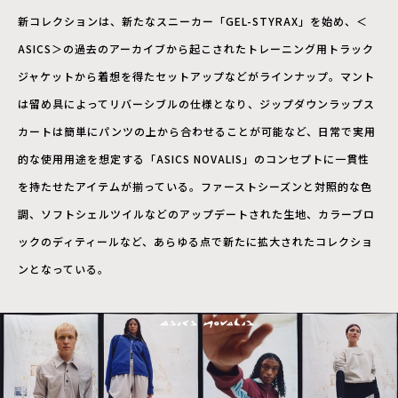
新コレクションは、新たなスニーカー「GEL-STYRAX」を始め、＜
ASICS＞の過去のアーカイブから起こされたトレーニング用トラック
ジャケットから着想を得たセットアップなどがラインナップ。マント
は留め具によってリバーシブルの仕様となり、ジップダウンラップス
カートは簡単にパンツの上から合わせることが可能など、日常で実用
的な使用用途を想定する「ASICS NOVALIS」のコンセプトに一貫性
を持たせたアイテムが揃っている。ファーストシーズンと対照的な色
調、ソフトシェルツイルなどのアップデートされた生地、カラーブロ
ックのディティールなど、あらゆる点で新たに拡大されたコレクショ
ンとなっている。