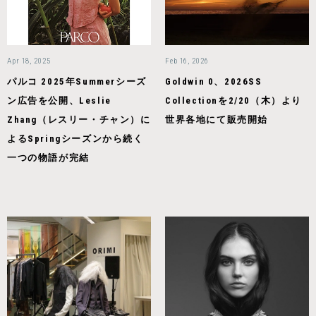
Apr 18, 2025
Feb 16, 2026
パルコ 2025年Summerシーズ
Goldwin 0、2026SS
ン広告を公開、Leslie
Collectionを2/20（木）より
Zhang（レスリー・チャン）に
世界各地にて販売開始
よるSpringシーズンから続く
一つの物語が完結