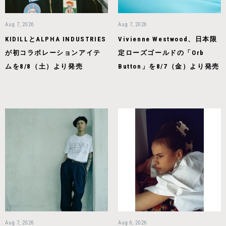
Aug 7, 2026
Aug 7, 2026
KIDILLとALPHA INDUSTRIES
Vivienne Westwood、日本限
が初コラボレーションアイテ
定ローズゴールドの「Orb
ムを8/8（土）より発売
Button」を8/7（金）より発売
Aug 7, 2026
Aug 6, 2026