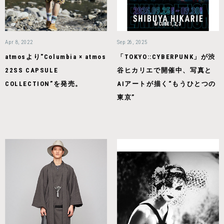
Apr 8, 2022
Sep 26, 2025
atmosより"Columbia × atmos
「TOKYO::CYBERPUNK」が渋
22SS CAPSULE
谷ヒカリエで開催中、写真と
COLLECTION”を発売。
AIアートが描く“もうひとつの
東京”