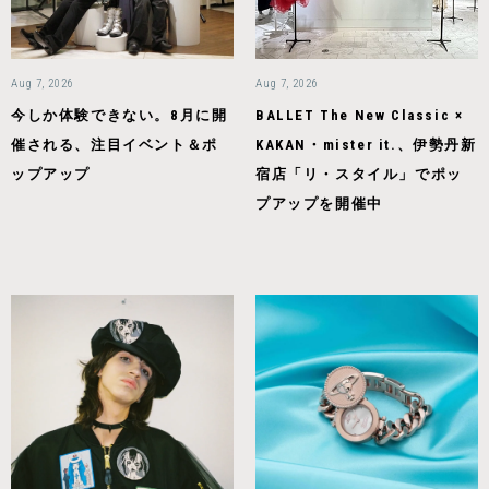
Aug 7, 2026
Aug 7, 2026
今しか体験できない。8月に開
BALLET The New Classic ×
催される、注目イベント＆ポ
KAKAN・mister it.、伊勢丹新
ップアップ
宿店「リ・スタイル」でポッ
プアップを開催中