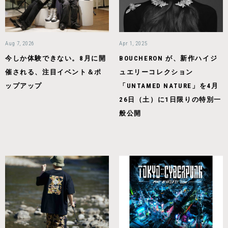
Aug 7, 2026
Apr 1, 2025
今しか体験できない。8月に開
BOUCHERON が、新作ハイジ
催される、注目イベント＆ポ
ュエリーコレクション
ップアップ
「UNTAMED NATURE」を4月
26日（土）に1日限りの特別一
般公開