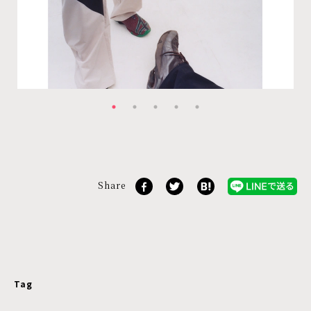
Share
Tag