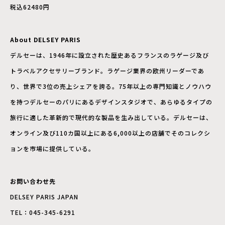
税込62480円
About DELSEY PARIS
デルセーは、1946年に設立された歴史あるフランスのラゲージ及び
トラベルアクセサリーブランド。ラゲージ業界の欧州リーダーであ
り、世界で3位の売上シェアを誇る。75年以上の専門知識とノウハウ
を持つデルセーのパリにあるデザインスタジオで、あらゆるタイプの
旅行に適した革新的で現代的な製品を生み出している。デルセーは、
オンライン及び110カ国以上にある6,000以上の店舗でそのコレクシ
ョンを市場に提供している。
お問い合わせ先
DELSEY PARIS JAPAN
TEL：045-345-6291