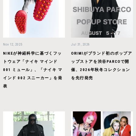
Nov 12, 2025
Jul 31, 2026
NIKEが神経科学に基づくフッ
ORIMIがブランド初のポップア
トウェア「ナイキ マインド
ップストアを渋谷PARCOで開
001 ミュール」、「ナイキ マ
催、2026年秋冬コレクション
インド 002 スニーカー」を発
を先行発売
表