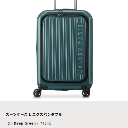
スーツケース L エクスパンダブル
（In Deep Green - 77cm）