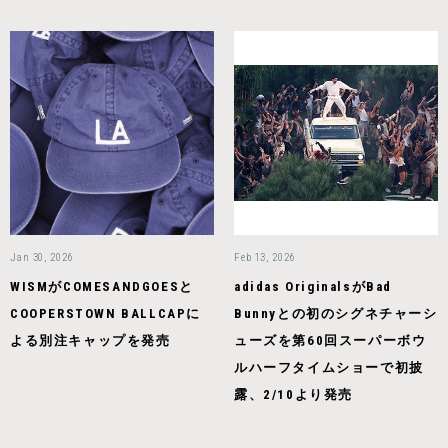
Jan 30, 2026
Feb 13, 2026
WISMがCOMESANDGOESと
adidas OriginalsがBad
COOPERSTOWN BALLCAPに
Bunnyとの初のシグネチャーシ
よる別注キャップを発売
ューズを第60回スーパーボウ
ルハーフタイムショーで初披
露、2/10より発売