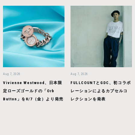
Aug 7, 2026
Aug 7, 2026
Vivienne Westwood、日本限
FULLCOUNTとGDC、初コラボ
定ローズゴールドの「Orb
レーションによるカプセルコ
Button」を8/7（金）より発売
レクションを発表