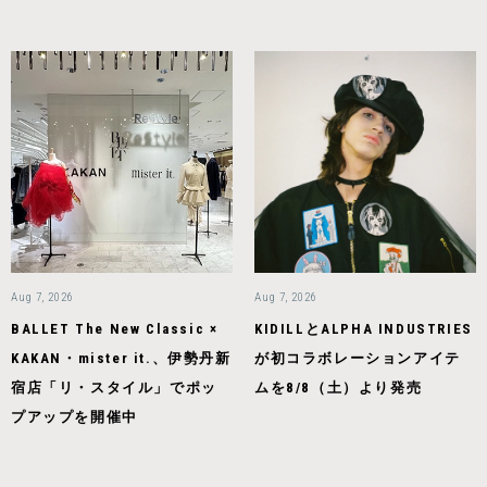
Aug 7, 2026
Aug 7, 2026
BALLET The New Classic ×
KIDILLとALPHA INDUSTRIES
KAKAN・mister it.、伊勢丹新
が初コラボレーションアイテ
宿店「リ・スタイル」でポッ
ムを8/8（土）より発売
プアップを開催中