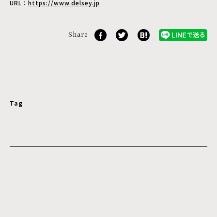
URL：
https://www.delsey.jp
Share
Tag