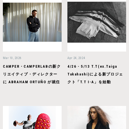
Mar 10, 2026
Apr 24, 2024
CAMPER・CAMPERLABの新ク
4/26 - 5/13 T.T(ex.Taiga
リエイティブ・ディレクター
Takahashi)による新プロジェ
に ABRAHAM ORTUÑO が就任
クト「T.T I-A」を始動