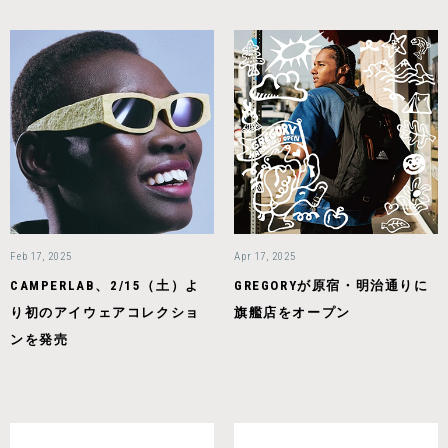
Feb 17, 2025
Apr 17, 2025
CAMPERLAB、2/15（土）よ
GREGORYが原宿・明治通りに
り初のアイウェアコレクショ
旗艦店をオープン
ンを発売