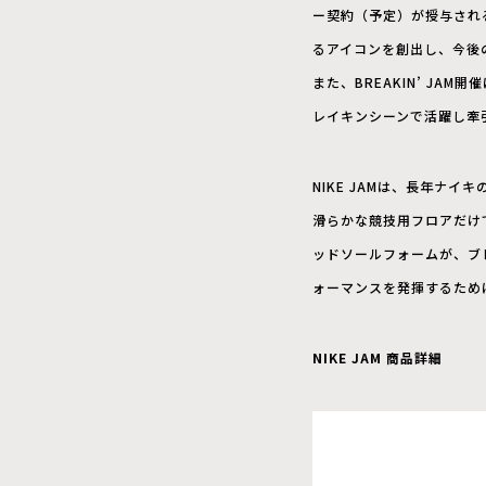
ー契約（予定）が授与され
るアイコンを創出し、今後
また、BREAKIN’ J
レイキンシーンで活躍し牽引し
NIKE JAMは、長年ナ
滑らかな競技用フロアだけ
ッドソールフォームが、ブ
ォーマンスを発揮するため
NIKE JAM 商品詳細