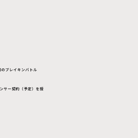
k初のブレイキンバトル
ポンサー契約（予定）を授