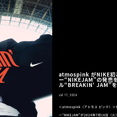
atmospink がNI
ー“NIKEJAM”の発
ル“BREAKIN‘ JA
Jul 17, 2024
＜atmospink（アトモス ピンク
ー“NIKEJAM”が2024年7月1