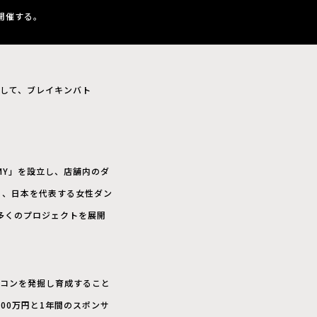
て開催する。
記念して、ブレイキンバト
DEMY」を設立し、店舗内のダ
E」、日本を代表する女性ダン
など、多くのプロジェクトを展開
アイコンを発掘し育成すること
00万円と1年間のスポンサ