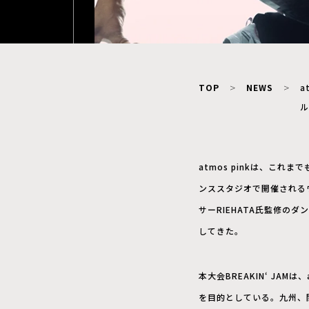
TOP
NEWS
a
ル
atmos pinkは、これま
ンススタジオで開催されるワ
サーRIEHATA氏監修のダン
してきた。
本大会BREAKIN‘ JA
を目的としている。九州、