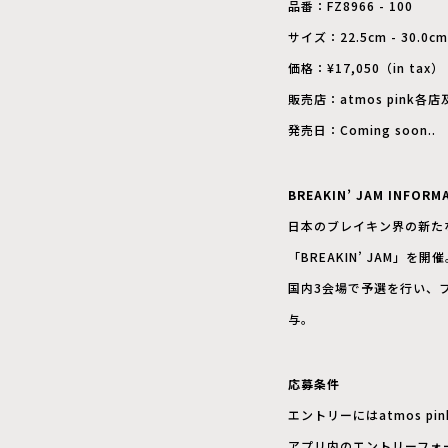
品番：FZ8966 - 100
サイズ：22.5cm - 30.0cm
価格：¥17,050（in tax）
販売店：atmos pink各店及
発売日：Coming soon..
BREAKIN’ JAM INFORM
日本のブレイキン界の新たな
「BREAKIN’ JAM」を開
国内3会場で予選を行い、
与。
応募条件
エントリーにはatmos p
アプリ内のエントリーフォ