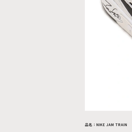
品名：NIKE JAM TRAIN