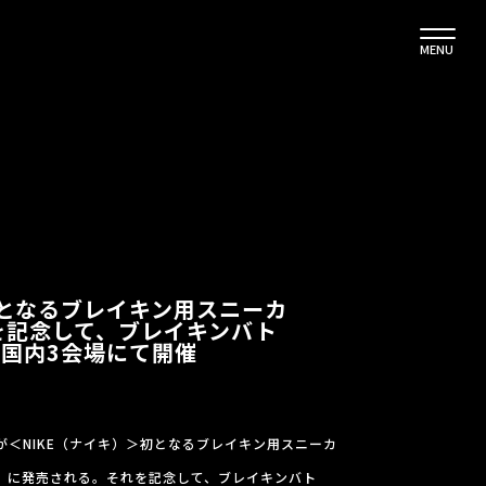
MENU
KE初となるブレイキン用スニーカ
売を記念して、ブレイキンバト
M”を国内3会場にて開催
）＞が＜NIKE（ナイキ）＞初となるブレイキン用スニーカ
6日（火）に発売される。それを記念して、ブレイキンバト