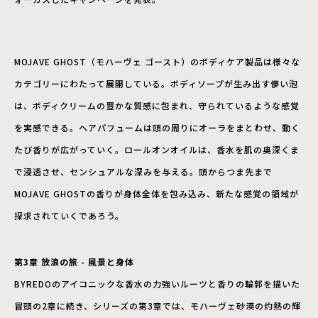
MOJAVE GHOST（モハーヴェ ゴースト）のボディケア製品は様々な
カテゴリーにわたって展開している。ボディソープが生み出す儚い泡
は、ボディクリームの豊かな質感に包まれ、守られているような感覚
を実感できる。ヘアパフュームは頭の周りにオーラをまとわせ、動く
たび香りが広がっていく。ロールオンオイルは、香水を肌の奥深くま
で浸透させ、センシュアルな深みを与える。頭からつま先まで
MOJAVE GHOSTの香りが身体全体を包み込み、新たな感覚の領域が
探求されていくであろう。
第3章 放浪の旅 - 風景と身体
BYREDOのアイコニックな香水の力強いルーツと香りの輪郭を描いた
冒頭の2章に続き、シリーズの第3章では、モハーヴェ砂漠の灼熱の輝