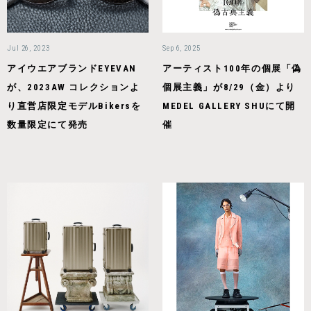
Jul 26, 2023
Sep 6, 2025
アイウエアブランドEYEVAN
アーティスト100年の個展「偽
が、2023AW コレクションよ
個展主義」が8/29（金）より
り直営店限定モデルBikersを
MEDEL GALLERY SHUにて開
数量限定にて発売
催