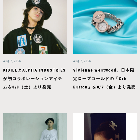
Aug 7, 2026
Aug 7, 2026
KIDILLとALPHA INDUSTRIES
Vivienne Westwood、日本限
が初コラボレーションアイテ
定ローズゴールドの「Orb
ムを8/8（土）より発売
Button」を8/7（金）より発売