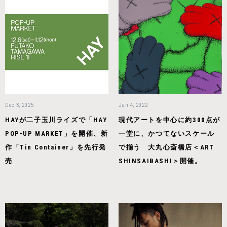
Dec 3, 2025
Jan 4, 2022
HAYが二子玉川ライズで「HAY
現代アートを中心に約300点が
POP-UP MARKET」を開催、新
一堂に、かつてないスケール
作「Tin Container」を先行発
で揃う 大丸心斎橋店＜ART
売
SHINSAIBASHI＞開催。