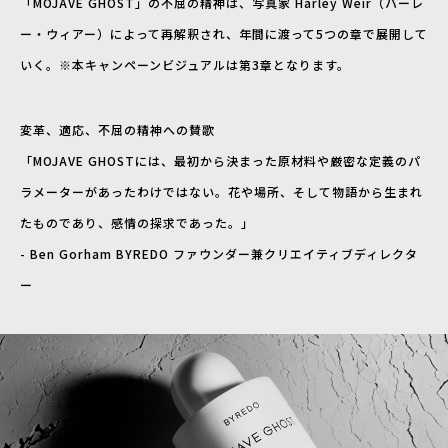
「MOJAVE GHOST」の不屈の精神は、写真家 Harley Weir（ハーレ
ー・ウィアー）によって再解釈され、年間に渡って5つの章で展開して
いく。※本キャンペーンビジュアルは第3章となります。
変革、適応、不屈の精神への賛歌
「MOJAVE GHOSTには、最初から決まった原材料や厳密な定義のパ
ラメーターがあったわけではない。花や場所、そして物語から生まれ
たものであり、感情の探求であった。」
- Ben Gorham BYREDO ファウンダー兼クリエイティブディレクタ
ー