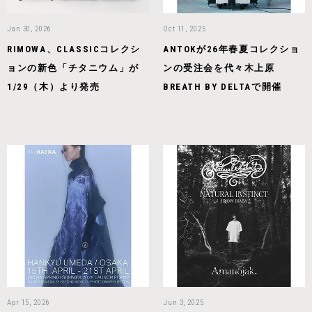
Jan 30, 2026
Oct 11, 2025
RIMOWA、CLASSICコレクシ
ANTOKが26年春夏コレクショ
ョンの新色「チタニウム」が
ンの受注会を代々木上原
1/29（木）より発売
BREATH BY DELTAで開催
Apr 15, 2026
Jun 3, 2025