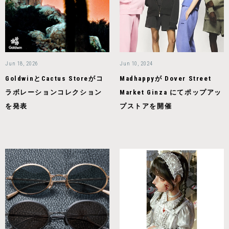
Jun 18, 2026
Jun 10, 2024
GoldwinとCactus Storeがコ
Madhappyが Dover Street
ラボレーションコレクション
Market Ginza にてポップアッ
を発表
プストアを開催