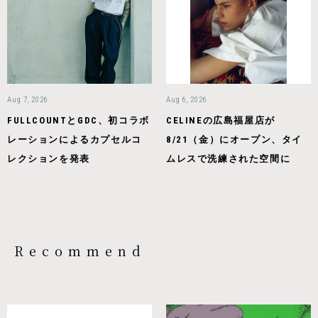
Aug 7, 2026
Aug 6, 2026
FULLCOUNTとGDC、初コラボ
CELINEの広島福屋店が
レーションによるカプセルコ
8/21（金）にオープン、タイ
レクションを発表
ムレスで洗練された空間に
Recommend