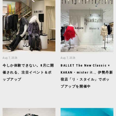
Aug 7, 2026
Aug 7, 2026
今しか体験できない。8月に開
BALLET The New Classic ×
催される、注目イベント＆ポ
KAKAN・mister it.、伊勢丹新
ップアップ
宿店「リ・スタイル」でポッ
プアップを開催中