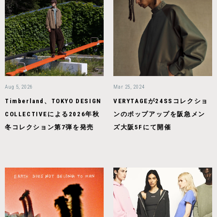
Aug 5, 2026
Mar 25, 2024
Timberland、TOKYO DESIGN
VERYTAGEが24SSコレクショ
COLLECTIVEによる2026年秋
ンのポップアップを阪急メン
冬コレクション第7弾を発売
ズ大阪5Fにて開催