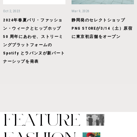
Oct 2, 2023
Mar 9, 2026
2024年春夏パリ・ファッショ
静岡発のセレクトショップ
ン・ウィークとヒップホップ
PNG STOREが3/14（土）原宿
50 周年にあわせ、ストリーミ
に東京初店舗をオープン
ングプラットフォームの
Spotify とラバンヌが新パート
ナーシップを発表
F
E
A
T
U
R
E