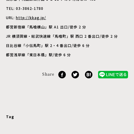
TEL: 03-3862-1780
URL:
http://kkag.jp/
都営新宿線「馬喰横山」駅 A1 出口/徒歩 2 分
JR 横須賀線・総武快速線「馬喰町」駅 西口 2 番出口/徒歩 2 分
日比谷線「小伝馬町」駅 2・4 番出口/徒歩 6 分
都営浅草線「東日本橋」駅/徒歩 6 分
Share
Tag