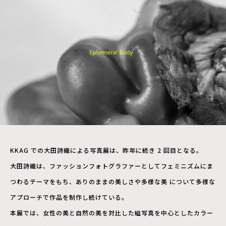
KKAG での大田詩織による写真展は、昨年に続き 2 回目となる。
大田詩織は、ファッションフォトグラファーとしてフェミニズムにま
つわるテーマをもち、ありのままの美しさや多様な美 について多様な
アプローチで作品を制作し続けている。
本展では、女性の美と自然の美を対比した組写真を中心としたカラー