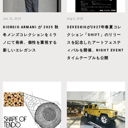
Jan 22, 2025
Aug 6, 2026
GIORGIO ARMANI が 2025 秋
SEVESKIGが2027年春夏コレ
冬メンズコレクションをミラ
クション「SHIFT」のリリー
ノにて発表、個性を重視する
スを記念したアートフェステ
新しいエレガンス
ィバルを開催、NIGHT EVENT
タイムテーブルも公開