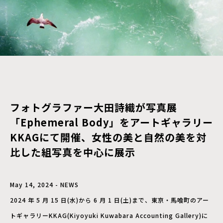
フォトグラファー大田詩織が写真展
「Ephemeral Body」をアートギャラリー
KKAGにて開催、女性の美と自然の美を対
比した組写真を中心に展示
May 14, 2024 - NEWS
2024 年 5 月 15 日(水)から 6 月 1 日(土)まで、東京・馬喰町のアー
トギャラリーKKAG(Kiyoyuki Kuwabara Accounting Gallery)に