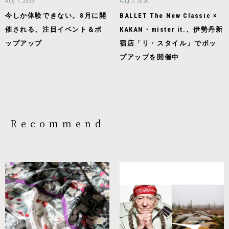
Aug 7, 2026
Aug 7, 2026
今しか体験できない。8月に開
BALLET The New Classic ×
催される、注目イベント＆ポ
KAKAN・mister it.、伊勢丹新
ップアップ
宿店「リ・スタイル」でポッ
プアップを開催中
Recommend