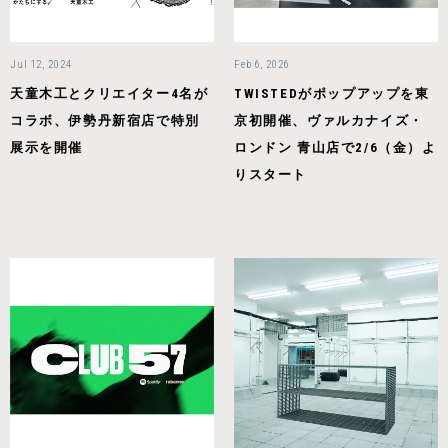
Jul 12, 2024
Feb 6, 2026
天童木工とクリエイター4名が
TWISTEDがポップアップを東
コラボ、伊勢丹新宿店で特別
京初開催、ヴァルカナイズ・
展示を開催
ロンドン 青山店で2/6（金）よ
りスタート