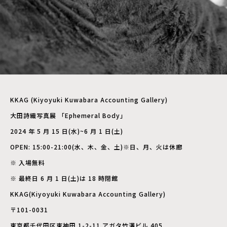
KKAG (Kiyoyuki Kuwabara Accounting Gallery)
大田詩織写真展 「Ephemeral Body」
2024 年 5 月 15 日(水)~6 月 1 日(土)
OPEN: 15:00-21:00(水、木、金、土)※日、月、火は休廊
※ 入場無料
※ 最終日 6 月 1 日(土)は 18 時閉館
KKAG(Kiyoyuki Kuwabara Accounting Gallery)
〒101-0031
東京都千代田区東神田 1-2-11 アガタ竹澤ビル 405