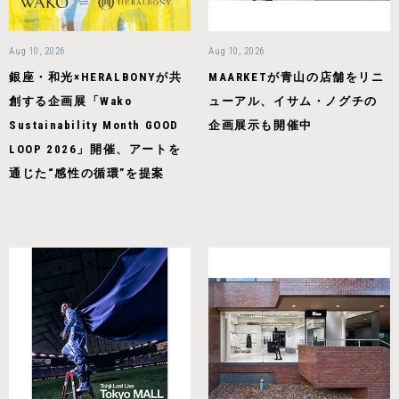
Aug 10, 2026
Aug 10, 2026
銀座・和光×HERALBONYが共
MAARKETが青山の店舗をリニ
創する企画展「Wako
ューアル、イサム・ノグチの
Sustainability Month GOOD
企画展示も開催中
LOOP 2026」開催、アートを
通じた“感性の循環”を提案