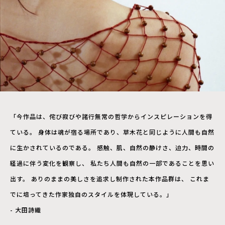
「今作品は、侘び寂びや諸行無常の哲学からインスピレーションを得
ている。 身体は魂が宿る場所であり、草木花と同じように人間も自然
に生かされているのである。 感触、肌、自然の静けさ、迫力、時間の
経過に伴う変化を観察し、 私たち人間も自然の一部であることを思い
出す。 ありのままの美しさを追求し制作された本作品群は、 これま
でに培ってきた作家独自のスタイルを体現している。」
- 大田詩織