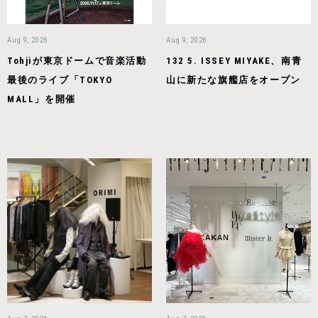
Aug 9, 2026
Aug 9, 2026
Tohjiが東京ドームで音楽活動
132 5. ISSEY MIYAKE、南青
最後のライブ「TOKYO
山に新たな旗艦店をオープン
MALL」を開催