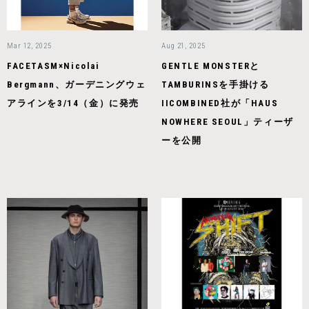
Mar 12, 2025
Aug 21, 2025
FACETASM×Nicolai
GENTLE MONSTERと
Bergmann、ガーデニングウェ
TAMBURINSを手掛ける
アラインを3/14（金）に発売
IICOMBINED社が「HAUS
NOWHERE SEOUL」ティーザ
ーを公開