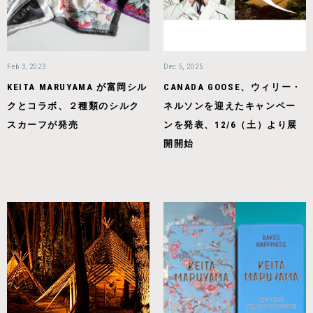
Feb 3, 2023
Dec 5, 2025
KEITA MARUYAMA が富岡シル
CANADA GOOSE、ウィリー・
クとコラボ、２種類のシルク
ネルソンを迎えたキャンペー
スカーフが発売
ンを発表、12/6（土）より展
開開始