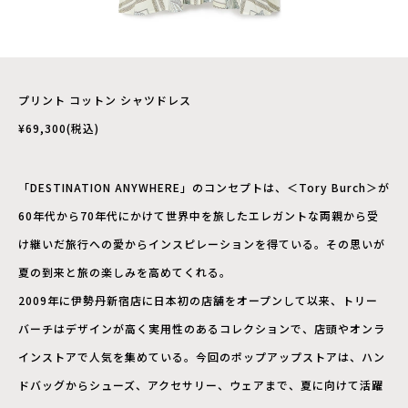
プリント コットン シャツドレス
¥69,300(税込)
「DESTINATION ANYWHERE」のコンセプトは、＜Tory Burch＞が
60年代から70年代にかけて世界中を旅したエレガントな両親から受
け継いだ旅行への愛からインスピレーションを得ている。その思いが
夏の到来と旅の楽しみを高めてくれる。
2009年に伊勢丹新宿店に日本初の店舗をオープンして以来、トリー
バーチはデザインが高く実用性のあるコレクションで、店頭やオンラ
インストアで人気を集めている。今回のポップアップストアは、ハン
ドバッグからシューズ、アクセサリー、ウェアまで、夏に向けて活躍