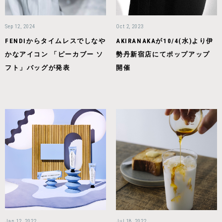
Sep 12, 2024
Oct 2, 2023
FENDIからタイムレスでしなや
AKIRANAKAが10/4(水)より伊
かなアイコン 「ピーカブー ソ
勢丹新宿店にてポップアップ
フト」バッグが発表
開催
Jan 12, 2022
Jul 18, 2022