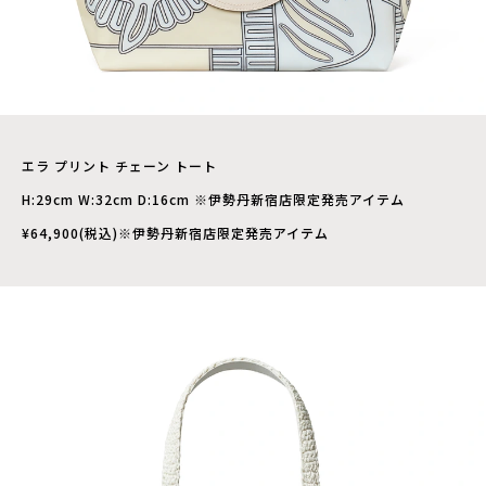
エラ プリント チェーン トート
H:29cm W:32cm D:16cm ※伊勢丹新宿店限定発売アイテム
¥64,900(税込)※伊勢丹新宿店限定発売アイテム