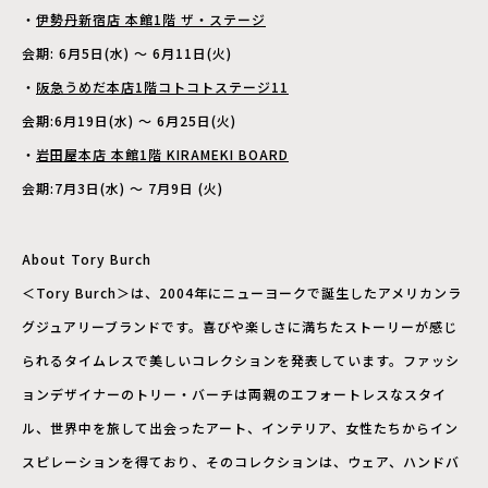
・
伊勢丹新宿店 本館1階 ザ・ステージ
会期: 6月5日(水) 〜 6月11日(火)
・
阪急うめだ本店1階コトコトステージ11
会期:6月19日(水) 〜 6月25日(火)
・
岩田屋本店 本館1階 KIRAMEKI BOARD
会期:7月3日(水) 〜 7月9日 (火)
About Tory Burch
＜Tory Burch＞は、2004年にニューヨークで誕生したアメリカンラ
グジュアリーブランドです。喜びや楽しさに満ちたストーリーが感じ
られるタイムレスで美しいコレクションを発表しています。ファッシ
ョンデザイナーのトリー・バーチは両親のエフォートレスなスタイ
ル、世界中を旅して出会ったアート、インテリア、女性たちからイン
スピレーションを得ており、そのコレクションは、ウェア、ハンドバ