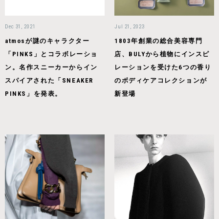
Dec 31, 2021
Jul 21, 2023
atmosが謎のキャラクター
1803年創業の総合美容専門
「PINKS」とコラボレーショ
店、BULYから植物にインスピ
ン。名作スニーカーからイン
レーションを受けた6つの香り
スパイアされた「SNEAKER
のボディケアコレクションが
PINKS」を発表。
新登場