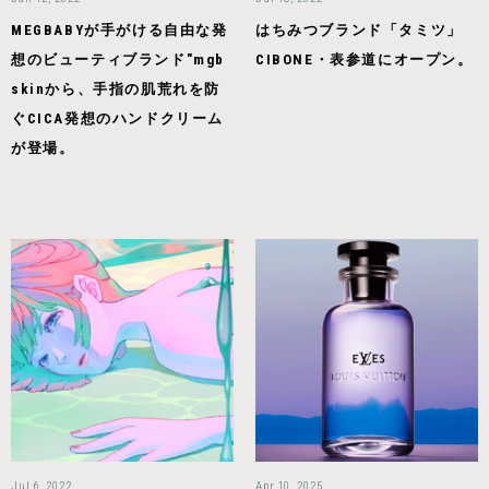
MEGBABYが手がける自由な発
はちみつブランド「タミツ」
想のビューティブランド"mgb
CIBONE・表参道にオープン。
skinから、手指の肌荒れを防
ぐCICA発想のハンドクリーム
が登場。
Jul 6, 2022
Apr 10, 2025