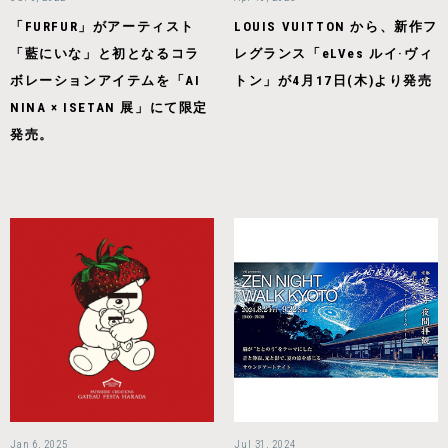
「FURFUR」がアーティスト
LOUIS VUITTON から、新作フ
「藍にいな」と初となるコラ
レグランス「eLVes ルイ·ヴィ
ボレーションアイテムを「AI
トン」が4月17日(木)より発売
NINA × ISETAN 展」にて限定
発売。
Jan 6, 2025
Jul 31, 2024