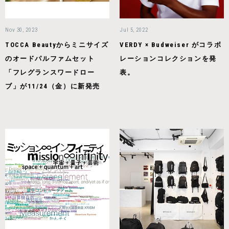
Nov 30, 2023
Jul 5, 2022
TOCCA Beautyからミニサイズ
VERDY × Budweiser がコラボ
のオードパルファムセット
レーションコレクションを発
「フレグランスワードロー
表。
ブ」が11/24（金）に新発売