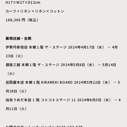
H17×W27×D12cm
カーフ＋リネン＋リネン×コットン
168,300 円（税込）
展開店舗・会期
伊勢丹新宿店 本館１階 ザ・ステージ 2024年4月17日（水） － 4月
23日（火）
銀座三越 本館１階 ザ・ステージ 2024年5月8日（水） － 5月14日
（火）
岩田屋本店 本館１階 KIRAMEKI BOARD 2024年5月22日（水） － 5
月28日（火）
阪急うめだ本店 1 階 コトコトステージ 11 2024年6月5日（水） － 6
月11日（火）
お問合せ先：トッズ･ジャパン 0120-102-578