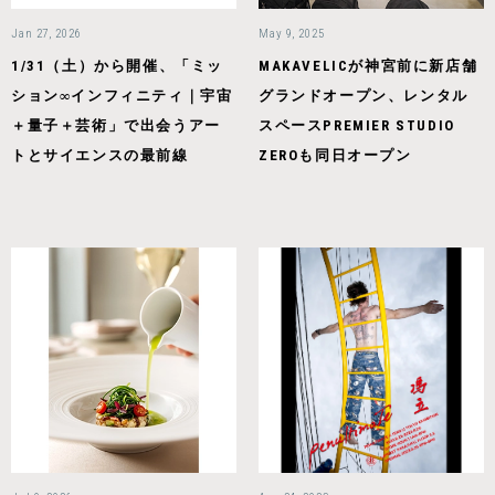
Jan 27, 2026
May 9, 2025
1/31（土）から開催、「ミッ
MAKAVELICが神宮前に新店舗
ション∞インフィニティ｜宇宙
グランドオープン、レンタル
＋量子＋芸術」で出会うアー
スペースPREMIER STUDIO
トとサイエンスの最前線
ZEROも同日オープン