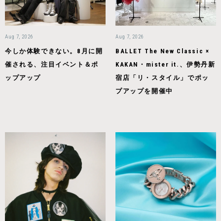
Aug 7, 2026
Aug 7, 2026
今しか体験できない。8月に開
BALLET The New Classic ×
催される、注目イベント＆ポ
KAKAN・mister it.、伊勢丹新
ップアップ
宿店「リ・スタイル」でポッ
プアップを開催中