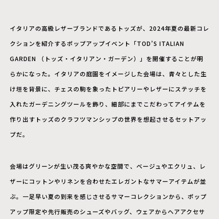
イタリアの高級レザーブランドであるトッズが、2024年夏の最新コレ
クションを紹介するポップアップイベント「TOD’S ITALIAN
GARDEN （トッズ・イタリアン・ガーデン）」を開催することが明
らかになった。イタリアの庭園をイメージした会場は、青々とした生
け垣を背景に、チェスの駒を象ったトピアリーやレザーにステッチを
入れたガーデニングツールを飾り、細部にまでこだわってアイテムを
作り出すトッズのクラフツマンシップの世界を想起させるセットアッ
プだ。
会場はグリーンが生い茂る爽やかな空間で、ベージュやエクリュ、レ
ザーにコットンやリネンを合わせたエレガントなサマーアイテムが並
ぶ。一足早い夏の到来を感じさせるサマーコレクションから、ポップ
アップ限定や先行販売のシューズやバッグ、ウェアからヘアアクセサ