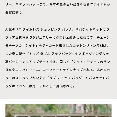
リー、バケットハットまで、今年の夏の思い出を彩る新作アイテムが
豊富に揃う。
人気の「T タイムレス ショッピング バッグ」やバケットハットはラ
フィア風素材をラグジュアリーにクロシェ編みしたもので、チェーン
モチーフの「ケイト」をジャカード織りしたコットンリネン素材は、
この春の新作「トッズ ダブル アップバッグ」やスポーツサンダルを
夏バージョンにアップデートする。同じく「ケイト」モチーフのサン
ダルやエスパドリーユ、ローファーもラインナップされる。ネオンカ
ラーのストラップが映える「ダブル アップ バッグ」やバスケットバ
ッグはイベント限定モデルとして提供される。