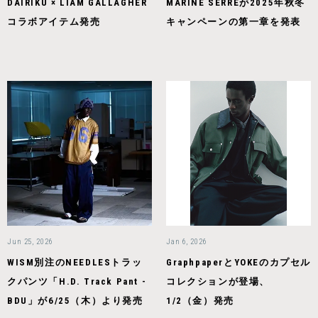
DAIRIKU × LIAM GALLAGHER
MARINE SERREが2025年秋冬
コラボアイテム発売
キャンペーンの第一章を発表
Jun 25, 2026
Jan 6, 2026
WISM別注のNEEDLESトラッ
GraphpaperとYOKEのカプセル
クパンツ「H.D. Track Pant -
コレクションが登場、
BDU」が6/25（木）より発売
1/2（金）発売