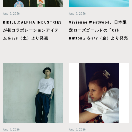
Aug 7, 2026
Aug 7, 2026
KIDILLとALPHA INDUSTRIES
Vivienne Westwood、日本限
が初コラボレーションアイテ
定ローズゴールドの「Orb
ムを8/8（土）より発売
Button」を8/7（金）より発売
Aug 7, 2026
Aug 6, 2026