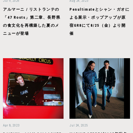
Jul 9, 2026
Aug 24, 2023
アルマーニ / リストランテの
Penultimateとシャン・ガオに
「47 Roots」第二章、長野県
よる展示・ポップアップが原
の食文化を再構築した夏のメ
宿GR8にて8/25（金）より開
ニューが登場
催
Apr 8, 2023
Jul 24, 2025