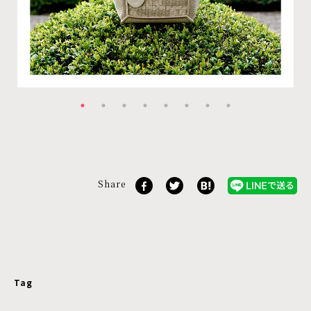
Share
Tag