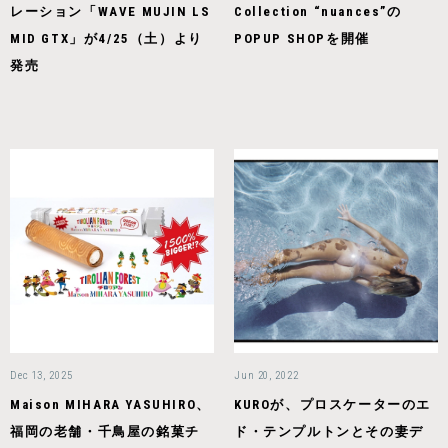
レーション「WAVE MUJIN LS
Collection “nuances”の
MID GTX」が4/25（土）より
POPUP SHOPを開催
発売
Dec 13, 2025
Jun 20, 2022
Maison MIHARA YASUHIRO、
KUROが、プロスケーターのエ
福岡の老舗・千鳥屋の銘菓チ
ド・テンプルトンとその妻デ