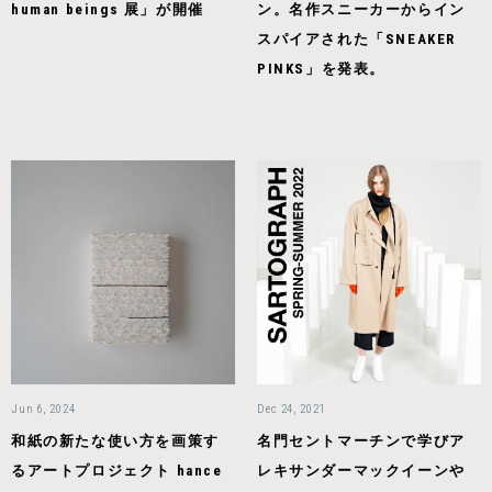
human beings 展」が開催
ン。名作スニーカーからイン
スパイアされた「SNEAKER
PINKS」を発表。
Jun 6, 2024
Dec 24, 2021
和紙の新たな使い方を画策す
名門セントマーチンで学びア
るアートプロジェクト hance
レキサンダーマックイーンや