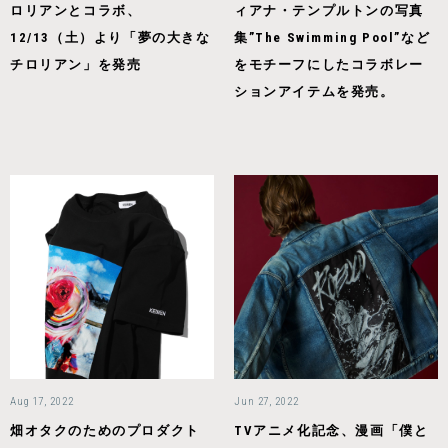
ロリアンとコラボ、
ィアナ・テンプルトンの写真
12/13（土）より「夢の大きな
集”The Swimming Pool”など
チロリアン」を発売
をモチーフにしたコラボレー
ションアイテムを発売。
Aug 17, 2022
Jun 27, 2022
畑オタクのためのプロダクト
TVアニメ化記念、漫画「僕と