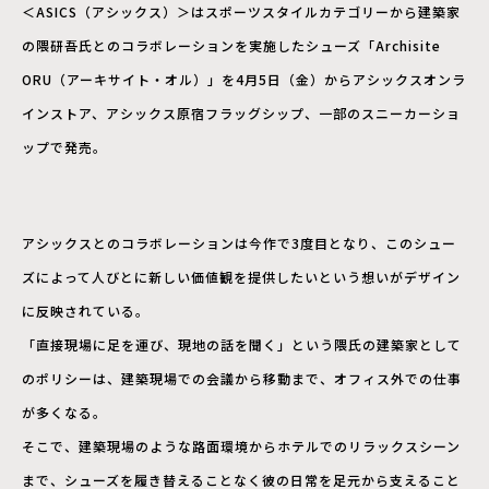
＜ASICS（アシックス）＞はスポーツスタイルカテゴリーから建築家
の隈研吾氏とのコラボレーションを実施したシューズ「Archisite
ORU（アーキサイト・オル）」を4月5日（金）からアシックスオンラ
インストア、アシックス原宿フラッグシップ、一部のスニーカーショ
ップで発売。
アシックスとのコラボレーションは今作で3度目となり、このシュー
ズによって人びとに新しい価値観を提供したいという想いがデザイン
に反映されている。
「直接現場に足を運び、現地の話を聞く」という隈氏の建築家として
のポリシーは、建築現場での会議から移動まで、オフィス外での仕事
が多くなる。
そこで、建築現場のような路面環境からホテルでのリラックスシーン
まで、シューズを履き替えることなく彼の日常を足元から支えること