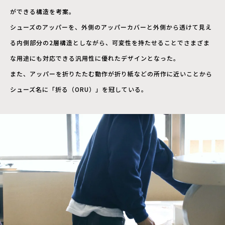
ができる構造を考案。
シューズのアッパーを、外側のアッパーカバーと外側から透けて見え
る内側部分の2層構造としながら、可変性を持たせることでさまざま
な用途にも対応できる汎用性に優れたデザインとなった。
また、アッパーを折りたたむ動作が折り紙などの所作に近いことから
シューズ名に「折る（ORU）」を冠している。