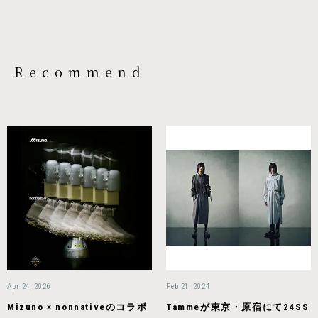
Recommend
Apr 24, 2026
Feb 21, 2024
Mizuno × nonnativeのコラボ
Tammeが東京・原宿にて24SS