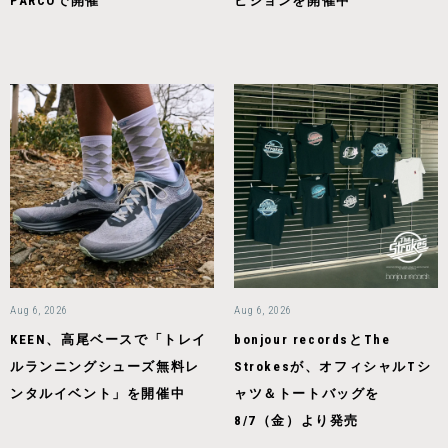
PARCOで開催
ビションを開催中
Aug 6, 2026
Aug 6, 2026
KEEN、高尾ベースで「トレイ
bonjour recordsとThe
ルランニングシューズ無料レ
Strokesが、オフィシャルTシ
ンタルイベント」を開催中
ャツ＆トートバッグを
8/7（金）より発売