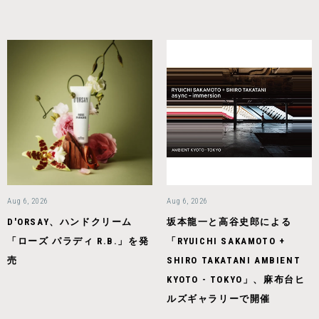
Aug 6, 2026
Aug 6, 2026
D'ORSAY、ハンドクリーム
坂本龍一と高谷史郎による
「ローズ パラディ R.B.」を発
「RYUICHI SAKAMOTO +
売
SHIRO TAKATANI AMBIENT
KYOTO - TOKYO」、麻布台ヒ
ルズギャラリーで開催