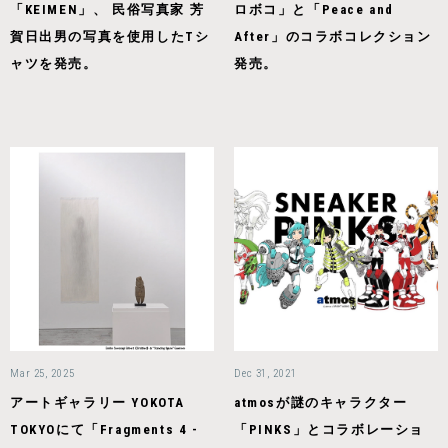
「KEIMEN」、 民俗写真家 芳
ロボコ」と「Peace and
賀日出男の写真を使用したTシ
After」のコラボコレクション
ャツを発売。
発売。
Mar 25, 2025
Dec 31, 2021
アートギャラリー YOKOTA
atmosが謎のキャラクター
TOKYOにて「Fragments 4 -
「PINKS」とコラボレーショ