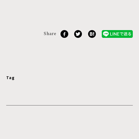
Share
Tag