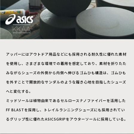
アッパーにはアウトドア用品などにも採用される耐久性に優れた素材
を使用し、さまざまな環境での着用を想定しており、素材を折りたた
みながらシューズの外側から内側へ伸びるゴムひも構造は、ゴムひも
を外すことで開放的なサンダルのような履き心地を目指したシューズ
へと変化する。
ミッドソールは植物由来であるセルロースナノファイバーを活用した
FF BLASTを採用し、トレイルランニングシューズにも採用されてい
るグリップ性に優れたASICSGRIPをアウターソールに採用している。