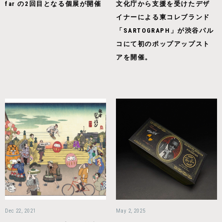
far の2回目となる個展が開催
文化庁から支援を受けたデザ
イナーによる東コレブランド
「SARTOGRAPH」が渋谷パル
コにて初のポップアップスト
アを開催。
Dec 22, 2021
May 2, 2025