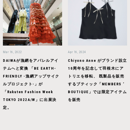
Mar 16, 2022
Apr 16, 2024
DAIWAが漁網をアパレルアイ
Chiyono Anne がブランド設立
テムへと変換 「BE EARTH-
10周年を記念して羽根木にア
FRIENDLY -漁網アップサイク
トリエを移転、 既製品を販売
ルプロジェクト-」が
するブティック「MEMBERS ’
「Rakuten Fashion Week
BOUTIQUE」では限定アイテム
TOKYO 2022A/W」に出展決
を販売
定。