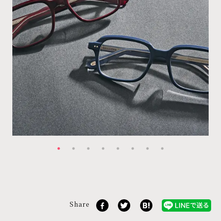
Share