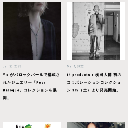
Jan 23, 2023
Mar 4, 2022
Y's がバロックパールで構成さ
th products x 横田大輔 初の
れたジュエリー「Pearl
コラボレーションコレクショ
Baroque」コレクションを展
ン 3/5（土）より発売開始。
開。