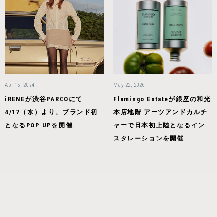
Apr 15, 2024
May 22, 2026
iRENEが渋谷PARCOにて
Flamingo Estateが銀座の和光
4/17（水）より、ブランド初
本店地階 アーツアンドカルチ
となるPOP UPを開催
ャーで日本初上陸となるイン
スタレーションを開催