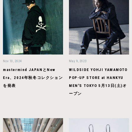
Nov 10, 2024
May 9, 2023
mastermind JAPANとNew
WILDSIDE YOHJI YAMAMOTO
Era、2024年秋冬コレクション
POP-UP STORE at HANKYU
を発表
MEN'S TOKYO 5月13日(土)オ
ープン