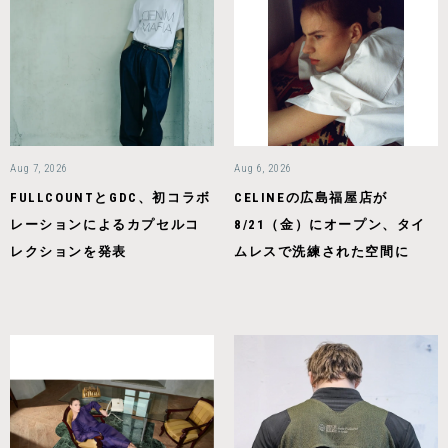
Aug 7, 2026
Aug 6, 2026
FULLCOUNTとGDC、初コラボ
CELINEの広島福屋店が
レーションによるカプセルコ
8/21（金）にオープン、タイ
レクションを発表
ムレスで洗練された空間に