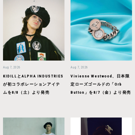
Aug 7, 2026
Aug 7, 2026
KIDILLとALPHA INDUSTRIES
Vivienne Westwood、日本限
が初コラボレーションアイテ
定ローズゴールドの「Orb
ムを8/8（土）より発売
Button」を8/7（金）より発売