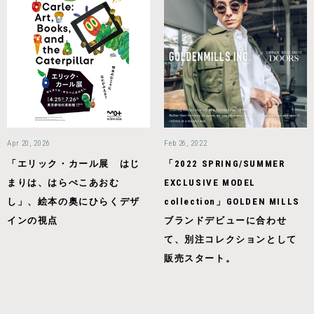
Apr 20, 2026
Feb 26, 2022
「エリック・カール展 はじ
「2022 SPRING/SUMMER
まりは、はらぺこあおむ
EXCLUSIVE MODEL
し」、絵本の奥にひらくデザ
collection」GOLDEN MILLS
インの視点
ブランドデビューに合わせ
て、別注コレクションとして
販売スタート。