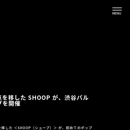
MENU
を移した SHOOP が、渋谷パル
プを開催
移した ＜SHOOP（シュープ）＞ が、初めてのポップ