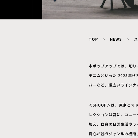
TOP
NEWS
ス
本ポップアップでは、切り
デニムといった 2023
バーなど、幅広いラインナ
＜SHOOP＞は、東京とマ
レクションは常に、ユニー
加え、自身の日常生活やラ
奇心が誘うジャンルの横断