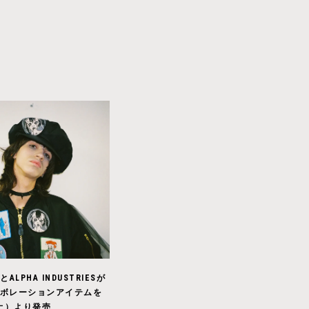
LとALPHA INDUSTRIESが
ボレーションアイテムを
（土）より発売