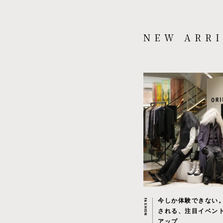
NEW ARRI
今しか体験できない
FASHION
される、注目イベン
アップ