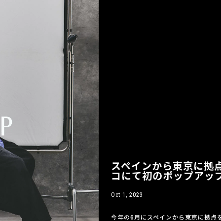
スペインから東京に拠点
コにて初のポップアッ
Oct 1, 2023
今年の6月にスペインから東京に拠点を