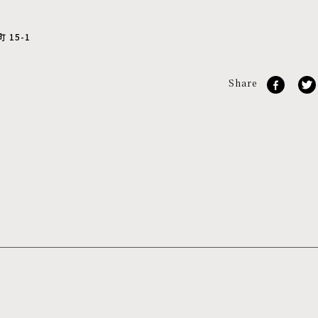
15-1
Share