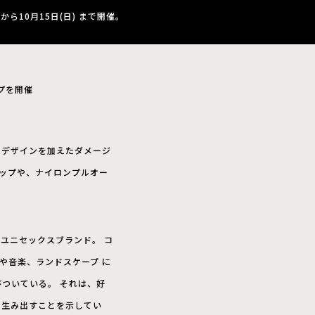
から10月15日(日) まで開催。
プを開催
のデザインを加えたダメージ
ャップや、ナイロンプルオー
たユニセックスブランド。 コ
や音楽、ランドスケープ に
ついている。 それは、好
を生み出すことを示してい