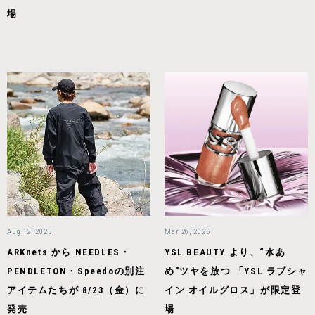
場
Aug 12, 2025
Mar 26, 2025
ARKnets から NEEDLES・
YSL BEAUTY より、“水あ
PENDLETON・Speedoの別注
め”ツヤを放つ 「YSL ラブシャ
アイテムたちが 8/23（金）に
イン オイルグロス」が限定登
発売
場