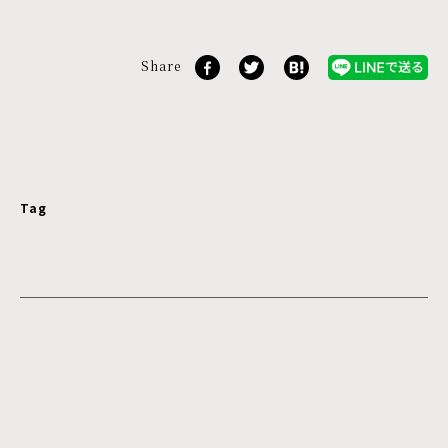
Share
Tag