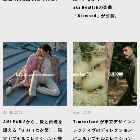
aka Beatlabの楽曲
「Diamond」が公開。
Jul 18, 2025
Aug 1, 2023
AMI PARISから、愛と伝統を
Timberland が東京デザインコ
讃える「QIXI（七夕節）」限
レクティヴのディレクション
定カプセルコレクションが登
によるカプセルコレクション