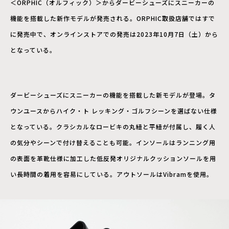
＜ORPHIC（オルフィック）＞からダービーシューズにスニーカーの
機能を搭載した新作モデルが発売される。ORPHIC取扱店舗ではすで
に発売中で、オンラインストアでの発売は2023年10月7日（土）から
となっている。
ダービーシューズにスニーカーの機能を搭載した新モデルが登場。タ
ウンユースからハイク・ト レッキング・ゴルフシーンを選ばない仕様
となっている。クラシカルなロービキの丸紐と平紐が付属し、履く人
の気分やシーンで付け替えることも可能。インソールはランニング用
の表面を革靴仕様に加工した低反発オリジナルクッションソールを用
い長時間の着用を容易にしている。アウトソールはVibramを使用。