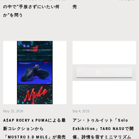
の中で“手放さずにいたい何
売
か”を問う
May 22, 2026
Sep 4, 2025
A$AP ROCKY x PUMAによる最
アン・トゥルイット「Solo
新コレクションから
Exhibition」TARO NASUで開
「MOSTRO 3.D MULE」が発売
催、詩情を宿すミニマリズム