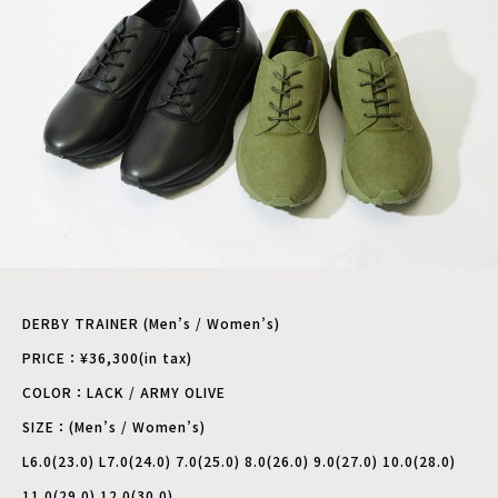
DERBY TRAINER (Men’s / Women’s)
PRICE：¥36,300(in tax)
COLOR：LACK / ARMY OLIVE
SIZE：(Men’s / Women’s)
L6.0(23.0) L7.0(24.0) 7.0(25.0) 8.0(26.0) 9.0(27.0) 10.0(28.0)
11.0(29.0) 12.0(30.0)