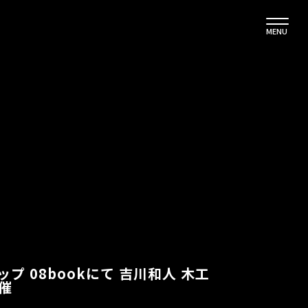
MENU
ョップ 08bookにて 吉川和人 木工
開催