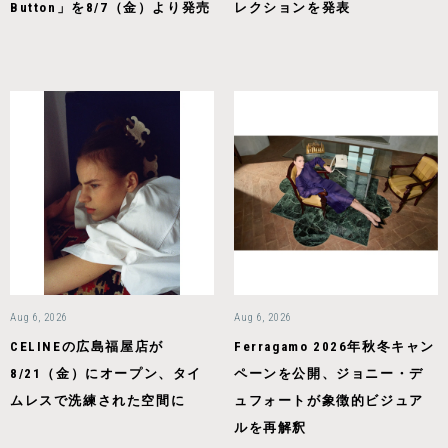
Button」を8/7（金）より発売
レクションを発表
Aug 6, 2026
Aug 6, 2026
CELINEの広島福屋店が
Ferragamo 2026年秋冬キャン
8/21（金）にオープン、タイ
ペーンを公開、ジョニー・デ
ムレスで洗練された空間に
ュフォートが象徴的ビジュア
ルを再解釈