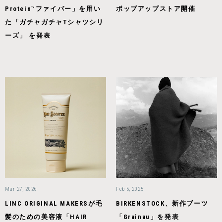
Protein™ファイバー」を用い
ポップアップストア開催
た「ガチャガチャTシャツシリ
ーズ」 を発表
Mar 27, 2026
Feb 5, 2025
LINC ORIGINAL MAKERSが毛
BIRKENSTOCK、新作ブーツ
髪のための美容液「HAIR
「Grainau」を発表