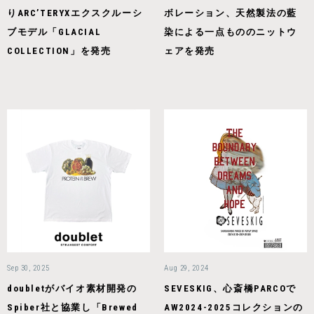
りARC’TERYXエクスクルーシ
ボレーション、天然製法の藍
ブモデル「GLACIAL
染による一点もののニットウ
COLLECTION」を発売
ェアを発売
Sep 30, 2025
Aug 29, 2024
doubletがバイオ素材開発の
SEVESKIG、心斎橋PARCOで
Spiber社と協業し「Brewed
AW2024-2025コレクションの