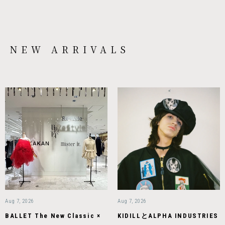
NEW ARRIVALS
Aug 7, 2026
Aug 7, 2026
BALLET The New Classic ×
KIDILLとALPHA INDUSTRIES