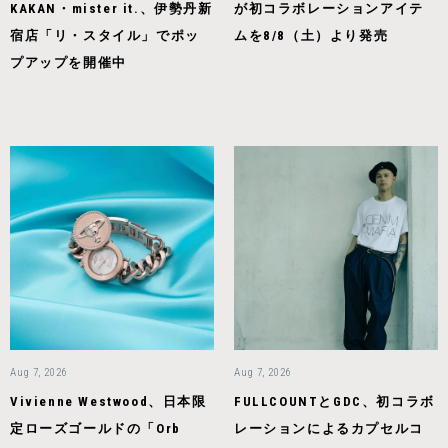
KAKAN・mister it.、伊勢丹新
が初コラボレーションアイテ
宿店「リ・スタイル」でポッ
ムを8/8（土）より発売
プアップを開催中
Aug 7, 2026
Aug 7, 2026
Vivienne Westwood、日本限
FULLCOUNTとGDC、初コラボ
定ローズゴールドの「Orb
レーションによるカプセルコ