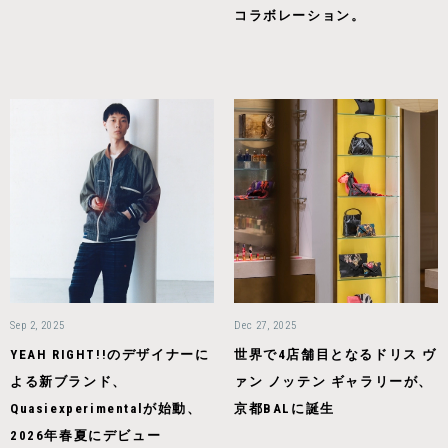
コラボレーション。
Sep 2, 2025
Dec 27, 2025
YEAH RIGHT!!のデザイナーに
世界で4店舗目となるドリス ヴ
よる新ブランド、
ァン ノッテン ギャラリーが、
Quasiexperimentalが始動、
京都BALに誕生
2026年春夏にデビュー