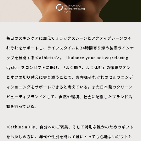
毎日のスキンケアに加えてリラックスシーンとアクティブシーンのそ
れぞれをサポートし、ライフスタイルに24時間寄り添う製品ラインナ
ップを展開する＜athletia＞。「balance your active/relaxing
cycle」をコンセプトに掲げ、「よく動き、よく休む」の循環やオン
とオフの切り替えに寄り添うことで、お客様それぞれのセルフコンデ
ィショニングをサポートできると考えている。また日本発のクリーン
ビューティブランドとして、自然や環境、社会に配慮したブランド活
動を行っている。
＜athletia＞は、自分へのご褒美、そして特別な誰かのためのギフト
をお探しの方に、年代や性別を問わず誰にとっても心地よいギフトと