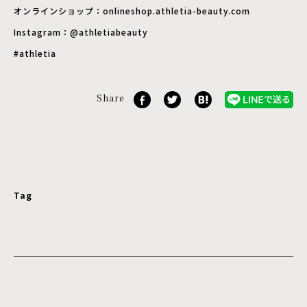
オンラインショップ：onlineshop.athletia-beauty.com
Instagram：@athletiabeauty
#athletia
Share
Tag