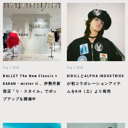
Aug 7, 2026
Aug 7, 2026
BALLET The New Classic ×
KIDILLとALPHA INDUSTRIES
KAKAN・mister it.、伊勢丹新
が初コラボレーションアイテ
宿店「リ・スタイル」でポッ
ムを8/8（土）より発売
プアップを開催中