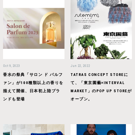
Oct 9, 2023
Jun 22, 2022
香水の祭典「サロン ド パルフ
TATRAS CONCEPT STOREに
ァン」が100種類以上の香りを
て、「東京園藝×INTERVAL
揃えて開催、日本初上陸ブラ
MARKET」のPOP UP STOREが
ンドも登場
オープン。