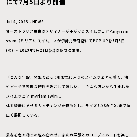
にて7月5日より開催
Jul 4, 2023 - NEWS
オーストラリア在住のデザイナーが手がけるスイムウェア＜myriam
swim（ミリアム スイム）＞が伊勢丹新宿店にてPOP UPを7月5日
(水) ～ 2023年8月22日(火)の期間に開催。
「どんな年齢、体型であってもお気に入りのスイムウェアを着て、海
やビーチで素敵な時間を過ごしてほしい。」そんな思いから生まれた
スイムウェア myriam swim 。
体を綺麗に見せるカッティングを特徴とし、サイズもXSからXLまで幅
広く展開している。
異なる色や柄との組み合わせ、またお洋服とのコーディネートも楽し