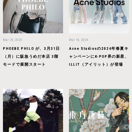
Mar 24, 2025
Mar 18, 2024
PHOEBE PHILO が、3月31日
Acne Studiosの2024年春夏キ
（月）に阪急うめだ本店 3階
ャンペーンにK-POP界の新星、
モードで展開スタート
ILLIT（アイリット）が登場