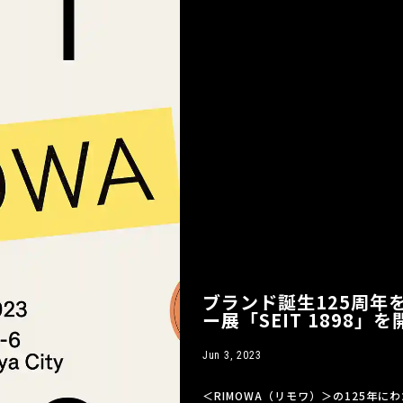
ブランド誕生125周年
ー展「SEIT 1898」を
Jun 3, 2023
＜RIMOWA（リモワ）＞の125年にわ