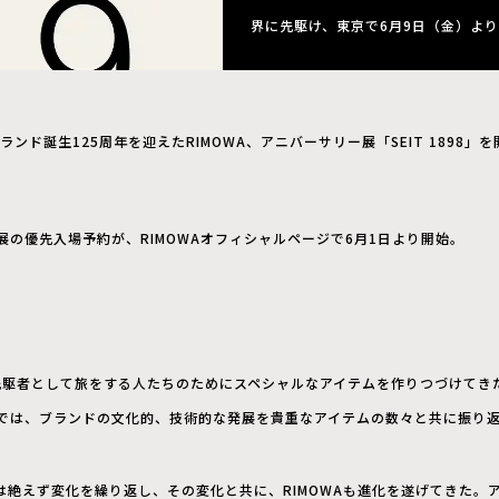
界に先駆け、東京で6月9日（金）よ
ランド誕生125周年を迎えたRIMOWA、アニバーサリー展「SEIT 1898」を
の優先入場予約が、RIMOWAオフィシャルページで6月1日より開始。
先駆者として旅をする人たちのためにスペシャルなアイテムを作りつづけてきた＜
では、ブランドの文化的、技術的な発展を貴重なアイテムの数々と共に振り
段は絶えず変化を繰り返し、その変化と共に、RIMOWAも進化を遂げてきた。