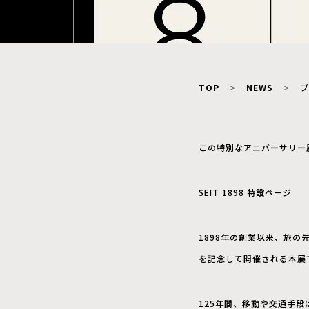
TOP
NEWS
ブ
この特別なアニバーサリー展
SEIT 1898 特設ページ
1898年の創業以来、旅の
を記念して開催される本展
125年間、移動や交通手