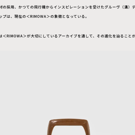
材の採用、かつての飛行機からインスピレーションを受けたグルーヴ（溝）
プは、現在の＜RIMOWA＞の象徴となっている。
は＜RIMOWA＞が大切にしているアーカイブを通して、その進化を辿ること