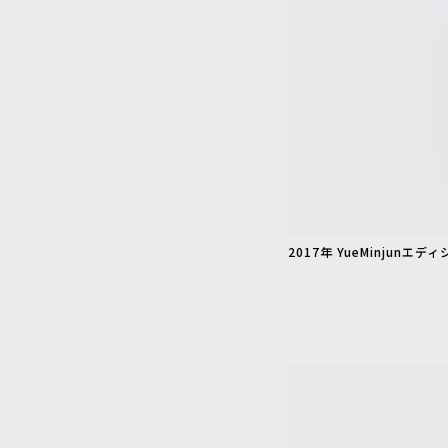
2017年 YueMinjunエデ