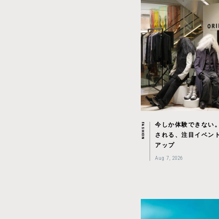
今しか体験できない
FASHION
される、注目イベン
アップ
Aug 7, 2026