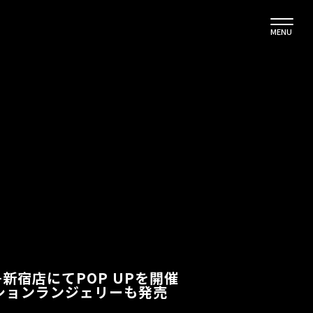
MENU
 伊勢丹新宿店にてPOP UPを開催
ションランジェリーも発売