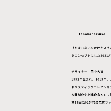
tanakadaisuke
「おまじないをかけたよう
をコンセプトにした2021
デザイナー：田中大資
1992年生まれ。2015
ドメスティックコレクショ
衣装制作や刺繍作家として
第89回(2015年)装苑賞