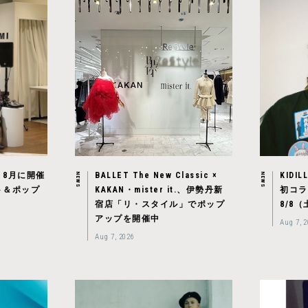
。8月に開催
BALLET The New Classic ×
KIDIL
NEWS
NEWS
ト＆ポップ
KAKAN・mister it.、伊勢丹新
初コラ
宿店「リ・スタイル」でポップ
8/8
アップを開催中
Aug 7, 
Aug 7, 2026