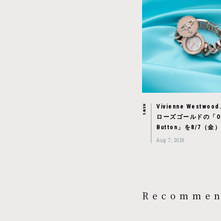
Vivienne Westw
NEWS
ローズゴールドの「O
Button」を8/7（
Aug 7, 2026
Recomme