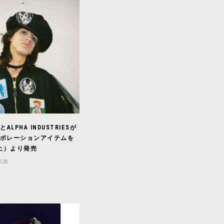
LとALPHA INDUSTRIESが
ボレーションアイテムを
（土）より発売
2026