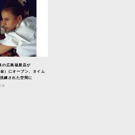
INEの広島福屋店が
1（金）にオープン、タイム
洗練された空間に
2026