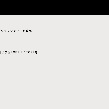
ーションランジェリーも発売
なるPOP UP STOREを