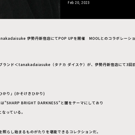
Feb 20, 2023
anakadaisuke 伊勢丹新宿店にてPOP UPを開催 MOOLとのコラボレ
ランド＜tanakadaiasuke（タナカ ダイスケ）が、伊勢丹新宿店にて3回目と
ひかり」(かそけきひかり)
"SHARP BRIGHT DARKNESS"と闇をテーマにしており
となっている。
を照らし始まるものがたりを堪能できるコレクションだ。