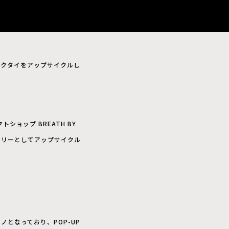
テージネクタイをアップサイクルし
ショップ BREATH BY
エリーとしてアップサイクル
モノとなっており、POP-UP