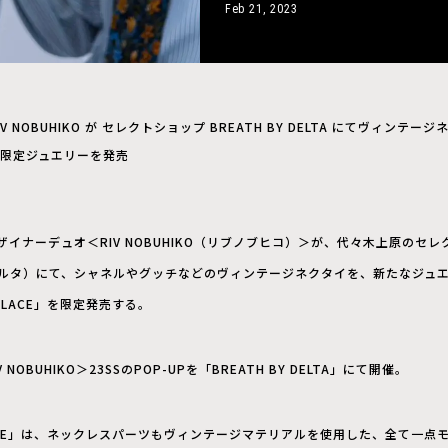
Feb 21, 2023
IV NOBUHIKO が セレクトショップ BREATH BY DELTA にてヴィン
限定ジュエリーを発売
ナーデュオ＜RIV NOBUHIKO（リブノブヒコ）＞が、代々木上原のセレクト
・デルタ）にて、シャネルやグッチなどのヴィンテージネクタイを、新たなジュ
ECKLACE」を限定発売する。
OBUHIKO＞23SSのPOP-UPを「BREATH BY DELTA」にて開催。
ECKLACE」は、ネックレスパーツもヴィンテージマテリアルを使用した、全て一点