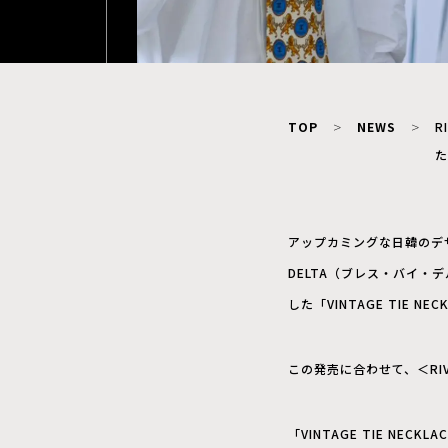
TOP
NEWS
R
た
アップカミングな日韓のデザイ
DELTA（ブレス・バイ
した「VINTAGE TIE N
この発売に合わせて、＜RIV N
「VINTAGE TIE N