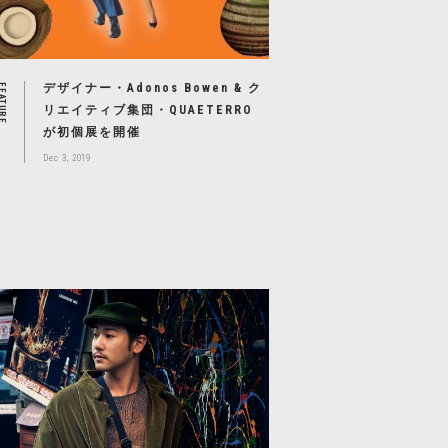
デザイナー・Adonos Bowen & ク
EATURE
リエイティブ集団・QUAETERRO
が初個展を開催
Dec 3, 2019