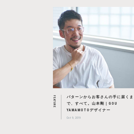
パターンからお客さんの手に届くま
FEATURE
で、すべて。山本剛｜GOU
YAMAMOTOデザイナー
Oct 9, 2019