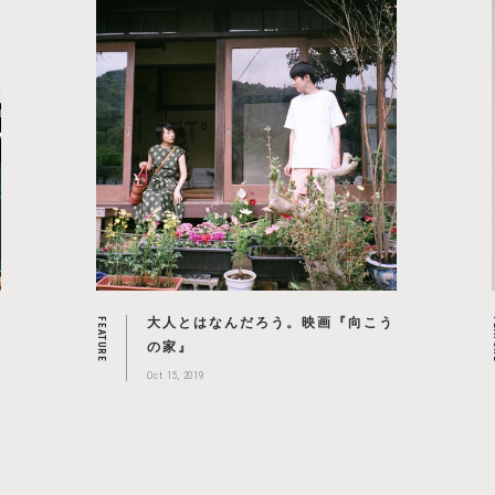
大人とはなんだろう。映画『向こう
FEATURE
F
の家』
Oct 15, 2019