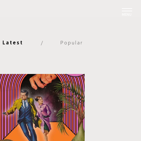
MENU
Latest
/
Popular