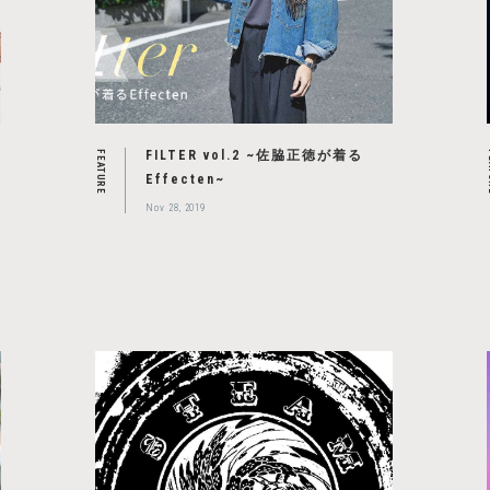
FILTER vol.2 ~佐脇正徳が着る
FEATURE
F
Effecten~
Nov 28, 2019