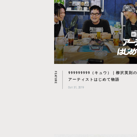
999999999（キュウ）｜柳沢英則
FEATURE
アーティストはじめて物語
Oct 31, 2019