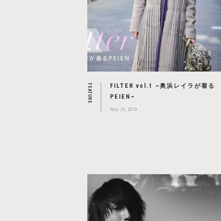
FILTER vol.1 ~奥浜レイラが着る
FEATURE
PEIEN~
Nov 25, 2019