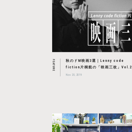
秋のドM映画3選｜Lenny code
FEATURE
fiction片桐航の「映画三枚」Vol.
Nov 20, 2019