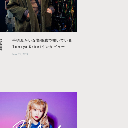
手術みたいな緊張感で描いている｜
EATURE
Tomoya Shireiインタビュー
Nov 26, 2019