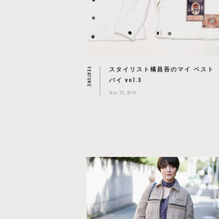
スタイリスト橘昌吾のマイ ベスト
FEATURE
バイ vol.3
Nov 29, 2019