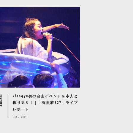
xiangyu初の自主イベントを本人と
EATURE
振り返り！｜「香魚荘827」ライブ
レポート
Oct 2, 2019