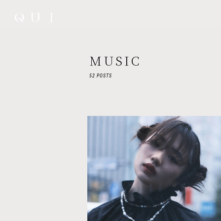
MUSIC
52 POSTS