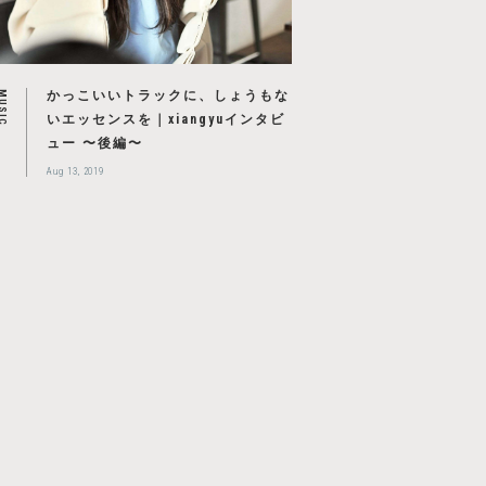
かっこいいトラックに、しょうもな
USIC
いエッセンスを｜xiangyuインタビ
ュー 〜後編〜
Aug 13, 2019