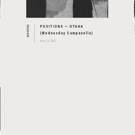
POSITIONS — UTAHA
FASHION
M
(Wednesday Campanella)
Nov 17, 2021