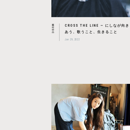
CROSS THE LINE — にしなが向き
MUSIC
あう、歌うこと、生きること
Jan 29, 2022