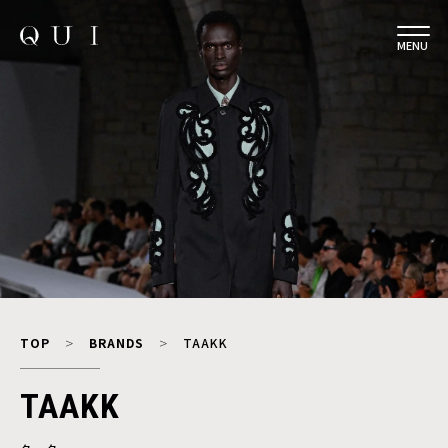
MENU
TOP
BRANDS
TAAKK
TAAKK
ターク