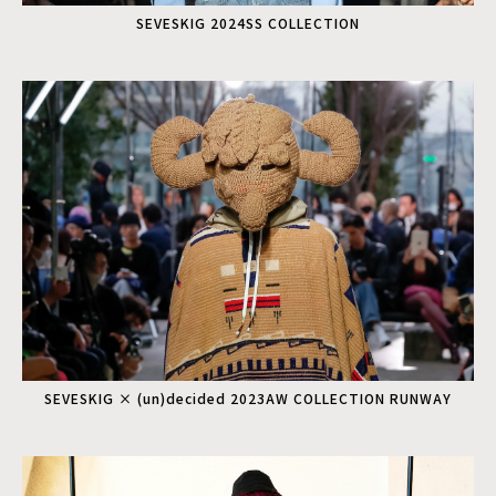
SEVESKIG 2024SS COLLECTION
SEVESKIG × (un)decided 2023AW COLLECTION RUNWAY