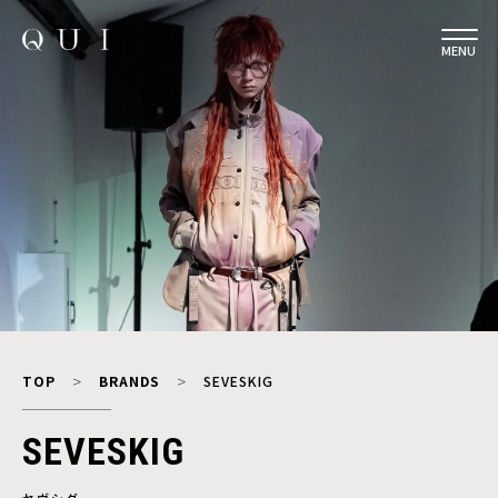
MENU
TOP
BRANDS
SEVESKIG
SEVESKIG
セヴシグ