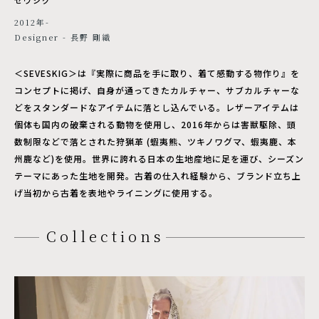
2012年-
Designer - 長野 剛織
＜SEVESKIG＞は『実際に商品を手に取り、着て感動する物作り』を
コンセプトに掲げ、自身が通ってきたカルチャー、サブカルチャーな
どをスタンダードなアイテムに落とし込んでいる。レザーアイテムは
個体も国内の破棄される動物を使用し、2016年からは害獣駆除、頭
数制限などで落とされた狩猟革 (蝦夷熊、ツキノワグマ、蝦夷鹿、本
州鹿など)を使用。世界に誇れる日本の生地産地に足を運び、シーズン
テーマにあった生地を開発。古着の仕入れ経験から、ブランド立ち上
げ当初から古着を表地やライニングに使用する。
Collections