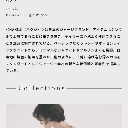
2015年-
Designer - 佐々木 アン
＜HAKUJI（ハクジ）＞は日本のジャージブランド。アイテムはシンプ
ルで上質であることに重きを置き、デイリーに心地よく使用できるこ
とを念頭に制作されている。ベーシックなカットソーやオーセンティ
ックなニットから、ミニマルなジャケットやブルゾンまでを展開。白
素地に無色の釉薬を重ねた白磁のように、日常に溶け込む深みのある
スタンダードとしてジャージー素材の新たな価値観と可能性を提案し
ている。
Collections