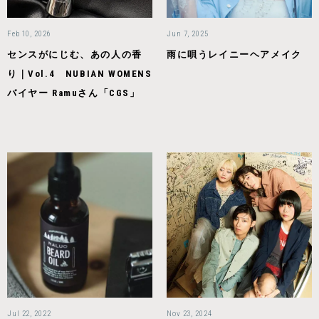
Feb 10, 2026
Jun 7, 2025
センスがにじむ、あの人の香
雨に唄うレイニーヘアメイク
り｜Vol.4 NUBIAN WOMENS
バイヤー Ramuさん「CGS」
Jul 22, 2022
Nov 23, 2024