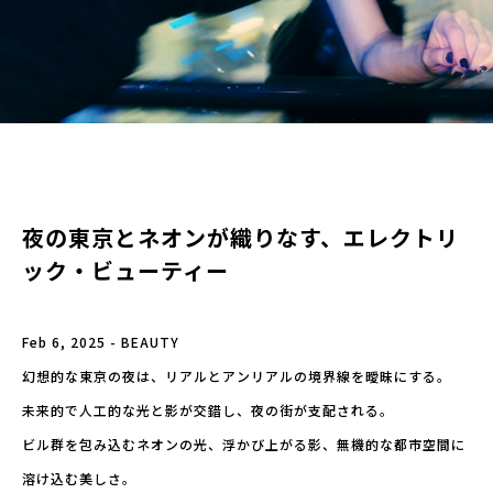
夜の東京とネオンが織りなす、エレクトリ
ック・ビューティー
Feb 6, 2025 - BEAUTY
幻想的な東京の夜は、リアルとアンリアルの境界線を曖昧にする。
未来的で人工的な光と影が交錯し、夜の街が支配される。
ビル群を包み込むネオンの光、浮かび上がる影、無機的な都市空間に
溶け込む美しさ。