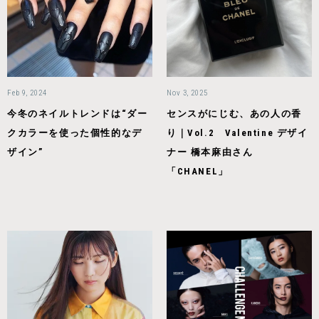
Feb 9, 2024
Nov 3, 2025
今冬のネイルトレンドは“ダー
センスがにじむ、あの人の香
クカラーを使った個性的なデ
り｜Vol.2 Valentine デザイ
ザイン”
ナー 橋本麻由さん
「CHANEL」