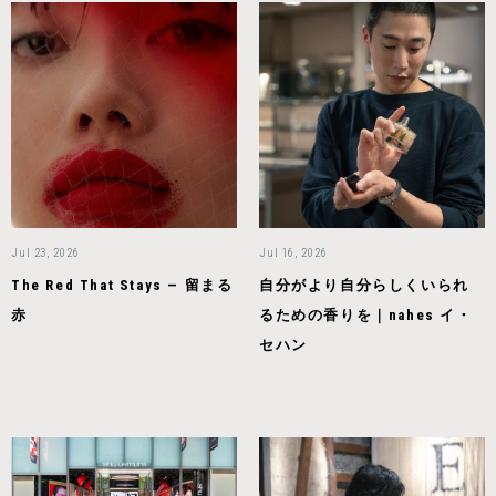
Jul 23, 2026
Jul 16, 2026
The Red That Stays — 留まる
自分がより自分らしくいられ
赤
るための香りを｜nahes イ・
セハン