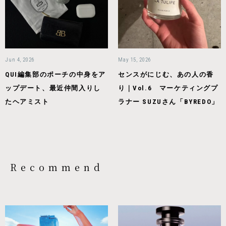
Jun 4, 2026
May 15, 2026
QUI編集部のポーチの中身をア
センスがにじむ、あの人の香
ップデート、最近仲間入りし
り｜Vol.6 マーケティングプ
たヘアミスト
ラナー SUZUさん「BYREDO」
Recommend