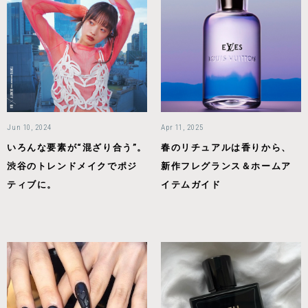
Jun 10, 2024
Apr 11, 2025
いろんな要素が“混ざり合う”。
春のリチュアルは香りから、
渋谷のトレンドメイクでポジ
新作フレグランス＆ホームア
ティブに。
イテムガイド