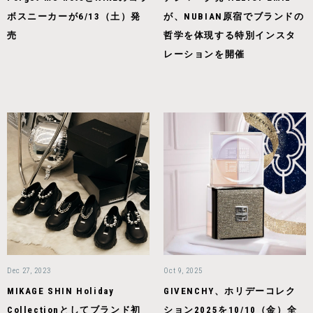
ボスニーカーが6/13（土）発
が、NUBIAN原宿でブランドの
売
哲学を体現する特別インスタ
レーションを開催
Dec 27, 2023
Oct 9, 2025
MIKAGE SHIN Holiday
GIVENCHY、ホリデーコレク
Collectionとしてブランド初
ション2025を10/10（金）全