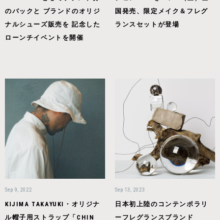
のバックと ブランドのオリジ
国発売、限定メイク＆フレグ
ナルシューズ販売を 記念した
ランスセットが登場
ローンチイベントを開催
Sep 9, 2022
Sep 13, 2023
KIJIMA TAKAYUKI・オリジナ
日本初上陸のコンテンポラリ
ル帽子用ストラップ「CHIN
ーフレグランスブランド