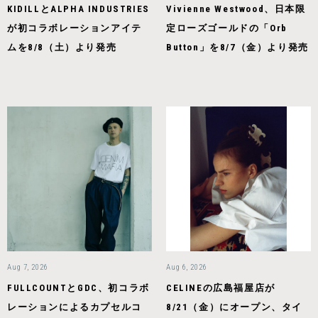
KIDILLとALPHA INDUSTRIES
Vivienne Westwood、日本限
が初コラボレーションアイテ
定ローズゴールドの「Orb
ムを8/8（土）より発売
Button」を8/7（金）より発売
Aug 7, 2026
Aug 6, 2026
FULLCOUNTとGDC、初コラボ
CELINEの広島福屋店が
レーションによるカプセルコ
8/21（金）にオープン、タイ