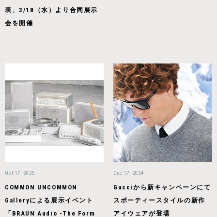
表、3/18（水）より合同展示
会を開催
Oct 17, 2025
Dec 17, 2024
COMMON UNCOMMON
Gucciから新キャンペーンにて
Galleryによる展示イベント
スポーティースタイルの新作
「BRAUN Audio -The Form
アイウェアが登場