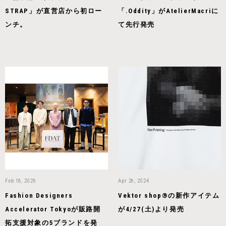
STRAP」が直営店から初ロー
「.Oddity」がAtelierMacriに
ンチ。
て先行発売
Feb 18, 2026
Apr 26, 2024
Fashion Designers
Vektor shop®の新作アイテム
Accelerator Tokyoが販路開
が4/27(土)より発売
拓支援対象の5ブランドを発