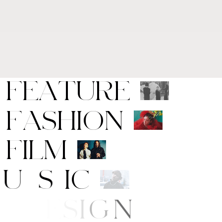
F
E
A
T
U
R
E
F
A
S
H
I
O
N
F
I
L
M
M
U
S
I
C
A
R
T
/
D
E
S
I
G
N