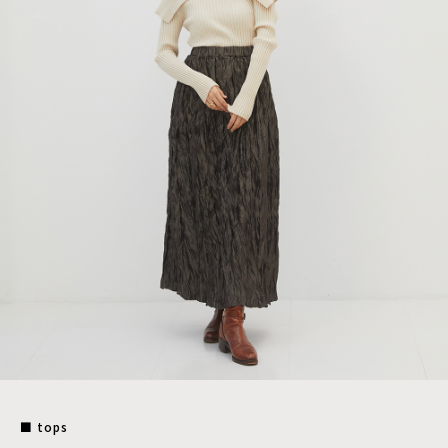
■ tops