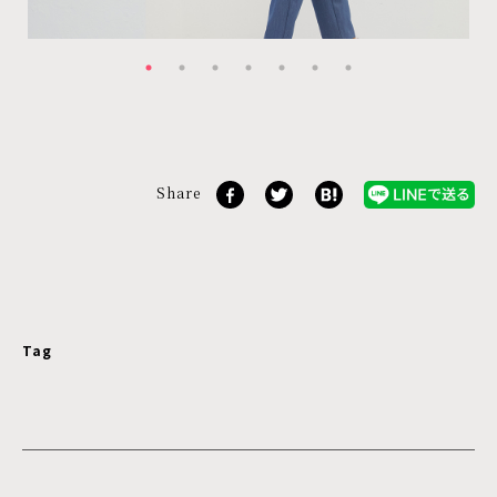
Share
Tag