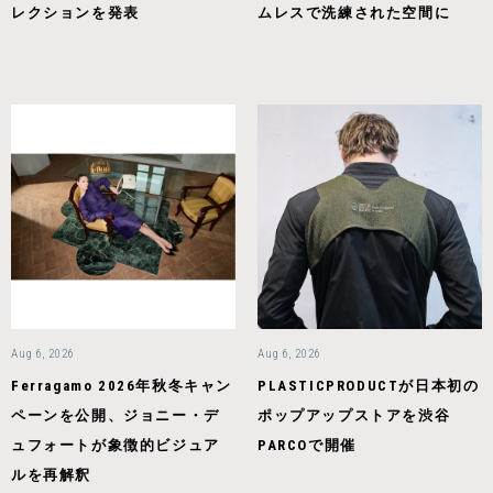
レクションを発表
ムレスで洗練された空間に
Aug 6, 2026
Aug 6, 2026
Ferragamo 2026年秋冬キャン
PLASTICPRODUCTが日本初の
ペーンを公開、ジョニー・デ
ポップアップストアを渋谷
ュフォートが象徴的ビジュア
PARCOで開催
ルを再解釈