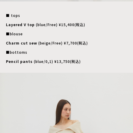
■ tops
Layered V top
(blue/Free) ¥15,400(税込)
■blouse
Charm cut sew
(beige/Free) ¥7,700(税込)
■bottoms
Pencil pants
(blue/0,1) ¥13,750(税込)