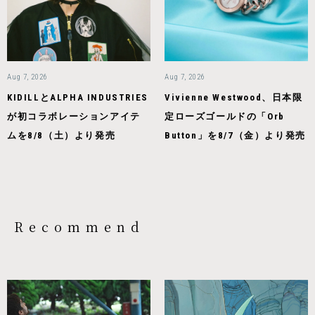
Aug 7, 2026
Aug 7, 2026
KIDILLとALPHA INDUSTRIES
Vivienne Westwood、日本限
が初コラボレーションアイテ
定ローズゴールドの「Orb
ムを8/8（土）より発売
Button」を8/7（金）より発売
Recommend