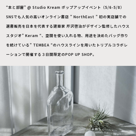
“本と部屋” @ Studio Kream ポップアップイベント（5/6-5/8）
SNSでも人気の高いオンライン書店
” NorthEast ”
初の実店舗での
選書販売を日本を代表する建築家 芹沢啓治がデザイン監修したハウス
スタジオ
” Keram “
、空間を使い入れる物、用途を決めたバッグ作り
を続けている
” TEMBEA “
のハウスラインを用いたトリプルコラボレ
ーションで開催する３日間限定のPOP UP SHOP。