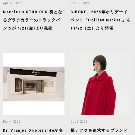
Apr 22, 2023
Nov 20, 2025
Needles × STUDIOUS 初とな
CIBONE、2025年ホリデーイ
るグラデカラーのトラックパ
ベント「Holiday Market.」を
ンツが 4/21(金)より発売
11/22（土）より開催
Nov 4, 2025
Oct 8, 2025
Dr. Vranjes Omotesandoが表
福 / フクを追求するブランド