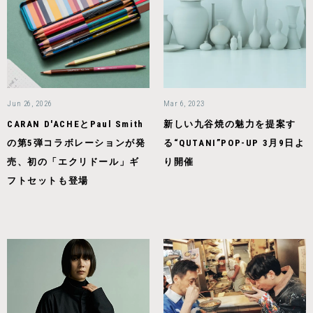
Jun 26, 2026
Mar 6, 2023
CARAN D'ACHEとPaul Smith
新しい九谷焼の魅力を提案す
の第5弾コラボレーションが発
る“QUTANI”POP-UP 3月9日よ
売、初の「エクリドール」ギ
り開催
フトセットも登場