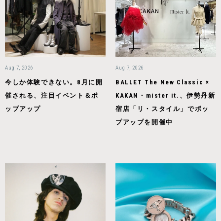
Aug 7, 2026
Aug 7, 2026
今しか体験できない。8月に開
BALLET The New Classic ×
催される、注目イベント＆ポ
KAKAN・mister it.、伊勢丹新
ップアップ
宿店「リ・スタイル」でポッ
プアップを開催中