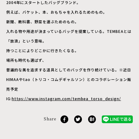
2004年にスタートしたバッグブランド。
例えば、バケット、本、おもちゃを入れるためのもの。
新聞、教科書、野菜を運ぶためのもの。
入れる物や用途が決まっているバッグを提案している。TEMBEAとは
「放浪」という意味。
持つことによりどこかに行きたくなる。
場所も時代も選ばず、
普遍的な美を追求する道具としてのバッグを作り続けている。※近日
HIMAAやtao（トリコ・コムデギャルソン）とのコラボレーション販
売予定
IG:
https://www.instagram.com/tembea_torso_design/
Share