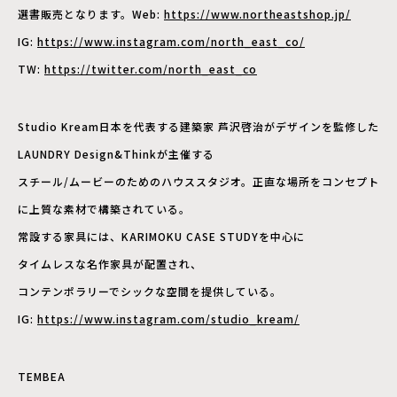
選書販売となります。Web:
https://www.northeastshop.jp/
IG:
https://www.instagram.com/north_east_co/
TW:
https://twitter.com/north_east_co
Studio Kream
日本を代表する建築家 芦沢啓治がデザインを監修した
LAUNDRY Design&Thinkが主催する
スチール/ムービーのためのハウススタジオ。正直な場所をコンセプト
に上質な素材で構築されている。
常設する家具には、KARIMOKU CASE STUDYを中心に
タイムレスな名作家具が配置され、
コンテンポラリーでシックな空間を提供している。
IG:
https://www.instagram.com/studio_kream/
TEMBEA