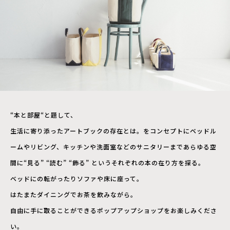
“本と部屋“と題して、
生活に寄り添ったアートブックの存在とは。をコンセプトにベッドル
ームやリビング、キッチンや洗面室などのサニタリーまであらゆる空
間に“見る” “読む” “飾る” というそれぞれの本の在り方を探る。
ベッドにの転がったりソファや床に座って。
はたまたダイニングでお茶を飲みながら。
自由に手に取ることができるポップアップショップをお楽しみくださ
い。