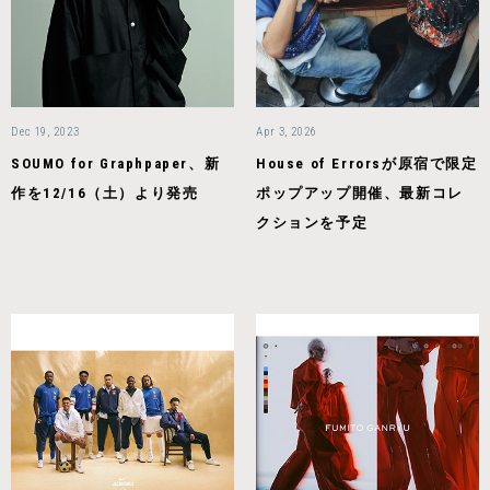
Dec 19, 2023
Apr 3, 2026
SOUMO for Graphpaper、新
House of Errorsが原宿で限定
作を12/16（土）より発売
ポップアップ開催、最新コレ
クションを予定