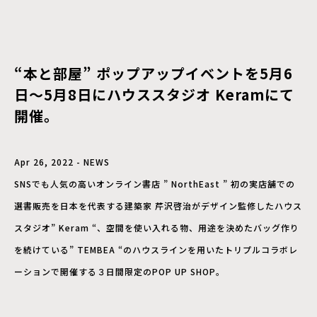
“本と部屋” ポップアップイベントを5月6
日〜5月8日にハウススタジオ Keramにて
開催。
Apr 26, 2022 - NEWS
SNSでも人気の高いオンライン書店 ” NorthEast ” 初の実店舗での
選書販売を日本を代表する建築家 芹沢啓治がデザイン監修したハウス
スタジオ” Keram “、空間を使い入れる物、用途を決めたバッグ作り
を続けている” TEMBEA “のハウスラインを用いたトリプルコラボレ
ーションで開催する３日間限定のPOP UP SHOP。