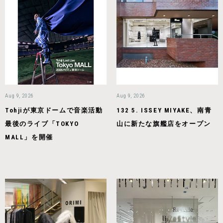
Aug 9, 2026
Aug 9, 2026
Tohjiが東京ドームで音楽活動
132 5. ISSEY MIYAKE、南青
最後のライブ「TOKYO
山に新たな旗艦店をオープン
MALL」を開催