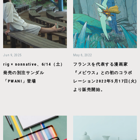
Jun 9, 2025
May 6, 2022
rig × nonnative、6/14（土）
フランスを代表する漫画家
発売の別注サンダル
『メビウス』との初のコラボ
「PWANI」登場
レーション2022年5月17日(火)
より販売開始。