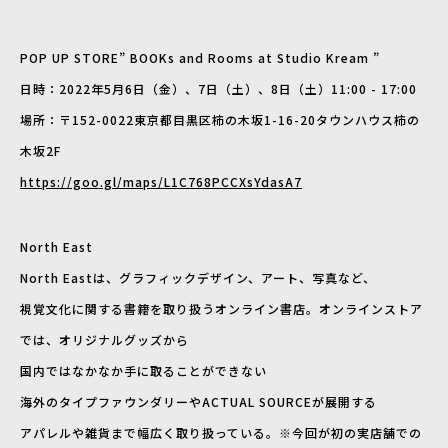
POP UP STORE
” BOOKs and Rooms at Studio Kream ”
日時：2022年5月6日（金）、7日（土）、8日（土）11:00 - 17:00
場所：〒152-0022東京都目黒区柿の木坂1-16-20タウンハウス柿の
木坂2F
https://goo.gl/maps/L1C768PCCXsYdasA7
North East
North Eastは、グラフィックデザイン、アート、写真など、
視覚文化に関する書籍を取り扱うオンライン書店。オンラインストア
では、オリジナルグッズから
国内ではなかなか手に取ることができない
海外のタイプファウンダリーやACTUAL SOURCEが展開する
アパレルや雑貨まで幅広く取り扱っている。※今回が初の実店舗での