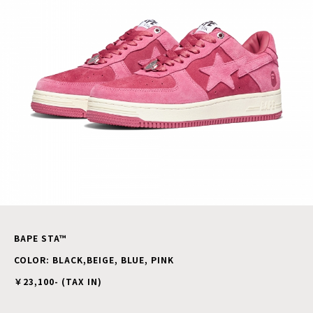
BAPE STA™
COLOR: BLACK,BEIGE, BLUE, PINK
￥23,100- (TAX IN)