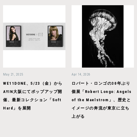
May 21, 2025
Apr 14, 2026
WE11DONE、5/23（金）から
ロバート・ロンゴの30年ぶり
AYIN大阪にてポップアップ開
個展「Robert Longo: Angels
催、最新コレクション「Soft
of the Maelstrom」、歴史と
Hard」を展開
イメージの奔流が東京に立ち
上がる