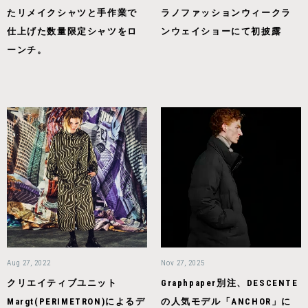
たリメイクシャツと手作業で
ラノファッションウィークラ
仕上げた数量限定シャツをロ
ンウェイショーにて初披露
ーンチ。
Aug 27, 2022
Nov 27, 2025
クリエイティブユニット
Graphpaper別注、DESCENTE
Margt(PERIMETRON)によるデ
の人気モデル「ANCHOR」に