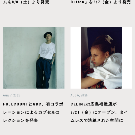
ムを8/8（土）より発売
Button」を8/7（金）より発売
Aug 7, 2026
Aug 6, 2026
FULLCOUNTとGDC、初コラボ
CELINEの広島福屋店が
レーションによるカプセルコ
8/21（金）にオープン、タイ
レクションを発表
ムレスで洗練された空間に