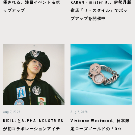
催される、注目イベント＆ポ
KAKAN・mister it.、伊勢丹新
ップアップ
宿店「リ・スタイル」でポッ
プアップを開催中
Aug 7, 2026
Aug 7, 2026
KIDILLとALPHA INDUSTRIES
Vivienne Westwood、日本限
が初コラボレーションアイテ
定ローズゴールドの「Orb