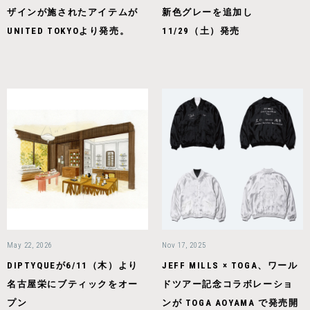
ザインが施されたアイテムが
新色グレーを追加し
UNITED TOKYOより発売。
11/29（土）発売
May 22, 2026
Nov 17, 2025
DIPTYQUEが6/11（木）より
JEFF MILLS × TOGA、ワール
名古屋栄にブティックをオー
ドツアー記念コラボレーショ
プン
ンが TOGA AOYAMA で発売開