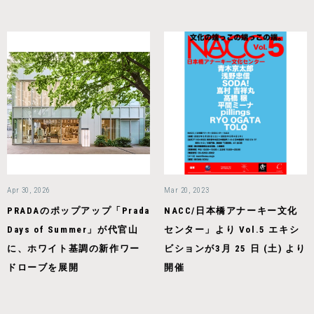
Apr 30, 2026
Mar 20, 2023
PRADAのポップアップ「Prada
NACC/⽇本橋アナーキー⽂化
Days of Summer」が代官山
センター」より Vol.5 エキシ
に、ホワイト基調の新作ワー
ビションが3⽉ 25 ⽇ (⼟) より
ドローブを展開
開催