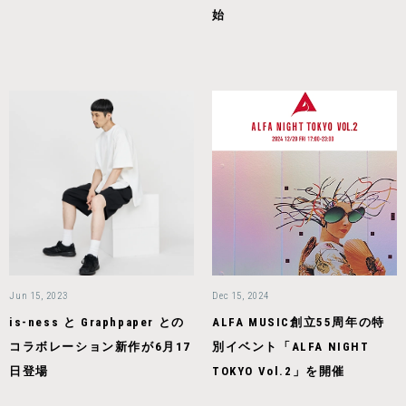
始
Jun 15, 2023
Dec 15, 2024
is-ness と Graphpaper との
ALFA MUSIC創立55周年の特
コラボレーション新作が6月17
別イベント「ALFA NIGHT
日登場
TOKYO Vol.2」を開催