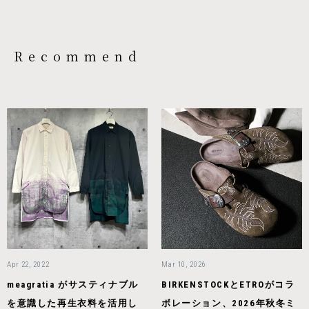
Recommend
Apr 22, 2022
Mar 10, 2026
meagratia がサスティナブル
BIRKENSTOCKとETROがコラ
を意識した再生衣料を活用し
ボレーション、2026年秋冬ミ